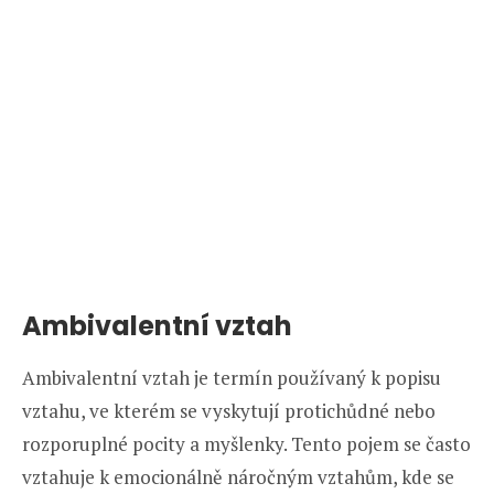
Ambivalentní vztah
Ambivalentní vztah je termín používaný k popisu
vztahu, ve kterém se vyskytují protichůdné nebo
rozporuplné pocity a myšlenky. Tento pojem se často
vztahuje k emocionálně náročným vztahům, kde se