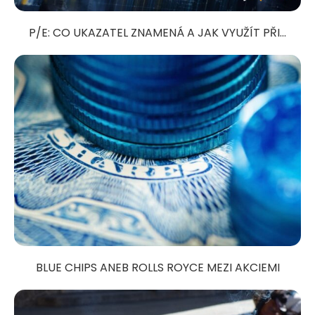
P/E: CO UKAZATEL ZNAMENÁ A JAK VYUŽÍT PŘI...
BLUE CHIPS ANEB ROLLS ROYCE MEZI AKCIEMI