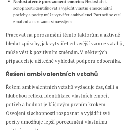
Nedostatečné porozumění emocím:
Nedostatek
schopnosti identifikovat a vyjádřit vlastní emocionální
potřeby a pocity může vytvářet ambivalenci. Partneři se cítí
zmatení a nerozumí si navzájem.
Pracovat na porozumění těmto faktorům a aktivně
hledat způsoby, jak vytvářet zdravější vzorce vztahů,
může vést k pozitivním změnám. V některých
případech je užitečné vyhledat podporu odborníka.
Řešení ambivalentních vztahů
Řešení ambivalentních vztahů vyžaduje čas, úsilí a
hlubokou reflexi. Identifikace vlastních emocí,
potřeb a hodnot je klíčovým prvním krokem.
Osvojení si schopnosti rozpoznat a vyjádřit své
pocity umožňuje lepší porozumění vlastnímu