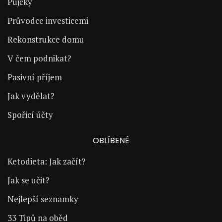
Půjčky
Průvodce investicemi
Rekonstrukce domu
V čem podnikat?
Pasivní příjem
Jak vydělat?
Spořicí účty
OBLÍBENÉ
Ketodieta: Jak začít?
Jak se učit?
Nejlepší seznamky
33 Tipů na oběd