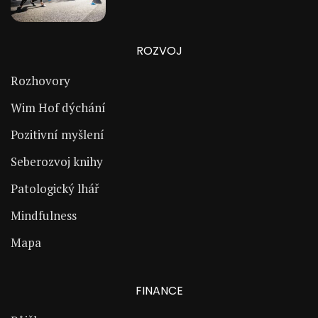
ROZVOJ
Rozhovory
Wim Hof dýchání
Pozitivní myšlení
Seberozvoj knihy
Patologický lhář
Mindfulness
Mapa
FINANCE