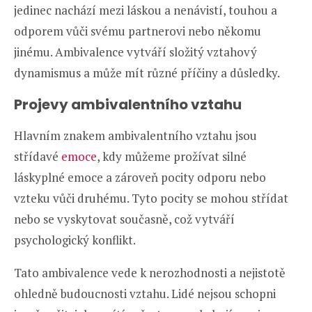
jedinec nachází mezi láskou a nenávistí, touhou a
odporem vůči svému partnerovi nebo někomu
jinému. Ambivalence vytváří složitý vztahový
dynamismus a může mít různé příčiny a důsledky.
Projevy ambivalentního vztahu
Hlavním znakem ambivalentního vztahu jsou
střídavé
emoce
, kdy můžeme prožívat silné
láskyplné emoce a zároveň pocity odporu nebo
vzteku vůči druhému. Tyto pocity se mohou střídat
nebo se vyskytovat současně, což vytváří
psychologický konflikt.
Tato ambivalence vede k nerozhodnosti a nejistotě
ohledně budoucnosti vztahu. Lidé nejsou schopni