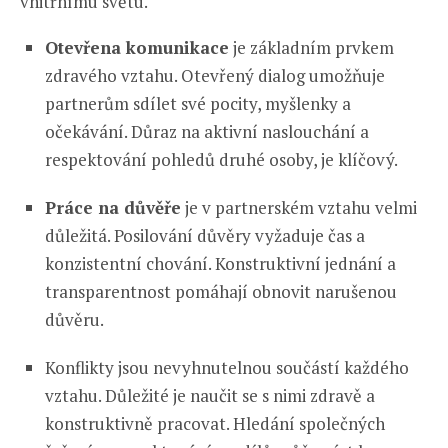
vnitřnímu světu.
Otevřena komunikace
je základním prvkem
zdravého vztahu. Otevřený dialog umožňuje
partnerům sdílet své pocity, myšlenky a
očekávání. Důraz na aktivní naslouchání a
respektování pohledů druhé osoby, je klíčový.
Práce na důvěře
je v partnerském vztahu velmi
důležitá. Posilování důvěry vyžaduje čas a
konzistentní chování. Konstruktivní jednání a
transparentnost pomáhají obnovit narušenou
důvěru.
Konflikty jsou nevyhnutelnou součástí každého
vztahu. Důležité je naučit se s nimi zdravě a
konstruktivně pracovat. Hledání společných