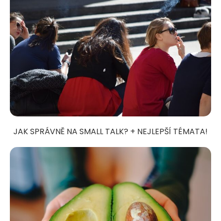
JAK SPRÁVNĚ NA SMALL TALK? + NEJLEPŠÍ TÉMATA!