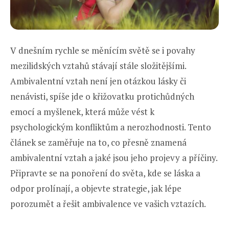
V dnešním rychle se měnícím světě se i povahy
mezilidských vztahů stávají stále složitějšími.
Ambivalentní vztah není jen otázkou lásky či
nenávisti, spíše jde o křižovatku protichůdných
emocí a myšlenek, která může vést k
psychologickým konfliktům a nerozhodnosti. Tento
článek se zaměřuje na to, co přesně znamená
ambivalentní vztah a jaké jsou jeho projevy a příčiny.
Připravte se na ponoření do světa, kde se láska a
odpor prolínají, a objevte strategie, jak lépe
porozumět a řešit ambivalence ve vašich vztazích.