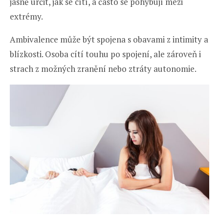
jasně určit, jak se cítí, a často se pohybují mezi
extrémy.
Ambivalence může být spojena s obavami z intimity a
blízkosti. Osoba cítí touhu po spojení, ale zároveň i
strach z možných zranění nebo ztráty autonomie.