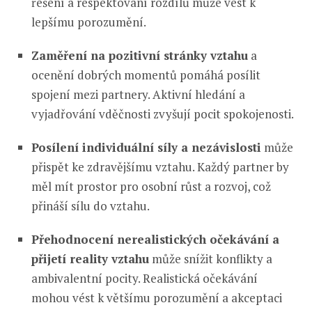
řešení a respektování rozdílů může vést k
lepšímu porozumění.
Zaměření na pozitivní stránky vztahu
a
ocenění dobrých momentů pomáhá posílit
spojení mezi partnery. Aktivní hledání a
vyjadřování vděčnosti zvyšují pocit spokojenosti.
Posílení individuální síly a nezávislosti
může
přispět ke zdravějšímu vztahu. Každý partner by
měl mít prostor pro osobní růst a rozvoj, což
přináší sílu do vztahu.
Přehodnocení nerealistických očekávání a
přijetí reality vztahu
může snížit konflikty a
ambivalentní pocity. Realistická očekávání
mohou vést k většímu porozumění a akceptaci