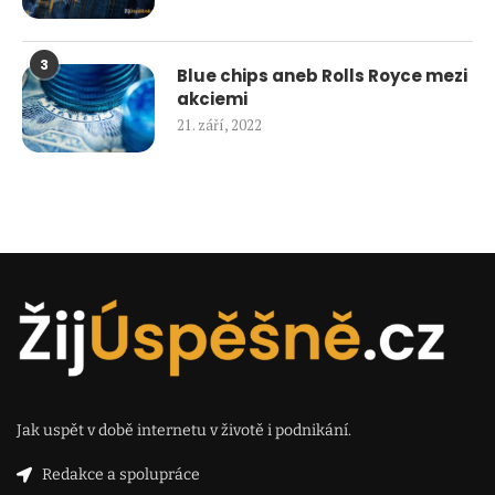
3
Blue chips aneb Rolls Royce mezi
akciemi
21. září, 2022
Jak uspět v době internetu v životě i podnikání.
Redakce a spolupráce