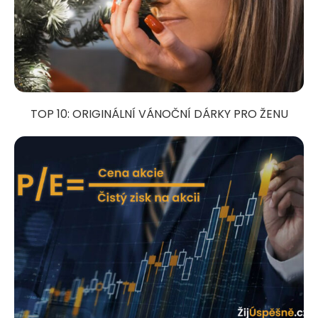
TOP 10: ORIGINÁLNÍ VÁNOČNÍ DÁRKY PRO ŽENU