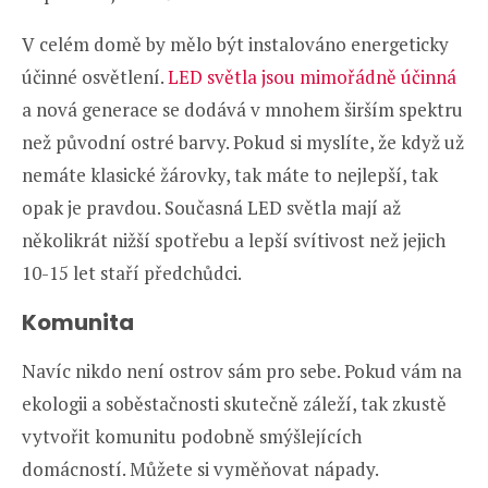
V celém domě by mělo být instalováno energeticky
účinné osvětlení.
LED světla jsou mimořádně účinná
a nová generace se dodává v mnohem širším spektru
než původní ostré barvy. Pokud si myslíte, že když už
nemáte klasické žárovky, tak máte to nejlepší, tak
opak je pravdou. Současná LED světla mají až
několikrát nižší spotřebu a lepší svítivost než jejich
10-15 let staří předchůdci.
Komunita
Navíc nikdo není ostrov sám pro sebe. Pokud vám na
ekologii a soběstačnosti skutečně záleží, tak zkustě
vytvořit komunitu podobně smýšlejících
domácností. Můžete si vyměňovat nápady.