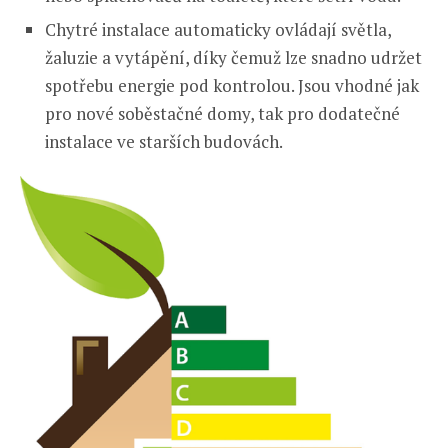
Chytré instalace automaticky ovládají světla,
žaluzie a vytápění, díky čemuž lze snadno udržet
spotřebu energie pod kontrolou. Jsou vhodné jak
pro nové soběstačné domy, tak pro dodatečné
instalace ve starších budovách.