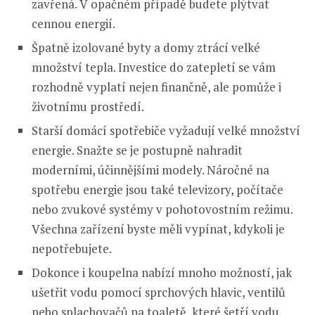
zavřená. V opačném případě budete plýtvat
cennou energií.
Špatně izolované byty a domy ztrácí velké
množství tepla. Investice do zatepletí se vám
rozhodně vyplatí nejen finančně, ale pomůže i
životnímu prostředí.
Starší domácí spotřebiče vyžadují velké množství
energie. Snažte se je postupně nahradit
moderními, účinnějšími modely. Náročné na
spotřebu energie jsou také televizory, počítače
nebo zvukové systémy v pohotovostním režimu.
Všechna zařízení byste měli vypínat, kdykoli je
nepotřebujete.
Dokonce i koupelna nabízí mnoho možností, jak
ušetřit vodu pomocí sprchových hlavic, ventilů
nebo splachovačů na toaletě, které šetří vodu.