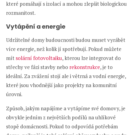
které pomáhají s izolací a mohou zlepšit biologickou
rozmanitost.
Vytápění a energie
Udržitelné domy budoucnosti budou muset vyrábět
více energie, než kolik jí spotřebují. Pokud můžete
mít
solární fotovoltaiku
, kterou lze integrovat do
střechy ve fázi stavby nebo
rekonstrukce
, je to
ideální. Za zvážení stojí ale i větrná a vodní energie,
které jsou vhodnější jako projekty na komunitní
úrovni.
Způsob, jakým napájíme a vytápíme své domovy, je
obvykle jedním z největších podílů na uhlíkové
stopě domácnosti. Pokud to odpovídá potřebám