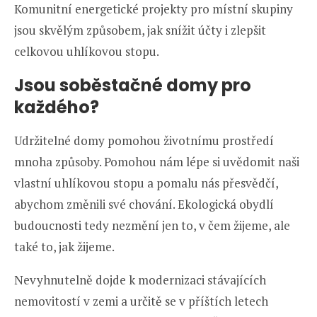
Komunitní energetické projekty pro místní skupiny
jsou skvělým způsobem, jak snížit účty i zlepšit
celkovou uhlíkovou stopu.
Jsou soběstačné domy pro
každého?
Udržitelné domy pomohou životnímu prostředí
mnoha způsoby. Pomohou nám lépe si uvědomit naši
vlastní uhlíkovou stopu a pomalu nás přesvědčí,
abychom změnili své chování. Ekologická obydlí
budoucnosti tedy nezmění jen to, v čem žijeme, ale
také to, jak žijeme.
Nevyhnutelně dojde k modernizaci stávajících
nemovitostí v zemi a určitě se v příštích letech