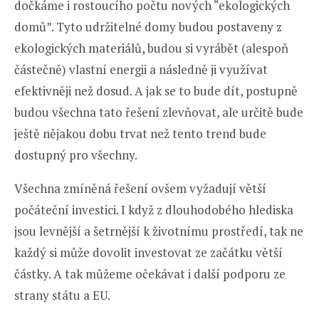
dočkáme i rostoucího počtu nových “ekologických
domů”. Tyto udržitelné domy budou postaveny z
ekologických materiálů, budou si vyrábět (alespoň
částečně) vlastní energii a následně ji využívat
efektivněji než dosud. A jak se to bude dít, postupně
budou všechna tato řešení zlevňovat, ale určitě bude
ještě nějakou dobu trvat než tento trend bude
dostupný pro všechny.
Všechna zmíněná řešení ovšem vyžadují větší
počáteční investici. I když z dlouhodobého hlediska
jsou levnější a šetrnější k životnímu prostředí, tak ne
každý si může dovolit investovat ze začátku větší
částky. A tak můžeme očekávat i další podporu ze
strany státu a EU.