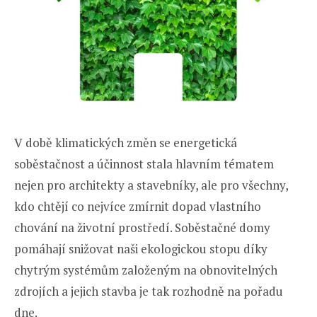
V době klimatických změn se energetická
soběstačnost a účinnost stala hlavním tématem
nejen pro architekty a stavebníky, ale pro všechny,
kdo chtějí co nejvíce zmírnit dopad vlastního
chování na životní prostředí. Soběstačné domy
pomáhají snižovat naši ekologickou stopu díky
chytrým systémům založeným na obnovitelných
zdrojích a jejich stavba je tak rozhodně na pořadu
dne.