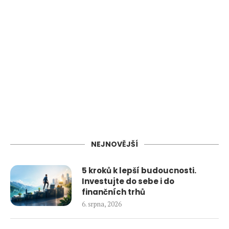
NEJNOVĚJŠÍ
5 kroků k lepší budoucnosti.
Investujte do sebe i do
finančních trhů
6. srpna, 2026