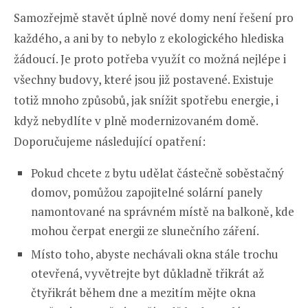
Samozřejmě stavět úplně nové domy není řešení pro
každého, a ani by to nebylo z ekologického hlediska
žádoucí. Je proto potřeba využít co možná nejlépe i
všechny budovy, které jsou již postavené. Existuje
totiž mnoho způsobů, jak snížit spotřebu energie, i
když nebydlíte v plně modernizovaném domě.
Doporučujeme následující opatření:
Pokud chcete z bytu udělat částečně soběstačný
domov, pomůžou zapojitelné solární panely
namontované na správném místě na balkoně, kde
mohou čerpat energii ze slunečního záření.
Místo toho, abyste nechávali okna stále trochu
otevřená, vyvětrejte byt důkladně třikrát až
čtyřikrát během dne a mezitím mějte okna