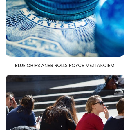
BLUE CHIPS ANEB ROLLS ROYCE MEZI AKCIEMI