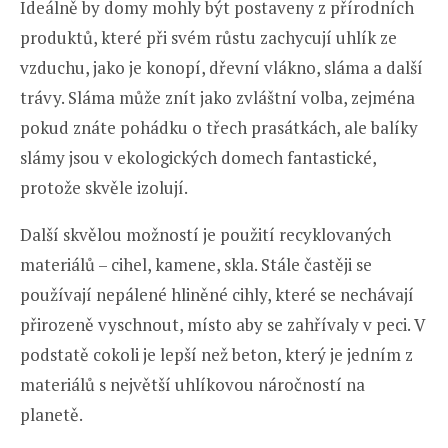
Ideálně by domy mohly být postaveny z přírodních
produktů, které při svém růstu zachycují uhlík ze
vzduchu, jako je konopí, dřevní vlákno, sláma a další
trávy. Sláma může znít jako zvláštní volba, zejména
pokud znáte pohádku o třech prasátkách, ale balíky
slámy jsou v ekologických domech fantastické,
protože skvěle izolují.
Další skvělou možností je použití recyklovaných
materiálů – cihel, kamene, skla. Stále častěji se
používají nepálené hliněné cihly, které se nechávají
přirozeně vyschnout, místo aby se zahřívaly v peci. V
podstatě cokoli je lepší než beton, který je jedním z
materiálů s největší uhlíkovou náročností na
planetě.