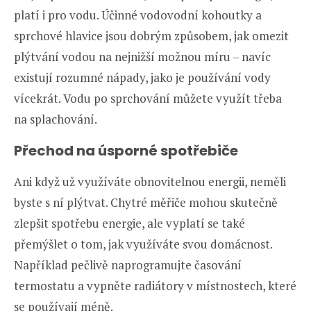
platí i pro vodu. Účinné vodovodní kohoutky a
sprchové hlavice jsou dobrým způsobem, jak omezit
plýtvání vodou na nejnižší možnou míru – navíc
existují rozumné nápady, jako je používání vody
vícekrát. Vodu po sprchování můžete využít třeba
na splachování.
Přechod na úsporné spotřebiče
Ani když už využíváte obnovitelnou energii, neměli
byste s ní plýtvat. Chytré měřiče mohou skutečně
zlepšit spotřebu energie, ale vyplatí se také
přemýšlet o tom, jak využíváte svou domácnost.
Například pečlivě naprogramujte časování
termostatu a vypněte radiátory v místnostech, které
se používají méně.