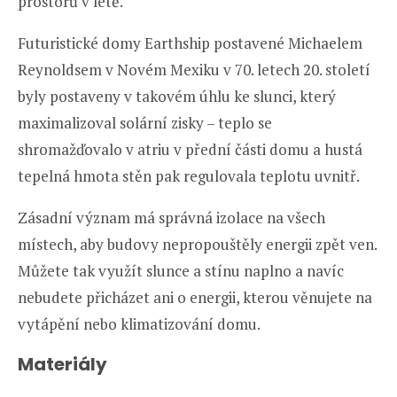
prostorů v létě.
Futuristické domy Earthship postavené Michaelem
Reynoldsem v Novém Mexiku v 70. letech 20. století
byly postaveny v takovém úhlu ke slunci, který
maximalizoval solární zisky – teplo se
shromažďovalo v atriu v přední části domu a hustá
tepelná hmota stěn pak regulovala teplotu uvnitř.
Zásadní význam má správná izolace na všech
místech, aby budovy nepropouštěly energii zpět ven.
Můžete tak využít slunce a stínu naplno a navíc
nebudete přicházet ani o energii, kterou věnujete na
vytápění nebo klimatizování domu.
Materiály