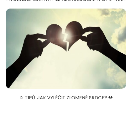
12 TIPŮ: JAK VYLÉČIT ZLOMENÉ SRDCE? 💔