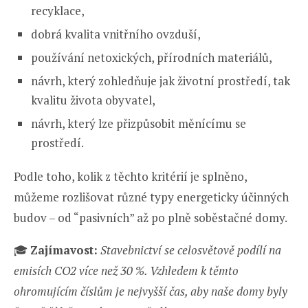
recyklace,
dobrá kvalita vnitřního ovzduší,
používání netoxických, přírodních materiálů,
návrh, který zohledňuje jak životní prostředí, tak
kvalitu života obyvatel,
návrh, který lze přizpůsobit měnícímu se
prostředí.
Podle toho, kolik z těchto kritérií je splněno,
můžeme rozlišovat různé typy energeticky účinných
budov – od “pasivních” až po plně soběstačné domy.
🎓
Zajímavost:
Stavebnictví se celosvětově podílí na
emisích CO2 více než 30 %. Vzhledem k těmto
ohromujícím číslům je nejvyšší čas, aby naše domy byly