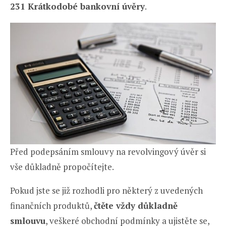
231 Krátkodobé bankovní úvěry
.
Před podepsáním smlouvy na revolvingový úvěr si
vše důkladně propočítejte.
Pokud jste se již rozhodli pro některý z uvedených
finančních produktů,
čtěte vždy důkladně
smlouvu
, veškeré obchodní podmínky a ujistěte se,