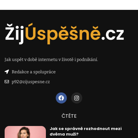
Jak uspět v době internetu v životě i podnikání.
Redakce a spolupráce
p92@zijuspesne.cz
ČTĚTE
Jak se správně rozhodnout mezi
dvěma muži?