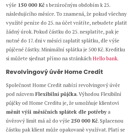
výše
150 000 Kč
s bezúročným obdobím k 25.
následujícího měsíce. To znamená, že pokud všechny
využité peníze do 25. na účet vrátíte, nebudete platit
žádný úrok. Pokud částku do 25. nesplatíte, pak je
nutné do 17. dni v měsíci zaplatit splátku, dle výše
půjčené částky. Minimální splátka je 500 Kč. Kreditku
si můžete sjednat přímo na stránkách
Hello bank.
Revolvingový úvěr Home Credit
Společnost Home Credit nabízí revolvingový úvěr
pod názvem
Flexibilní půjčka
. Výhodou Flexibilní
půjčky od Home Creditu je, že umožňuje klientovi
měnit výši měsíčních splátek dle potřeby
a
úvěrový limit má až do výše
250 000 Kč
. Splacenou
částku pak klient může opakovaně využívat. Platí se