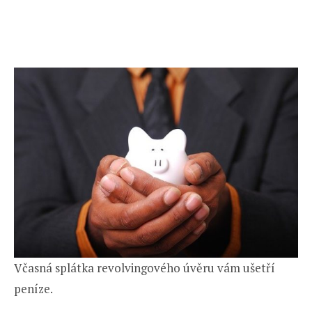
Včasná splátka revolvingového úvěru vám ušetří
peníze.