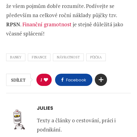
že všem pojmům dobře rozumíte. Podívejte se
především na celkové roční náklady půjčky tzv.
RPSN
.
Finanční gramotnost
je stejně důležitá jako
včasné splácení!
BANKY
FINANCE
NÁVRATNOST
PŮJČKA
1
Facebook
SDÍLET
JULIES
Texty a články o cestování, práci i
podnikání.