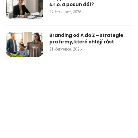
s.r.o. a posun dál?
27. července, 2026
Branding od A do Z – strategie
pro firmy, které chtějí růst
21. července, 2026