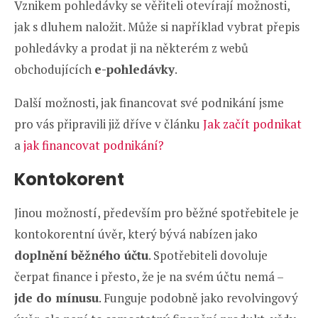
Vznikem pohledávky se věřiteli otevírají možnosti,
jak s dluhem naložit. Může si například vybrat přepis
pohledávky a prodat ji na některém z webů
obchodujících
e-pohledávky
.
Další možnosti, jak financovat své podnikání jsme
pro vás připravili již dříve v článku
Jak začít podnikat
a
jak financovat podnikání?
Kontokorent
Jinou možností, především pro běžné spotřebitele je
kontokorentní úvěr, který bývá nabízen jako
doplnění běžného účtu
. Spotřebiteli dovoluje
čerpat finance i přesto, že je na svém účtu nemá –
jde do mínusu
. Funguje podobně jako revolvingový