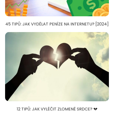
45 TIPŮ: JAK VYDĚLAT PENÍZE NA INTERNETU? [2024]
12 TIPŮ: JAK VYLÉČIT ZLOMENÉ SRDCE? 💔