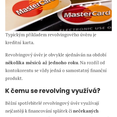
Typickým příkladem revolvingového úvěru je
kreditní karta.
Revolvingový úvěr je obvykle sjednáván na období
několika měsíců až jednoho roku
. Na rozdíl od
kontokorentu se vždy jedná o samostatný finanční
produkt.
K čemu se revolving využívá?
Běžní spotřebitelé revolvingový úvěr využívají
nejčastěji k financování splátek či
nečekaných