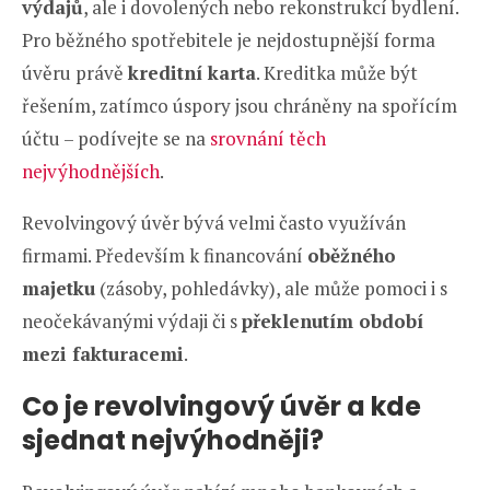
výdajů
, ale i dovolených nebo rekonstrukcí bydlení.
Pro běžného spotřebitele je nejdostupnější forma
úvěru právě
kreditní karta
. Kreditka může být
řešením, zatímco úspory jsou chráněny na spořícím
účtu – podívejte se na
srovnání těch
nejvýhodnějších
.
Revolvingový úvěr bývá velmi často využíván
firmami. Především k financování
oběžného
majetku
(zásoby, pohledávky), ale může pomoci i s
neočekávanými výdaji či s
překlenutím období
mezi fakturacemi
.
Co je revolvingový úvěr a kde
sjednat nejvýhodněji?