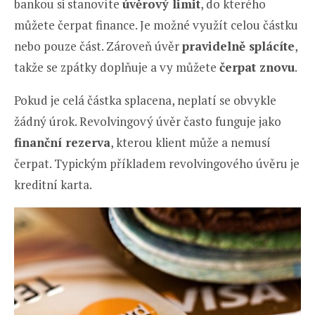
bankou si stanovíte
úvěrový limit
, do kterého
můžete čerpat finance. Je možné využít celou částku
nebo pouze část. Zároveň úvěr
pravidelně splácíte
,
takže se zpátky doplňuje a vy můžete
čerpat znovu
.
Pokud je celá částka splacena, neplatí se obvykle
žádný úrok. Revolvingový úvěr často funguje jako
finanční rezerva
, kterou klient může a nemusí
čerpat. Typickým příkladem revolvingového úvěru je
kreditní karta.