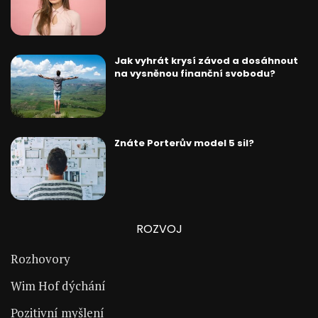
Jak vyhrát krysí závod a dosáhnout
na vysněnou finanční svobodu?
Znáte Porterův model 5 sil?
ROZVOJ
Rozhovory
Wim Hof dýchání
Pozitivní myšlení