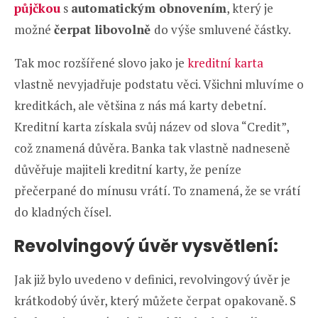
půjčkou
s
automatickým obnovením
, který je
možné
čerpat libovolně
do výše smluvené částky.
Tak moc rozšířené slovo jako je
kreditní karta
vlastně nevyjadřuje podstatu věci. Všichni mluvíme o
kreditkách, ale většina z nás má karty debetní.
Kreditní karta získala svůj název od slova “Credit”,
což znamená důvěra. Banka tak vlastně nadneseně
důvěřuje majiteli kreditní karty, že peníze
přečerpané do mínusu vrátí. To znamená, že se vrátí
do kladných čísel.
Revolvingový úvěr vysvětlení:
Jak již bylo uvedeno v definici, revolvingový úvěr je
krátkodobý úvěr, který můžete čerpat opakovaně. S