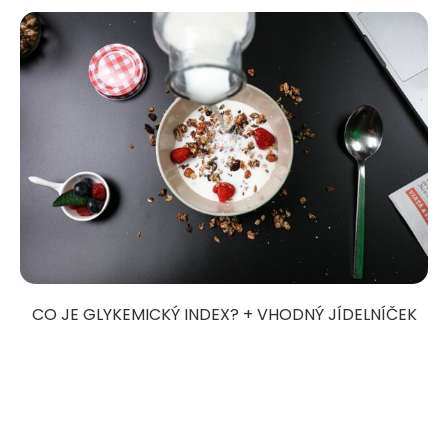
CO JE GLYKEMICKÝ INDEX? + VHODNÝ JÍDELNÍČEK