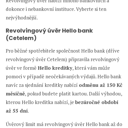
Revolvingový úvěr nabízí mnoho bankovních a
dokonce i nebankovní instituce. Vyberte si ten
nejvýhodnější.
Revolvingový úvěr Hello bank
(Cetelem)
Pro běžné spotřebitele společnost Hello bank (dříve
revolvingový úvěr Cetelem) připravila revolvingový
úvěr ve formě
Hello kreditky
, která vám může
pomoci v případě neočekávaných výdajů. Hello bank
navíc za sjednání kreditky nabízí
odměnu až 150 Kč
měsíčně
, pokud budete platit kartou. Další výhodou,
kterou Hello kreditka nabízí, je
bezúročné období
až 55 dní
.
Úvěrový limit má revolvingový úvěr Hello bank až do