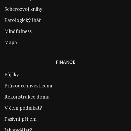
Seberozvoj knihy
Patologický lhář
Mindfulness
Mapa
FINANCE
Půjčky
Průvodce investicemi
Rekonstrukce domu
V čem podnikat?
Pasivní příjem
Jak vydělat?