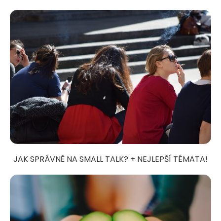
JAK SPRÁVNĚ NA SMALL TALK? + NEJLEPŠÍ TÉMATA!