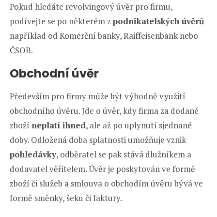
Pokud hledáte revolvingový úvěr pro firmu,
podívejte se po některém z
podnikatelských úvěrů
například od Komerční banky, Raiffeisenbank nebo
ČSOB.
Obchodní úvěr
Především pro firmy může být výhodně využití
obchodního úvěru. Jde o úvěr, kdy firma za dodané
zboží
neplatí ihned
, ale až po uplynutí sjednané
doby. Odložená doba splatnosti umožňuje vznik
pohledávky
, odběratel se pak stává dlužníkem a
dodavatel věřitelem. Úvěr je poskytován ve formě
zboží či služeb a smlouva o obchodím úvěru bývá ve
formě směnky, šeku či faktury.