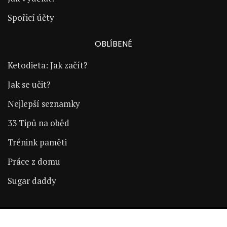
Spořicí účty
OBLÍBENÉ
Ketodieta: Jak začít?
Jak se učit?
Nejlepší seznamky
33 Tipů na oběd
Trénink paměti
Práce z domu
Sugar daddy
Copyright © 2024 | ŽijÚspěšně.cz