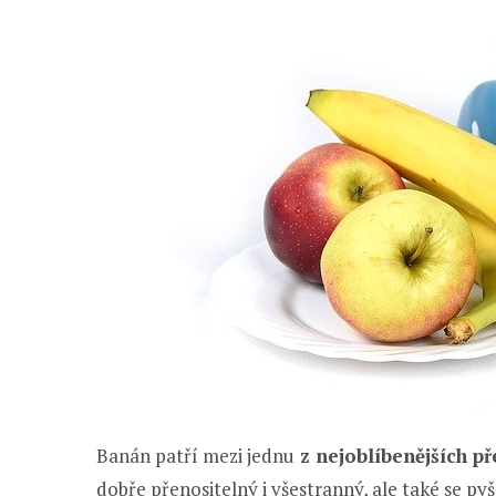
Banán patří mezi jednu
z nejoblíbenějších p
dobře přenositelný i všestranný, ale také se 