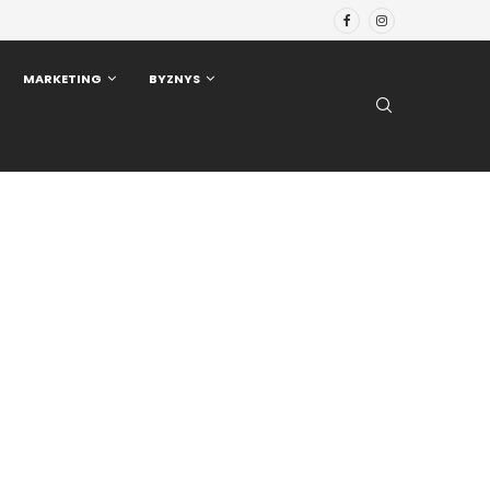
MARKETING
BYZNYS