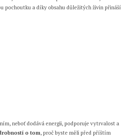
u pochoutku a díky obsahu důležitých živin přináší
ním, neboť dodává energii, podporuje vytrvalost a
drobností o tom
, proč byste měli před příštím