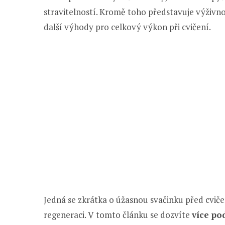
stravitelností. Kromě toho představuje výživno
další výhody pro celkový výkon při cvičení.
Jedná se zkrátka o úžasnou svačinku před cviče
regeneraci. V tomto článku se dozvíte
více po