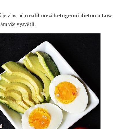
ý je vlastně
rozdíl mezi ketogenní dietou a Low
vám vše vysvětlí.