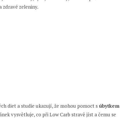
a zdravé zeleniny.
ch diet a studie ukazují, že mohou pomoct s
úbytkem
lánek vysvětluje, co při Low Carb stravě jíst a čemu se