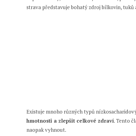
strava představuje bohatý zdroj bílkovin, tuků 
Existuje mnoho různých typů nízkosacharidový
hmotnosti a zlepšit celkové zdraví
. Tento č
naopak vyhnout.