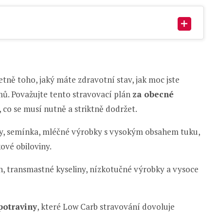
etně toho, jaký máte zdravotní stav, jak moc jste
mů. Považujte tento stravovací plán
za obecné
 co se musí nutně a striktně dodržet.
chy, semínka, mléčné výrobky s vysokým obsahem tuku,
ové obiloviny.
n, transmastné kyseliny, nízkotučné výrobky a vysoce
potraviny
, které Low Carb stravování dovoluje