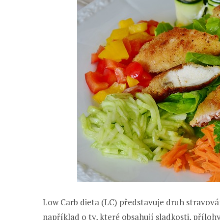
Low Carb dieta (LC) představuje druh stravová
například o ty, které obsahují sladkosti, příloh