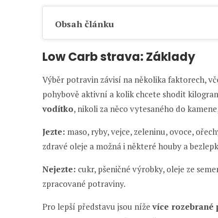
Obsah článku
Low Carb strava: Základy
Výběr potravin závisí na několika faktorech, vč
pohybově aktivní a kolik chcete shodit kilogra
vodítko
, nikoli za něco vytesaného do kamene,
Jezte:
maso, ryby, vejce, zeleninu, ovoce, oře
zdravé oleje a možná i některé houby a bezlepk
Nejezte:
cukr, pšeničné výrobky, oleje ze seme
zpracované potraviny.
Pro lepší představu jsou níže
více rozebrané 