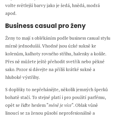
volte světlejší barvy jako je šedá, hnědá, modrá
apod.
Business casual pro ženy
Ženy to mají s oblékáním podle business casual stylu
mírně jednodušší. Vhodné jsou úzké sukně ke
kolenům, kalhoty rovného střihu, halenky a košile.
Přes ně můžete ještě přehodit svetřík nebo pěkné
sako. Pozor si dávejte na příliš krátké sukně a
hluboké výstřihy.
S doplňky to nepřehánějte, několik jemných šperků
bohatě stačí. To stejné platí i pro použití parfému,
opět se řiďte heslem “
méně je více
“. Oblak vůně
linoucí se za ženou působí neprofesionálně a