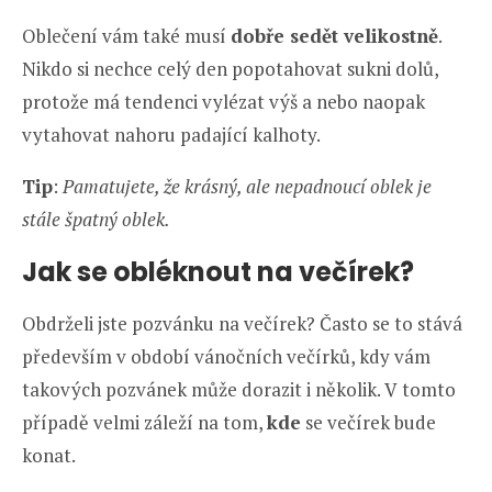
Oblečení vám také musí
dobře sedět velikostně
.
Nikdo si nechce celý den popotahovat sukni dolů,
protože má tendenci vylézat výš a nebo naopak
vytahovat nahoru padající kalhoty.
Tip
:
Pamatujete, že krásný, ale nepadnoucí oblek je
stále špatný oblek.
Jak se obléknout na večírek?
Obdrželi jste pozvánku na večírek? Často se to stává
především v období vánočních večírků, kdy vám
takových pozvánek může dorazit i několik. V tomto
případě velmi záleží na tom,
kde
se večírek bude
konat.