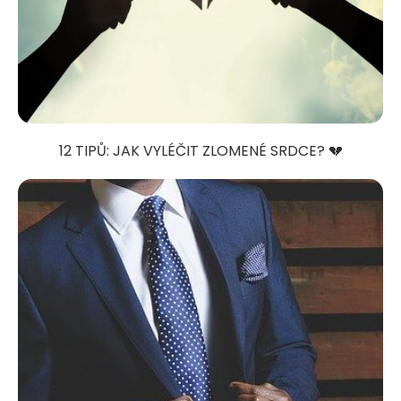
12 TIPŮ: JAK VYLÉČIT ZLOMENÉ SRDCE? 💔