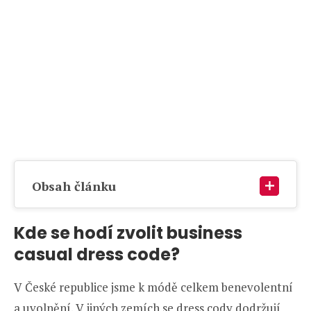
Obsah článku
Kde se hodí zvolit
business
casual dress code
?
V České republice jsme k módě celkem benevolentní
a uvolnění. V jiných zemích se dress cody dodržují