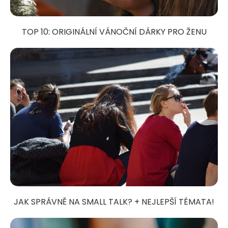
TOP 10: ORIGINÁLNÍ VÁNOČNÍ DÁRKY PRO ŽENU
JAK SPRÁVNĚ NA SMALL TALK? + NEJLEPŠÍ TÉMATA!