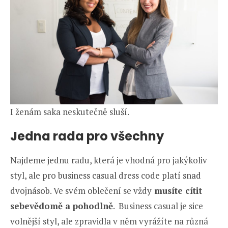
I ženám saka neskutečně sluší.
Jedna rada pro všechny
Najdeme jednu radu, která je vhodná pro jakýkoliv
styl, ale pro business casual dress code platí snad
dvojnásob. Ve svém oblečení se vždy
musíte cítit
sebevědomě a pohodlně
. Business casual je sice
volnější styl, ale zpravidla v něm vyrážíte na různá