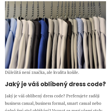
Důležitá není značka, ale kvalita košile.
Jaký je váš oblíbený dress code?
Jaký je váš oblíbený dress code? Preferujete raději
business casual, business formal, smart casual nebo
úplně jiný styl oblékání? Vyznat se mezi všemi styly