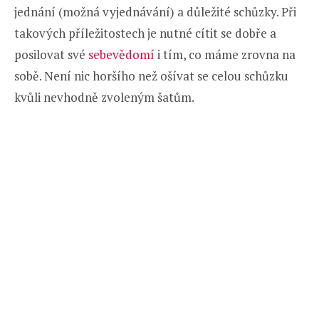
jednání (možná vyjednávání) a důležité schůzky. Při
takových příležitostech je nutné cítit se dobře a
posilovat své
sebevědomí
i tím, co máme zrovna na
sobě. Není nic horšího než ošívat se celou schůzku
kvůli nevhodně zvoleným šatům.