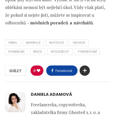
oblékání nemusí být nejlehčí úkol. Vždy však platí,
že pokud si nejste jistí, můžete se inspirovat u
odborníků –
módních poradců a návrhářů
.
FIRMA
INSPIRACE
MOTIVACE
OBCHOD
PODNIKÁNÍ
PRÁCE
SPOLEČNOST
VYJEDNÁVÁNÍ
0
Facebook
SDÍLET
DANIELA ADAMOVÁ
Freelancerka, copywriterka,
zakladatelka firmy Ghosted s. r. o. a