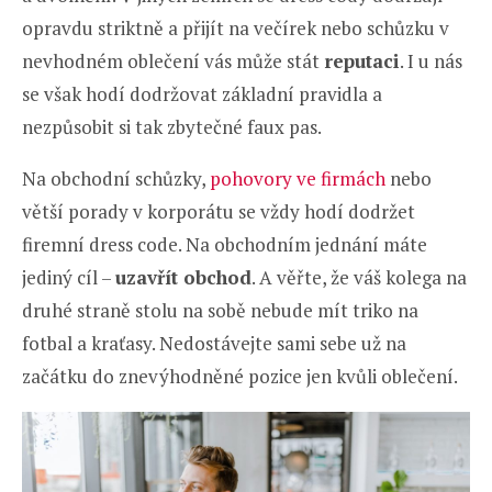
opravdu striktně a přijít na večírek nebo schůzku v
nevhodném oblečení vás může stát
reputaci
. I u nás
se však hodí dodržovat základní pravidla a
nezpůsobit si tak zbytečné faux pas.
Na obchodní schůzky,
pohovory ve firmách
nebo
větší porady v korporátu se vždy hodí dodržet
firemní dress code. Na obchodním jednání máte
jediný cíl –
uzavřít obchod
. A věřte, že váš kolega na
druhé straně stolu na sobě nebude mít triko na
fotbal a kraťasy. Nedostávejte sami sebe už na
začátku do znevýhodněné pozice jen kvůli oblečení.