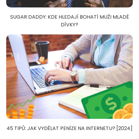
SUGAR DADDY: KDE HLEDAJÍ BOHATÍ MUŽI MLADÉ
DÍVKY?
45 TIPŮ: JAK VYDĚLAT PENÍZE NA INTERNETU? [2024]