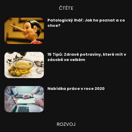
ČTĚTE
Patologický lhář: Jak ho poznat a co
chce?
15 Tipů: Zdravé potraviny, které mít v
zásobě ve velkém
Nabídka práce v roce 2020
ROZVOJ