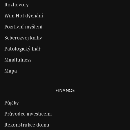
Rozhovory
Wim Hof dýchání
Pozitivní myšlení
Seberozvoj knihy
Patologický lhář
Mindfulness
Mapa
FINANCE
Půjčky
Průvodce investicemi
Rekonstrukce domu