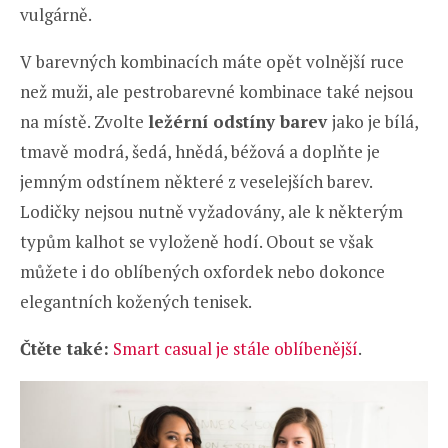
vulgárně.
V barevných kombinacích máte opět volnější ruce
než muži, ale pestrobarevné kombinace také nejsou
na místě. Zvolte
ležérní odstíny barev
jako je bílá,
tmavě modrá, šedá, hnědá, béžová a doplňte je
jemným odstínem některé z veselejších barev.
Lodičky nejsou nutně vyžadovány, ale k některým
typům kalhot se vyloženě hodí. Obout se však
můžete i do oblíbených oxfordek nebo dokonce
elegantních kožených tenisek.
Čtěte také:
Smart casual je stále oblíbenější
.