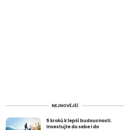
NEJNOVĚJŠÍ
5 kroků k lepší budoucnosti.
Investujte do sebe i do