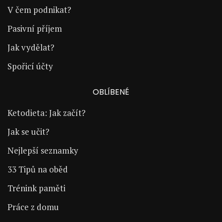
V čem podnikat?
Pasivní příjem
Jak vydělat?
Spořicí účty
OBLÍBENÉ
Ketodieta: Jak začít?
Jak se učit?
Nejlepší seznamky
33 Tipů na oběd
Trénink paměti
Práce z domu