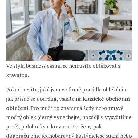
Ve stylu business casual se nemusíte obtěžovat s
kravatou.
Pokud nevíte, jaké jsou ve firmě pravidla oblékání a
jak přísně se dodržují, vsaďte na
klasické obchodní
oblečení
. Pro muže to znamená šedý nebo tmavě
modrý oblek (černý vynechejte, později si vysvětlíme
proč), polobotky a kravata. Pro ženy pak
doporučujeme jednobarevný kostýmek se sukní nebo