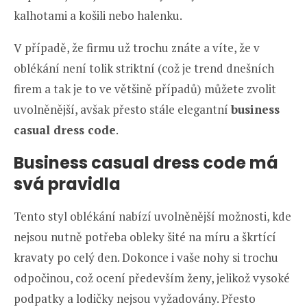
kalhotami a košili nebo halenku.
V případě, že firmu už trochu znáte a víte, že v
oblékání není tolik striktní (což je trend dnešních
firem a tak je to ve většině případů) můžete zvolit
uvolněnější, avšak přesto stále elegantní
business
casual dress code
.
Business casual dress code má
svá pravidla
Tento styl oblékání nabízí uvolněnější možnosti, kde
nejsou nutně potřeba obleky šité na míru a škrtící
kravaty po celý den. Dokonce i vaše nohy si trochu
odpočinou, což ocení především ženy, jelikož vysoké
podpatky a lodičky nejsou vyžadovány. Přesto