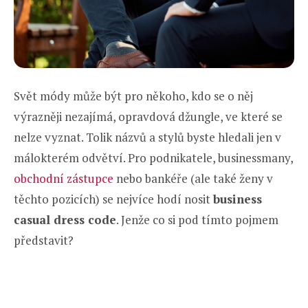
Svět módy může být pro někoho, kdo se o něj
výrazněji nezajímá, opravdová džungle, ve které se
nelze vyznat. Tolik názvů a stylů byste hledali jen v
málokterém odvětví. Pro podnikatele, businessmany,
obchodní zástupce
nebo bankéře (ale také ženy v
těchto pozicích) se nejvíce hodí nosit
business
casual dress code
. Jenže co si pod tímto pojmem
představit?