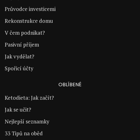
Průvodce investicemi
Rekonstrukce domu
V čem podnikat?
Pasivní příjem
Jak vydělat?
Spořicí účty
OBLÍBENÉ
Ketodieta: Jak začít?
Jak se učit?
Nejlepší seznamky
33 Tipů na oběd