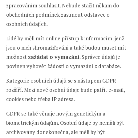
zpracováním souhlasit. Nebude stačit někam do
obchodních podmínek zasunout odstavec o
osobních údajích.
Lidé by měli mít online přístup k informacím, jenž
jsou o nich shromažďováni a také budou muset mít
možnost
zažádat o vymazání
. Správce údajů je
povinen vyhovět žádosti o vymazání z databáze.
Kategorie osobních údajů se s nástupem GDPR
rozšíří. Mezi nové osobní údaje bude patřit e-mail,
cookies nebo třeba IP adresa.
GDPR se také věnuje novým genetickým a
biometrickým údajům. Osobní údaje by neměli být
archivovány donekonečna, ale měli by být