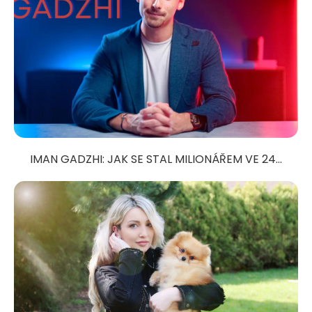
IMAN GADZHI: JAK SE STAL MILIONÁŘEM VE 24...