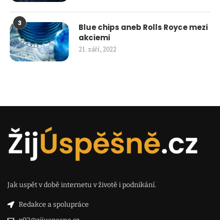
3
Blue chips aneb Rolls Royce mezi
akciemi
21. září, 2022
Jak uspět v době internetu v životě i podnikání.
Redakce a spolupráce