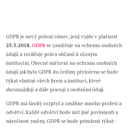
GDPR je nový právní rámec, jenž vyjde v platnost
25.5.2018.
GDPR
se zaměřuje na ochranu osobních
údajů a rozšiřuje práva občanů k různým
institucím. Obecné nařízení na ochranu osobních
údajů jak bylo GDPR do češtiny přeloženo se bude
týkat vlastně všech firem a institucí, které
shromažďují a dále pracují s osobními údaji.
GDPR má široký rozptyl a zasáhne mnoho profesí a
odvětví. Každé odvětví bude mít jiné povinnosti a
náročnost změny. GDPR se bude primárně týkat: