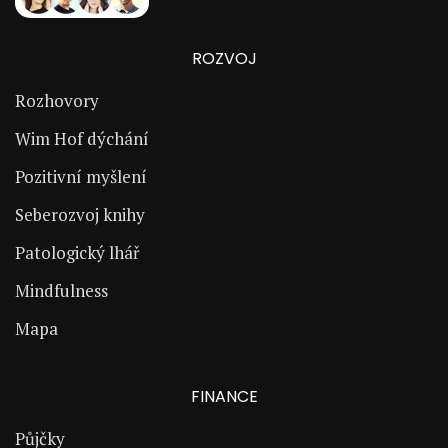
ROZVOJ
Rozhovory
Wim Hof dýchání
Pozitivní myšlení
Seberozvoj knihy
Patologický lhář
Mindfulness
Mapa
FINANCE
Půjčky