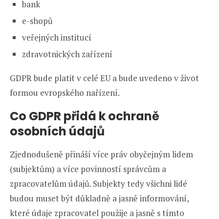
bank
e-shopů
veřejných institucí
zdravotnických zařízení
GDPR bude platit v celé EU a bude uvedeno v život
formou evropského nařízení.
Co GDPR přidá k ochraně
osobních údajů
Zjednodušeně přináší více práv obyčejným lidem
(subjektům) a více povinností správcům a
zpracovatelům údajů. Subjekty tedy všichni lidé
budou muset být důkladně a jasně informování,
které údaje zpracovatel použije a jasně s tímto