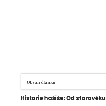
Obsah článku
Historie hašiše: Od starověk