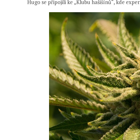
Hugo se připojili ke „Klubu hašišínů“, kde exper