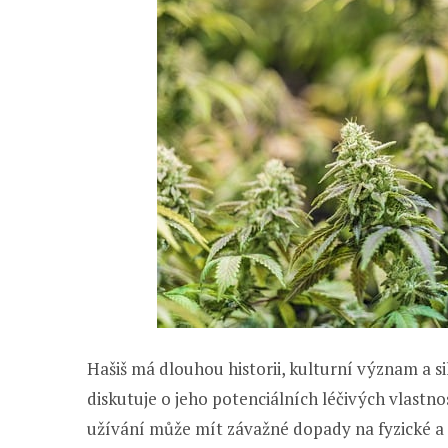
Hašiš má dlouhou historii, kulturní význam a sil
diskutuje o jeho potenciálních léčivých vlastn
užívání může mít závažné dopady na fyzické a 