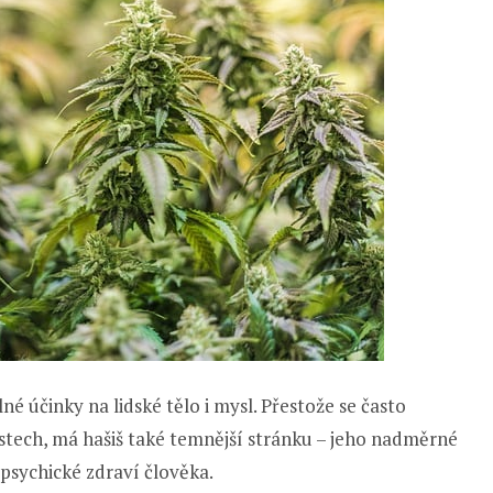
né účinky na lidské tělo i mysl. Přestože se často
ostech, má hašiš také temnější stránku – jeho nadměrné
psychické zdraví člověka.