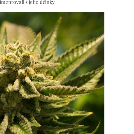
imentovali s jeho účinky.