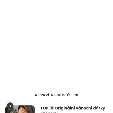
🔥 PRÁVĚ NEJVÍCE ČTENÉ
1
TOP 10: Originální vánoční dárky