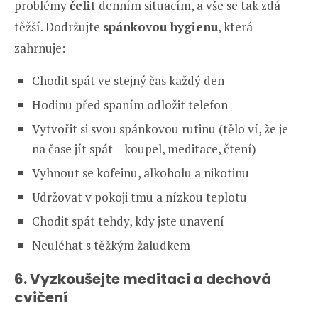
problémy
čelit
denním situacím, a vše se tak zdá
těžší. Dodržujte
spánkovou hygienu
, která
zahrnuje:
Chodit spát ve stejný čas každý den
Hodinu před spaním odložit telefon
Vytvořit si svou spánkovou rutinu (tělo ví, že je
na čase jít spát – koupel, meditace, čtení)
Vyhnout se kofeinu, alkoholu a nikotinu
Udržovat v pokoji tmu a nízkou teplotu
Chodit spát tehdy, kdy jste unavení
Neuléhat s těžkým žaludkem
6. Vyzkoušejte meditaci a dechová
cvičení