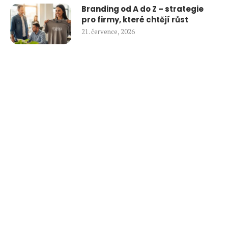
Branding od A do Z – strategie
pro firmy, které chtějí růst
21. července, 2026