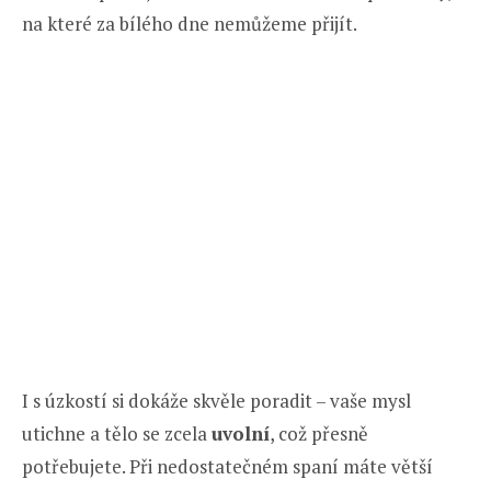
na které za bílého dne nemůžeme přijít.
I s úzkostí si dokáže skvěle poradit – vaše mysl
utichne a tělo se zcela
uvolní
, což přesně
potřebujete. Při nedostatečném spaní máte větší