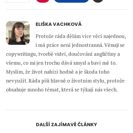
ELIŠKA VACHKOVÁ
Protože ráda dělám více věcí najednou,
i má práce není jednostranná. Věnuji se
copywritingu, tvorbě videí, doučování angličtiny a
všemu, co mi jen trochu dává smysl a baví mě to.
Myslím, že život nabízí hodně a je škoda toho
nevyužít. Ráda píši hlavně o životním stylu, protože
obsahuje mnoho témat, která se týkají nás všech.
DALŠÍ ZAJÍMAVÉ ČLÁNKY