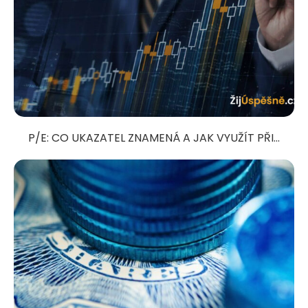
P/E: CO UKAZATEL ZNAMENÁ A JAK VYUŽÍT PŘI...