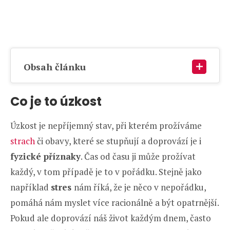
Obsah článku
Co je to úzkost
Úzkost je nepříjemný stav, při kterém prožíváme
strach
či obavy, které se stupňují a doprovází je i
fyzické příznaky
. Čas od času ji může prožívat
každý, v tom případě je to v pořádku. Stejně jako
například
stres
nám říká, že je něco v nepořádku,
pomáhá nám myslet více racionálně a být opatrnější.
Pokud ale doprovází náš život každým dnem, často