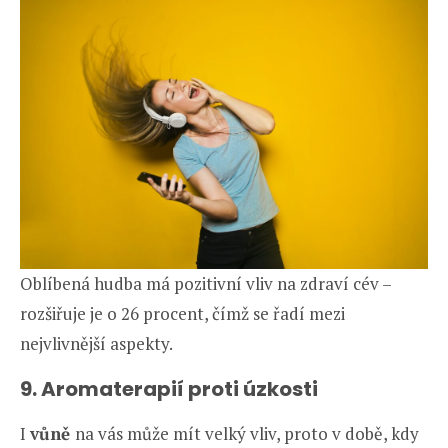
Oblíbená hudba má pozitivní vliv na zdraví cév –
rozšiřuje je o 26 procent, čímž se řadí mezi
nejvlivnější aspekty.
9. Aromaterapií proti úzkosti
I
vůně
na vás může mít velký vliv, proto v době, kdy