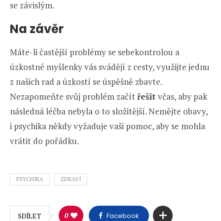
se závislým.
Na závěr
Máte-li častější problémy se sebekontrolou a
úzkostné myšlenky vás svádějí z cesty, využijte jednu
z našich rad a úzkostí se úspěšně zbavte.
Nezapomeňte svůj problém začít
řešit
včas, aby pak
následná léčba nebyla o to složitější. Nemějte obavy,
i psychika někdy vyžaduje vaši pomoc, aby se mohla
vrátit do pořádku.
PSYCHIKA
ZDRAVÍ
0
Facebook
SDÍLET