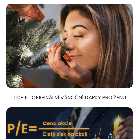
TOP 10: ORIGINÁLNÍ VÁNOČNÍ DÁRKY PRO ŽENU