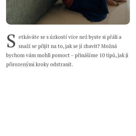
S
etkáváte se s úzkostí více než byste si přáli a
snaží se přijít na to, jak se jí zbavit? Možná
bychom vám mohli pomoct – přinášíme 10 tipů, jak ji
přirozenými kroky odstranit.