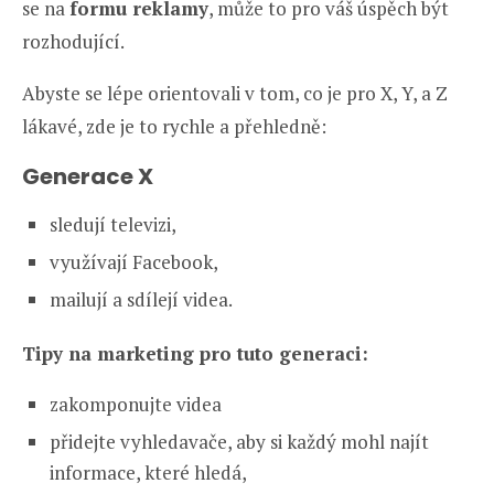
se na
formu reklamy
, může to pro váš úspěch být
rozhodující.
Abyste se lépe orientovali v tom, co je pro X, Y, a Z
lákavé, zde je to rychle a přehledně:
Generace X
sledují televizi,
využívají Facebook,
mailují a sdílejí videa.
Tipy na marketing pro tuto generaci:
zakomponujte videa
přidejte vyhledavače, aby si každý mohl najít
informace, které hledá,