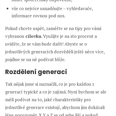
vše co nejvíce usnadňujte – vyhledavače,
informace rovnou pod nos.
Pokud chcete uspět, zaměřte se na tipy pro vámi
vybranou
cílovku
. Využijte je na sto procent a
uvidíte, že se vám bude dařit! Abyste se o
jednotlivých generacích dozvěděli ještě něco více,
pojďme se na ně podívat blíže.
Rozdělení generací
Tak nějak jsme si naznačili, co je pro každou z
generací typické a co je zajímá. Nyní bychom se ale
měli podívat na to, jaké charakteristiky pro
jednotlivé generace existují, abychom jim dokázali
lépe porozumět. X,Y a Z se od sebe liší a pokud