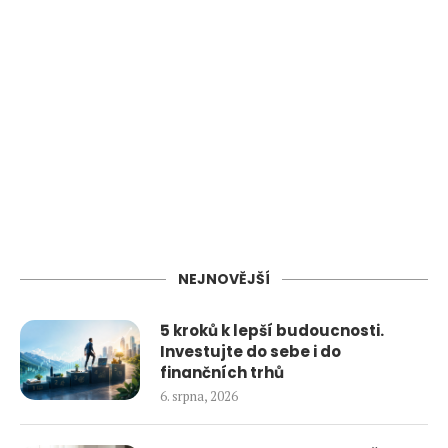
NEJNOVĚJŠÍ
5 kroků k lepší budoucnosti.
Investujte do sebe i do
finančních trhů
6. srpna, 2026