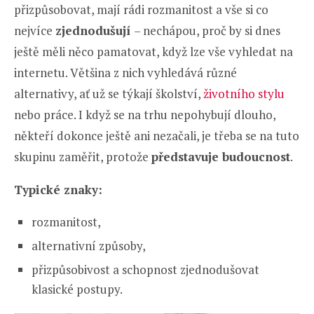
přizpůsobovat, mají rádi rozmanitost a vše si co
nejvíce
zjednodušují
– nechápou, proč by si dnes
ještě měli něco pamatovat, když lze vše vyhledat na
internetu. Většina z nich vyhledává různé
alternativy, ať už se týkají školství,
životního stylu
nebo práce. I když se na trhu nepohybují dlouho,
někteří dokonce ještě ani nezačali, je třeba se na tuto
skupinu zaměřit, protože
představuje budoucnost
.
Typické znaky:
rozmanitost,
alternativní způsoby,
přizpůsobivost a schopnost zjednodušovat
klasické postupy.