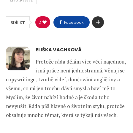
ŽIVOTNÍ STYL
1
Facebook
SDÍLET
ELIŠKA VACHKOVÁ
Protože ráda dělám více věcí najednou,
i má práce není jednostranná. Věnuji se
copywritingu, tvorbě videí, doučování angličtiny a
všemu, co mi jen trochu dává smysl a baví mě to.
Myslím, že život nabízí hodně a je škoda toho
nevyužít. Ráda píši hlavně o životním stylu, protože
obsahuje mnoho témat, která se týkají nás všech.