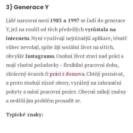
3) Generace Y
Lidé narozeni mezi
1983 a 1997
se řadí do generace
Y, jež na rozdíl od těch předešlých
vyrůstala na
internetu
. Nyní využívají nejrůznější aplikace, téměř
vůbec nevolají, spíše žijí sociální život na sítích,
obvykle
Instagramu
. Osobní život staví nad práci a
mají vlastní požadavky – flexibilní pracovní dobu,
zkrácený úvazek či
práci z domova
. Chtějí poznávat,
a proto studují různé obory, vyrážejí na zahraniční
pobyty a mění pracovní pozice. Obecně milují změny
a nedělá jim problém prosadit se.
Typické znaky: