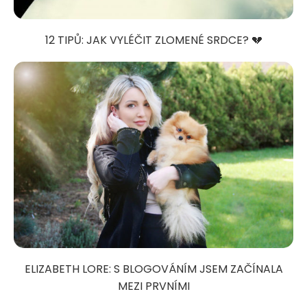
12 TIPŮ: JAK VYLÉČIT ZLOMENÉ SRDCE? 💔
ELIZABETH LORE: S BLOGOVÁNÍM JSEM ZAČÍNALA
MEZI PRVNÍMI