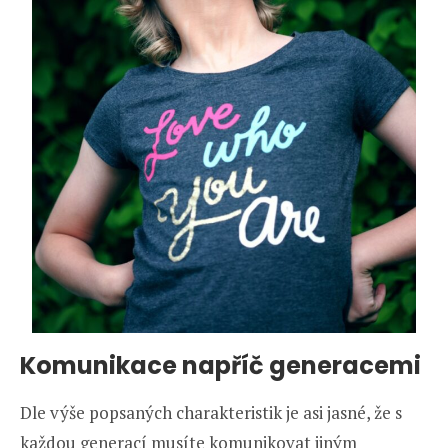
Komunikace napříč generacemi
Dle výše popsaných charakteristik je asi jasné, že s
každou generací musíte komunikovat jiným