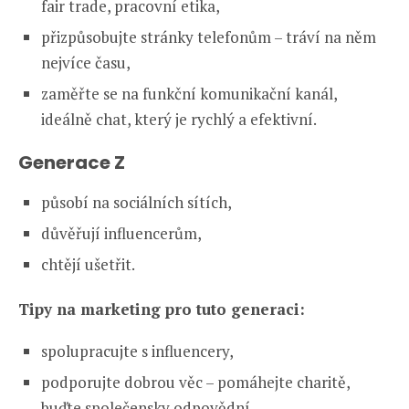
fair trade, pracovní etika,
přizpůsobujte stránky telefonům – tráví na něm
nejvíce času,
zaměřte se na funkční komunikační kanál,
ideálně chat, který je rychlý a efektivní.
Generace Z
působí na sociálních sítích,
důvěřují influencerům,
chtějí ušetřit.
Tipy na marketing pro tuto generaci:
spolupracujte s influencery,
podporujte dobrou věc – pomáhejte charitě,
buďte společensky odpovědní,