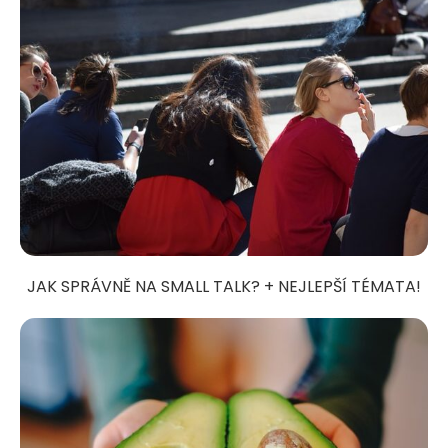
JAK SPRÁVNĚ NA SMALL TALK? + NEJLEPŠÍ TÉMATA!