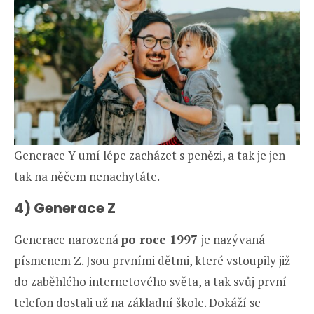
Generace Y umí lépe zacházet s penězi, a tak je jen
tak na něčem nenachytáte.
4) Generace Z
Generace narozená
po roce 1997
je nazývaná
písmenem Z. Jsou prvními dětmi, které vstoupily již
do zaběhlého internetového světa, a tak svůj první
telefon dostali už na základní škole. Dokáží se