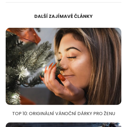
DALŠÍ ZAJÍMAVÉ ČLÁNKY
TOP 10: ORIGINÁLNÍ VÁNOČNÍ DÁRKY PRO ŽENU