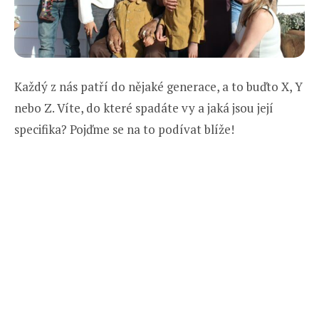
Každý z nás patří do nějaké generace, a to buďto X, Y
nebo Z. Víte, do které spadáte vy a jaká jsou její
specifika? Pojďme se na to podívat blíže!