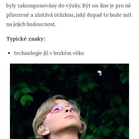
byly zakomponovány do výuky. Být on-line je pro ně
přirozené a zůstává otázkou, jaký dopad to bude mít
na jejich budoucnost.
Typické znaky:
technologie již v brzkém věku