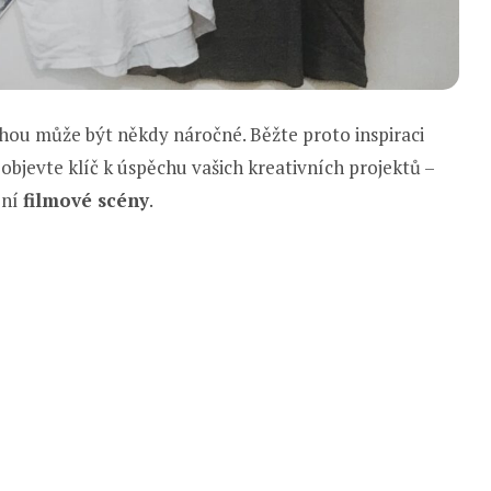
ou může být někdy náročné. Běžte proto inspiraci
objevte klíč k úspěchu vašich kreativních projektů –
ení
filmové scény
.