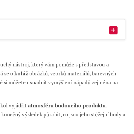
uchý nástroj, který vám pomůže s představou a
ná se o
koláž
obrázků, vzorků materiálů, barevných
eré si můžete usnadnit vymýšlení nápadů zejména na
kol vyjádřit
atmosféru budoucího produktu
.
konečný výsledek působit, co jsou jeho stěžejní body a