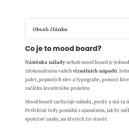
Obsah článku
Co je to mood board?
Nástěnka nálady
neboli mood board je jednod
zdokonalením vašich
vizuálních nápadů
. Jed
palet, popisných slov a typografie, pomocí kt
začátku kreativního projektu.
Mood board zachycuje náladu, pocity a má za ú
Perfektně tedy pomáhá s ujasněním, jak by měl 
společné znaky, na kterých lze stavět.