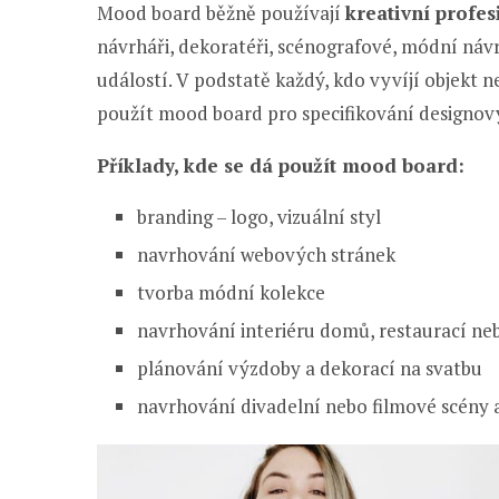
Mood board běžně používají
kreativní profe
návrháři, dekoratéři, scénografové, módní náv
událostí. V podstatě každý, kdo vyvíjí objekt n
použít mood board pro specifikování designov
Příklady, kde se dá použít mood board:
branding – logo, vizuální styl
navrhování webových stránek
tvorba módní kolekce
navrhování interiéru domů, restaurací ne
plánování výzdoby a dekorací na svatbu
navrhování divadelní nebo filmové scény 