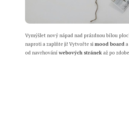
Vymýšlet nový nápad nad prázdnou bílou ploch
naproti a zaplňte ji! Vytvořte si
mood board
a 
od navrhování
webových stránek
až po zdob