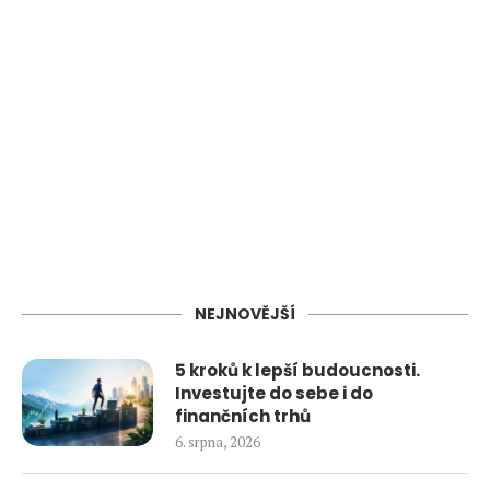
NEJNOVĚJŠÍ
5 kroků k lepší budoucnosti.
Investujte do sebe i do
finančních trhů
6. srpna, 2026