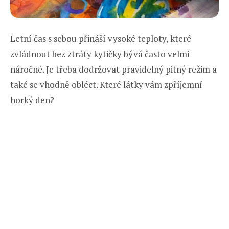
Letní čas s sebou přináší vysoké teploty, které
zvládnout bez ztráty kytičky bývá často velmi
náročné. Je třeba dodržovat pravidelný pitný režim a
také se vhodně obléct. Které látky vám zpříjemní
horký den?