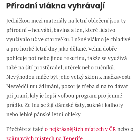
Přírodní vlákna vyhrávají
Jedničkou mezi materiály na letní oblečení jsou ty
přírodní – hedvábí, bavlna a len, které lidstvo
využívalo už ve starověku. Lněné vlákno je chladivé
a pro horké letní dny jako dělané. Velmi dobře
pohlcuje pot nebo jinou tekutinu, takže se využívá
také na šití prostěradel, utěrek nebo ručníků.
Nevýhodou může být jeho velký sklon k mačkavosti.
Nesvědčí mu ždímání, pozor je třeba si na to dávat
při praní, kdy je lepší volbou program pro jemné
prádlo. Ze lnu se šijí dámské šaty, sukně i kalhoty
nebo lehké pánské letní obleky.
Přečtěte si také
o nejkrásnějších místech v ČR
nebo o
zajímavých místech na Tenerife
.