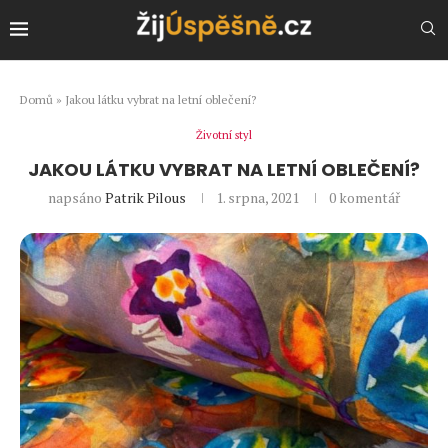
Domů
»
Jakou látku vybrat na letní oblečení?
Životní styl
JAKOU LÁTKU VYBRAT NA LETNÍ OBLEČENÍ?
napsáno
Patrik Pilous
1. srpna, 2021
0 komentář