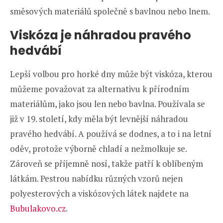
směsových materiálů společně s bavlnou nebo lnem.
Viskóza je náhradou pravého
hedvábí
Lepší volbou pro horké dny může být viskóza, kterou
můžeme považovat za alternativu k přírodním
materiálům, jako jsou len nebo bavlna. Používala se
již v 19. století, kdy měla být levnější náhradou
pravého hedvábí. A používá se dodnes, a to i na letní
oděv, protože výborně chladí a nežmolkuje se.
Zároveň se příjemně nosí, takže patří k oblíbeným
látkám. Pestrou nabídku různých vzorů nejen
polyesterových a viskózových látek najdete na
Bubulakovo.cz
.