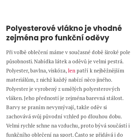
Polyesterové vlákno je vhodné
zejména pro funkční oděvy
Při volbě oblečení máme v současné době široké pole
působnosti. Nabídka látek a oděvů je velmi pestrá.
Polyester, bavlna, viskóza,
len
patří k nejběžnějším
materiálům, z nichž každý nabízí něco jiného.
Polyester je vyrobený z umělých polyesterových
vláken. Jeho předností je zejména barevná stálost.
Barvy se praním nevymývají, takže oděv si
zachovává svůj původní vzhled po dlouhou dobu.
Velmi rychle schne na vzduchu, proto bývá součástí i
funkčního oblečení na sport. Často se přidává i do