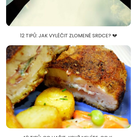
12 TIPŮ: JAK VYLÉČIT ZLOMENÉ SRDCE? 💔