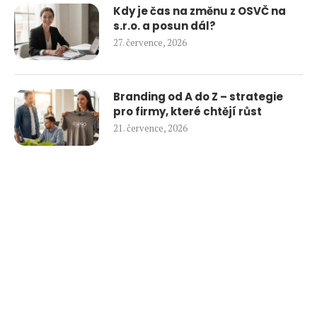
Kdy je čas na změnu z OSVČ na
s.r.o. a posun dál?
27. července, 2026
Branding od A do Z – strategie
pro firmy, které chtějí růst
21. července, 2026