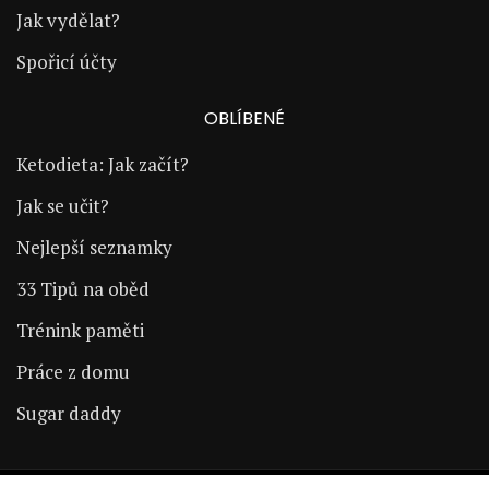
Jak vydělat?
Spořicí účty
OBLÍBENÉ
Ketodieta: Jak začít?
Jak se učit?
Nejlepší seznamky
33 Tipů na oběd
Trénink paměti
Práce z domu
Sugar daddy