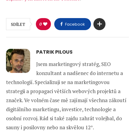
0
Facebook
SDÍLET
PATRIK PILOUS
Jsem marketingový stratég, SEO
konzultant a nadšenec do internetu a
technologií. Specializuji se na marketingovou
strategii a propagaci větších webových projektů a
značek. Ve volném čase mě zajímají všechna zákoutí
digitálního marketingu, investice, technologie a
osobní rozvoj. Rád si také zajdu zahrát volejbal, do
sauny i posilovny nebo na skvělou 12°.