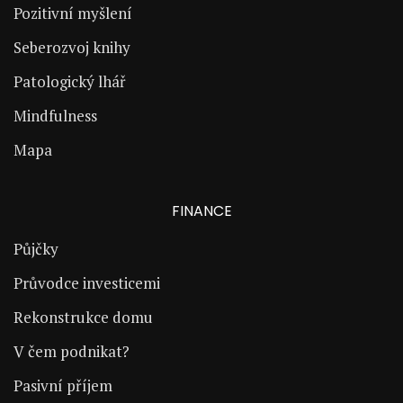
Pozitivní myšlení
Seberozvoj knihy
Patologický lhář
Mindfulness
Mapa
FINANCE
Půjčky
Průvodce investicemi
Rekonstrukce domu
V čem podnikat?
Pasivní příjem