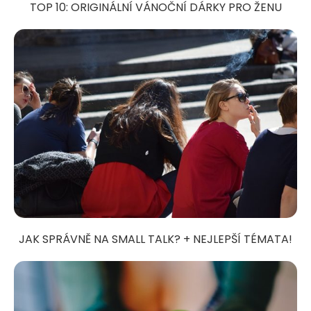
TOP 10: ORIGINÁLNÍ VÁNOČNÍ DÁRKY PRO ŽENU
JAK SPRÁVNĚ NA SMALL TALK? + NEJLEPŠÍ TÉMATA!