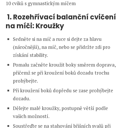
10 cviků s gymnastickým míčem
1. Rozehřívací balanční cvičení
na míči: Kroužky
Sedněte si na míč a ruce si dejte za hlavu
(náročnější), na míč, nebo se přidržte zdi pro
získání stability.
Pomalu začněte kroužit boky směrem doprava,
přičemž se při kroužení boků dozadu trochu
prohýbejte.
Při kroužení boků dopředu se zase prohýbejte
dozadu.
Dělejte malé kroužky, postupně větší podle
vašich možností.
Soustřeďte se na stahování břišních svalů při