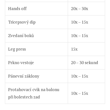
Hands off
20x – 30x
Tricepsový dip
10x – 15x
Zvedaní boků
10x – 15x
Leg press
15x
Prkno vestoje
20 – 30 sekund
Pánevní záklony
10x – 15x
Protahovací cvik na balonu
10x – 15x
při bolestech zad