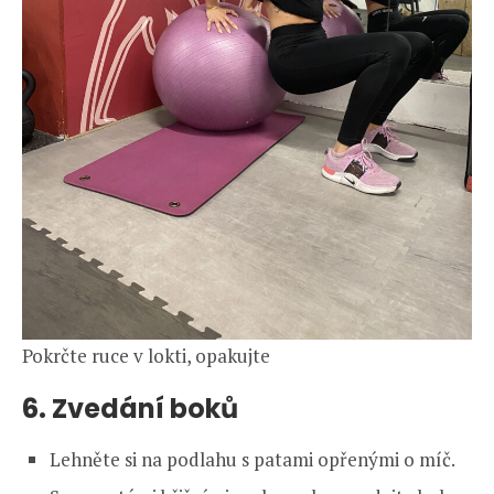
Pokrčte ruce v lokti, opakujte
6. Zvedání boků
Lehněte si na podlahu s patami opřenými o míč.