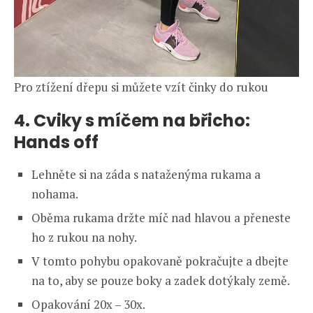
Pro ztížení dřepu si můžete vzít činky do rukou
4. Cviky s míčem na břicho:
Hands off
Lehněte si na záda s nataženýma rukama a
nohama.
Oběma rukama držte míč nad hlavou a přeneste
ho z rukou na nohy.
V tomto pohybu opakovaně pokračujte a dbejte
na to, aby se pouze boky a zadek dotýkaly země.
Opakování 20x – 30x.