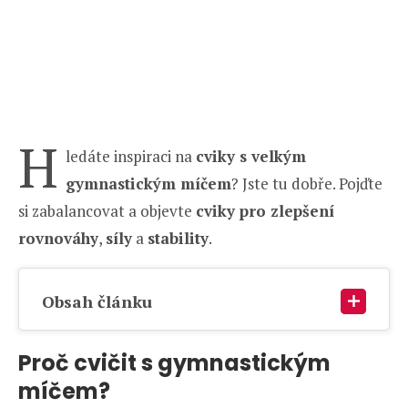
H
ledáte inspiraci na
cviky s velkým
gymnastickým míčem
? Jste tu dobře. Pojďte
si zabalancovat a objevte
cviky pro zlepšení
rovnováhy
,
síly
a
stability
.
Obsah článku
Proč cvičit s gymnastickým
míčem?