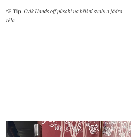
💡
Tip
:
Cvik Hands off působí na břišní svaly a jádro
těla.