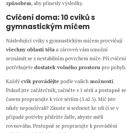
způsobem
, aby přinesly výsledky.
Cvičení doma: 10 cviků s
gymnastickým míčem
Následující cviky s gymnastickým míčem procvičují
všechny oblasti těla
a zároveň vám umožní
seznámit se s nestabilním povrchem míče. Při cvičení
potřebujete
dostatek volného prostoru
pro pohyb.
Každý
cvik provádějte
podle vašich
možností
.
Pokud jste začátečník, začněte s 1 sérií a postupně se
časem propracujte k více sériím (3 až 5). Míč jste
nikdy nepoužívali? Zkuste si sednout ke zdi či se v
případě potřeby přidržte židle, abyste měli
rovnováhu. Postupně se propracujte k provádění