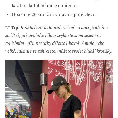
každém kutálení míče dopředu.
Opakujte 20 kroužků vpravo a poté vlevo.
💡
Tip
:
Rozehřívací balanční cvičení na míči je ideální
začátek, jak uvolníte tělo a zvyknete si na sezení na
cvičebním míči. Kroužky dělejte libovolně malé nebo
velké. Jakmile se zahřejete, můžete tvořit hlubší kroužky.