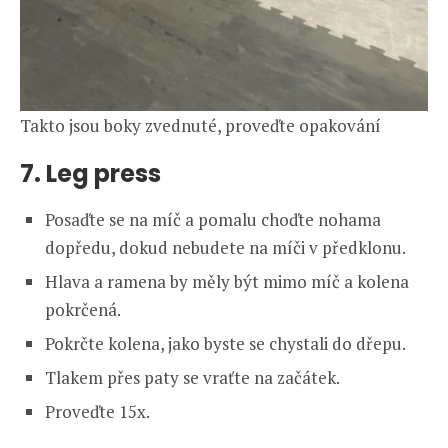
Takto jsou boky zvednuté, proveďte opakování
7. Leg press
Posaďte se na míč a pomalu choďte nohama
dopředu, dokud nebudete na míči v předklonu.
Hlava a ramena by měly být mimo míč a kolena
pokrčená.
Pokrčte kolena, jako byste se chystali do dřepu.
Tlakem přes paty se vraťte na začátek.
Proveďte 15x.