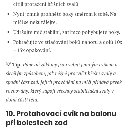
cítili protažení břišních svalů.
Nyní jemně prohněte boky směrem k sobě. Na
míči se nekutálejte.
Udržujte míč stabilní, zatímco pohybujete boky.
Pokračujte ve stlačování boků nahoru a dolů 10x
– 15x opakování.
💡
Tip
:
Pánevní záklony jsou velmi jemným cvikem a
skvělým způsobem, jak něžně procvičit břišní svaly a
spodní část zad. Jejich provádění na míči přidává prvek
rovnováhy, který zapojí všechny stabilizační svaly v
dolní části těla.
10. Protahovací cvik na balonu
při bolestech zad