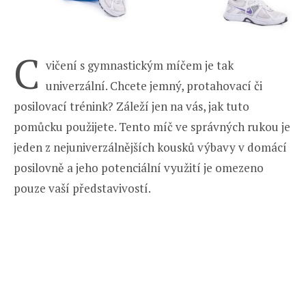
C
vičení s gymnastickým míčem je tak
univerzální. Chcete jemný, protahovací či
posilovací trénink? Záleží jen na vás, jak tuto
pomůcku použijete. Tento míč ve správných rukou je
jeden z nejuniverzálnějších kousků výbavy v domácí
posilovně a jeho potenciální využití je omezeno
pouze vaší představivostí.