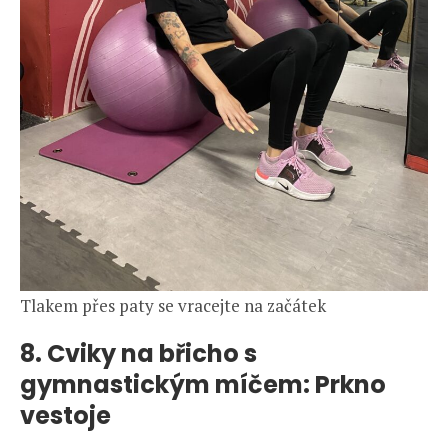
Tlakem přes paty se vracejte na začátek
8. Cviky na břicho s
gymnastickým míčem: Prkno
vestoje