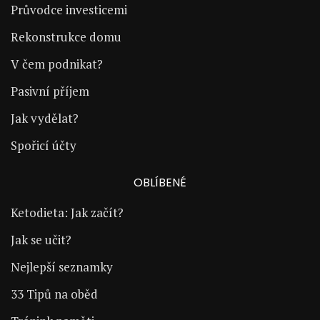
Průvodce investicemi
Rekonstrukce domu
V čem podnikat?
Pasivní příjem
Jak vydělat?
Spořicí účty
OBLÍBENÉ
Ketodieta: Jak začít?
Jak se učit?
Nejlepší seznamky
33 Tipů na oběd