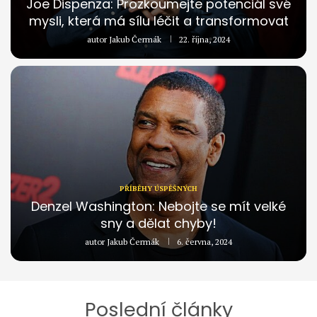
Joe Dispenza: Prozkoumejte potenciál své
mysli, která má sílu léčit a transformovat
autor
Jakub Čermák
22. října, 2024
PŘÍBĚHY ÚSPĚŠNÝCH
Denzel Washington: Nebojte se mít velké
sny a dělat chyby!
autor
Jakub Čermák
6. června, 2024
Poslední články