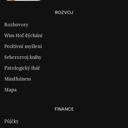
ROZVOJ
Rozhovory
Wim Hof dýchání
Pozitivní myšlení
Seberozvoj knihy
Patologický lhář
Mindfulness
Mapa
FINANCE
Půjčky