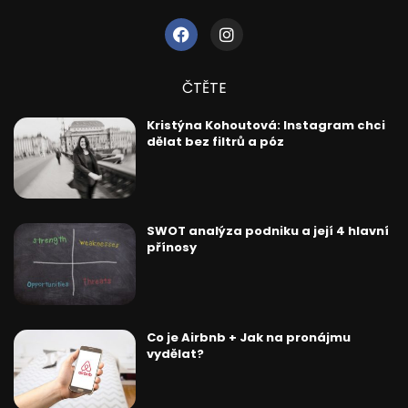
ČTĚTE
Kristýna Kohoutová: Instagram chci
dělat bez filtrů a póz
SWOT analýza podniku a její 4 hlavní
přínosy
Co je Airbnb + Jak na pronájmu
vydělat?