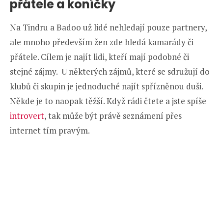
přátele a koníčky
Na Tindru a Badoo už lidé nehledají pouze partnery,
ale mnoho především žen zde hledá kamarády či
přátele. Cílem je najít lidi, kteří mají podobné či
stejné zájmy. U některých zájmů, které se sdružují do
klubů či skupin je jednoduché najít spřízněnou duši.
Někde je to naopak těžší. Když rádi čtete a jste spíše
introvert
, tak může být právě seznámení přes
internet tím pravým.