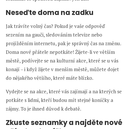
Neseďte doma na zadku
Jak trávíte volný čas? Pokud je vaše odpověď
sezením na gauči, sledováním televize nebo
projížděním internetu, pak je správný čas na změnu.
Doma nové přátele nepotkáte! Žijete-li ve větším
městě, podívejte se na kulturní akce, které se u vás
konají – i když žijete v menším městě, můžete dojet
do nějakého většího, které máte blízko.
Vydejte se na akce, které vás zajímají a na kterých se
potkáte s lidmi, kteří budou mít stejné koníčky a
zájmy. To je ihned důvod k debatě.
Zkuste seznamky a najděte nové