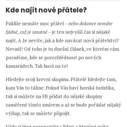
Kde najít nové přátele?
Pakliže nemáte moc přátel –
nebo dokonce nemáte
žádné, což je smutné
– je ten nejvyšší čas si nějaké
najít. A že nevíte, jak a kde navázat nová přátelství?
Nevadí! Od toho je tu dnešní článek, ve kterém vám
poradíme, kde se porozhlédnout po nových
kamarádech. Tak hurá na to!
Hledejte svoji krevní skupinu. Přátelé hledejte tam,
kam Vás to táhne. Pokud Vás baví horská turistika,
tak si můžete na FB přidat do nějaké skupiny
zaměřené tímto směrem a až se bude pořádat nějaký
výšlap, tak se můžete připojit.
Vždy si lépe porozumíte s lidmi, s kterými máte