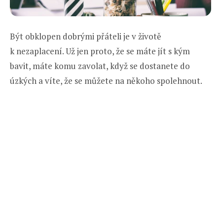
Být obklopen dobrými přáteli je v životě
k nezaplacení. Už jen proto, že se máte jít s kým
bavit, máte komu zavolat, když se dostanete do
úzkých a víte, že se můžete na někoho spolehnout.