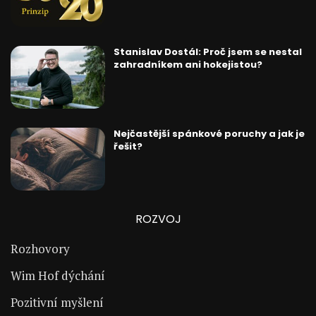
Stanislav Dostál: Proč jsem se nestal
zahradníkem ani hokejistou?
Nejčastější spánkové poruchy a jak je
řešit?
ROZVOJ
Rozhovory
Wim Hof dýchání
Pozitivní myšlení