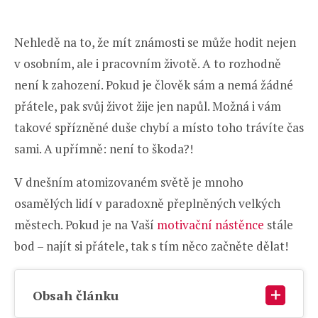
Nehledě na to, že mít známosti se může hodit nejen
v osobním, ale i pracovním životě. A to rozhodně
není k zahození. Pokud je člověk sám a nemá žádné
přátele, pak svůj život žije jen napůl. Možná i vám
takové spřízněné duše chybí a místo toho trávíte čas
sami. A upřímně: není to škoda?!
V dnešním atomizovaném světě je mnoho
osamělých lidí v paradoxně přeplněných velkých
městech. Pokud je na Vaší
motivační nástěnce
stále
bod – najít si přátele, tak s tím něco začněte dělat!
Obsah článku