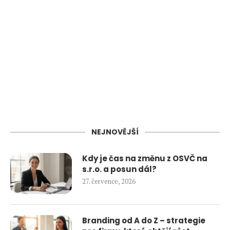
NEJNOVĚJŠÍ
Kdy je čas na změnu z OSVČ na
s.r.o. a posun dál?
27. července, 2026
Branding od A do Z – strategie