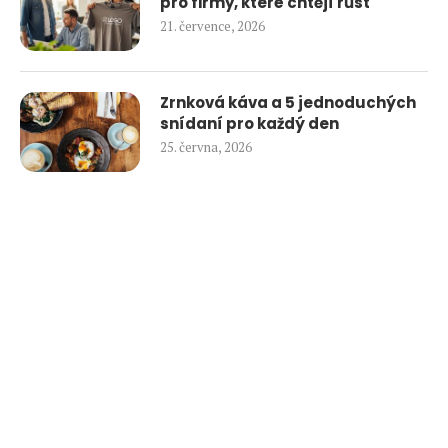
pro firmy, které chtějí růst
21. července, 2026
Zrnková káva a 5 jednoduchých
snídaní pro každý den
25. června, 2026