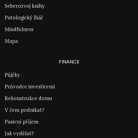
Seberozvoj knihy
Patologický lhář
Mindfulness
Mapa
FINANCE
Půjčky
Průvodce investicemi
Rekonstrukce domu
V čem podnikat?
Pasivní příjem
Jak vydělat?