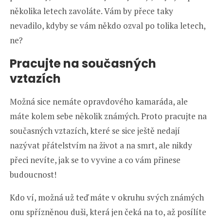
několika letech zavoláte. Vám by přece taky
nevadilo, kdyby se vám někdo ozval po tolika letech,
ne?
Pracujte na současných
vztazích
Možná sice nemáte opravdového kamaráda, ale
máte kolem sebe několik známých. Proto pracujte na
současných vztazích, které se sice ještě nedají
nazývat přátelstvím na život a na smrt, ale nikdy
přeci nevíte, jak se to vyvine a co vám přinese
budoucnost!
Kdo ví, možná už teď máte v okruhu svých známých
onu spřízněnou duši, která jen čeká na to, až posílíte