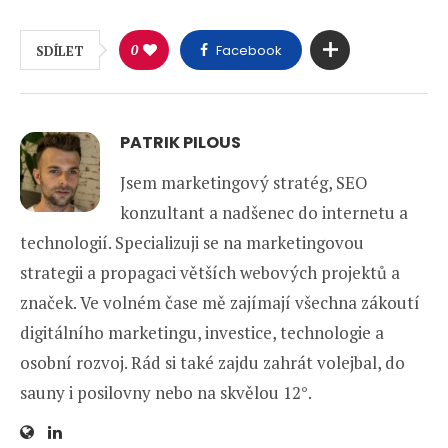
0
Facebook
SDÍLET
PATRIK PILOUS
Jsem marketingový stratég, SEO
konzultant a nadšenec do internetu a
technologií. Specializuji se na marketingovou
strategii a propagaci větších webových projektů a
značek. Ve volném čase mě zajímají všechna zákoutí
digitálního marketingu, investice, technologie a
osobní rozvoj. Rád si také zajdu zahrát volejbal, do
sauny i posilovny nebo na skvělou 12°.