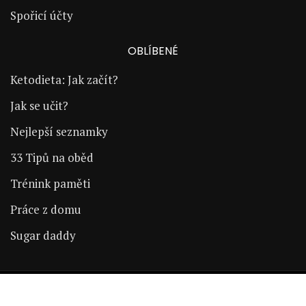
Spořicí účty
OBLÍBENÉ
Ketodieta: Jak začít?
Jak se učit?
Nejlepší seznamky
33 Tipů na oběd
Trénink paměti
Práce z domu
Sugar daddy
Copyright © 2024 | ŽijÚspěšně.cz