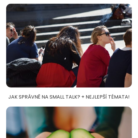
JAK SPRÁVNĚ NA SMALL TALK? + NEJLEPŠÍ TÉMATA!