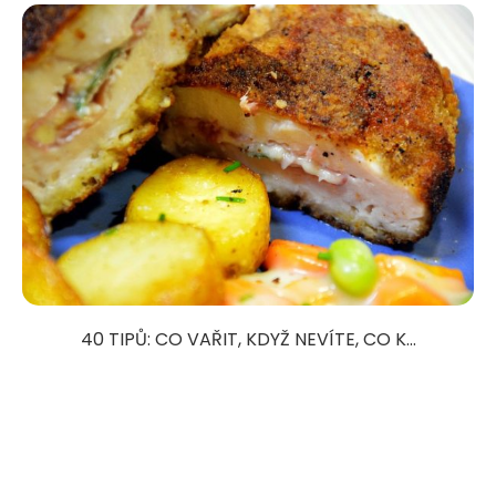
40 TIPŮ: CO VAŘIT, KDYŽ NEVÍTE, CO K...