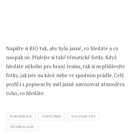
Napište si BIO tak, aby bylo jasné, co hledáte a co
naopak ne. Přidejte si také tématické fotky. Když
hledáte někoho pro hraní tenisu, tak si nepřidávejte
fotky, jak jste na kávě nebo ve spodním prádle. Celý
profil i s popisem by měl jasně navozovat atmosféru
toho, co hledáte.
KOMUNIKACE
ODPOČINEK
SOCIÁLNÍ SÍTĚ
TECHNOLOGIE