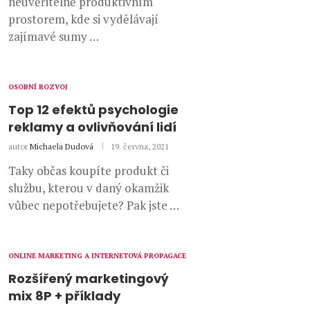
neuvěřitelně produktivním
prostorem, kde si vydělávají
zajímavé sumy …
OSOBNÍ ROZVOJ
Top 12 efektů psychologie
reklamy a ovlivňování lidí
autor
Michaela Dudová
19. června, 2021
Taky občas koupíte produkt či
službu, kterou v daný okamžik
vůbec nepotřebujete? Pak jste …
ONLINE MARKETING A INTERNETOVÁ PROPAGACE
Rozšířený marketingový
mix 8P + příklady