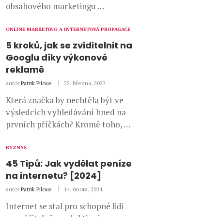
obsahového marketingu …
ONLINE MARKETING A INTERNETOVÁ PROPAGACE
5 kroků, jak se zviditelnit na
Googlu díky výkonové
reklamě
autor
Patrik Pilous
22. března, 2022
Která značka by nechtěla být ve
výsledcích vyhledávání hned na
prvních příčkách? Kromě toho, …
BYZNYS
45 Tipů: Jak vydělat peníze
na internetu? [2024]
autor
Patrik Pilous
14. února, 2024
Internet se stal pro schopné lidi