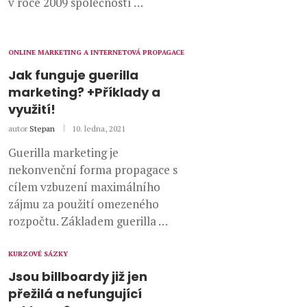
v roce 2009 společností …
ONLINE MARKETING A INTERNETOVÁ PROPAGACE
Jak funguje guerilla
marketing? +Příklady a
využití!
autor
Stepan
10. ledna, 2021
Guerilla marketing je
nekonvenční forma propagace s
cílem vzbuzení maximálního
zájmu za použití omezeného
rozpočtu. Základem guerilla …
KURZOVÉ SÁZKY
Jsou billboardy již jen
přežilá a nefungující