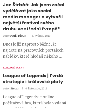
Jan Štrbáň: Jak jsem začal
vydělávat jako social
media manager a vytvořil
největší festival svého
druhu ve střední Evropě?
autor
Patrik Pilous
6. května, 2020
Dnes je již naprosto běžné, že
najdete na pracovních portálech
nabídky, které hledají někoho …
KURZOVÉ SÁZKY
League of Legends | Tvrdá
strategie i královské platy
autor
Stepan
6. listopadu, 2019
League of Legends je online
počítačová hra, která byla vydaná