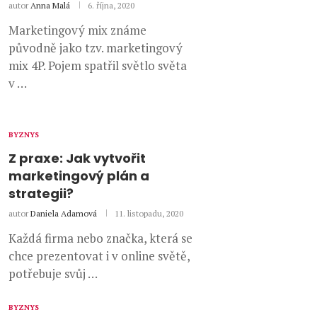
autor
Anna Malá
6. října, 2020
Marketingový mix známe
původně jako tzv. marketingový
mix 4P. Pojem spatřil světlo světa
v …
BYZNYS
Z praxe: Jak vytvořit
marketingový plán a
strategii?
autor
Daniela Adamová
11. listopadu, 2020
Každá firma nebo značka, která se
chce prezentovat i v online světě,
potřebuje svůj …
BYZNYS