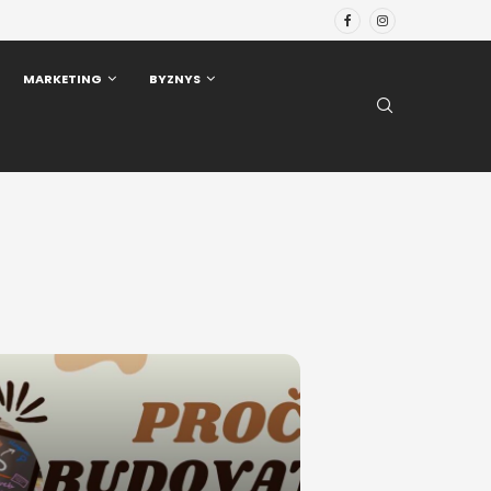
MARKETING
BYZNYS