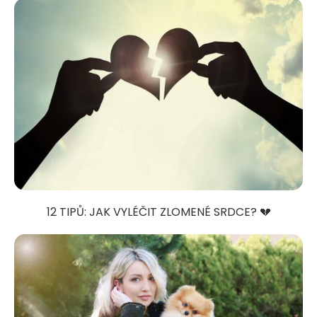
12 TIPŮ: JAK VYLÉČIT ZLOMENÉ SRDCE? 💔