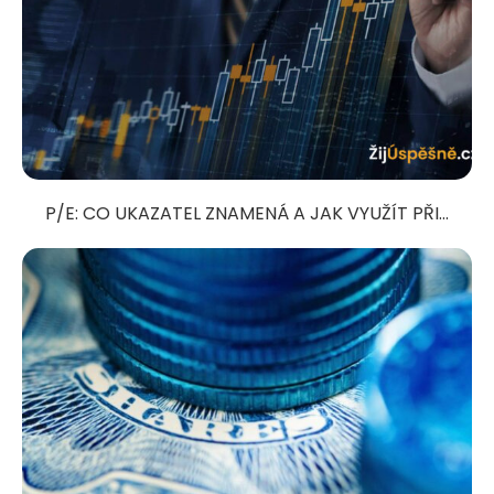
P/E: CO UKAZATEL ZNAMENÁ A JAK VYUŽÍT PŘI...