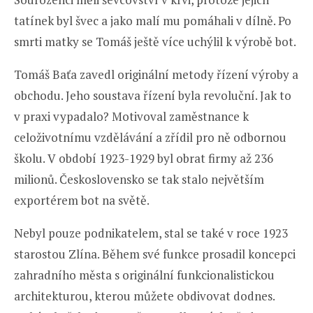
tatínek byl švec a jako malí mu pomáhali v dílně. Po
smrti matky se Tomáš ještě více uchýlil k výrobě bot.
Tomáš Baťa zavedl originální metody řízení výroby a
obchodu. Jeho soustava řízení byla revoluční. Jak to
v praxi vypadalo? Motivoval zaměstnance k
celoživotnímu vzdělávání a zřídil pro ně odbornou
školu. V období 1923-1929 byl obrat firmy až 236
milionů. Československo se tak stalo největším
exportérem bot na světě.
Nebyl pouze podnikatelem, stal se také v roce 1923
starostou Zlína. Během své funkce prosadil koncepci
zahradního města s originální funkcionalistickou
architekturou, kterou můžete obdivovat dodnes.