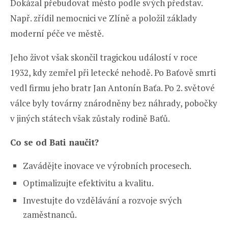
Dokázal přebudovat město podle svých představ.
Např. zřídil nemocnici ve Zlíně a položil základy
moderní péče ve městě.
Jeho život však skončil tragickou událostí v roce
1932, kdy zemřel při letecké nehodě. Po Baťově smrti
vedl firmu jeho bratr Jan Antonín Baťa. Po 2. světové
válce byly továrny znárodněny bez náhrady, pobočky
v jiných státech však zůstaly rodině Baťů.
Co se od Bati naučit?
Zavádějte inovace ve výrobních procesech.
Optimalizujte efektivitu a kvalitu.
Investujte do vzdělávání a rozvoje svých
zaměstnanců.