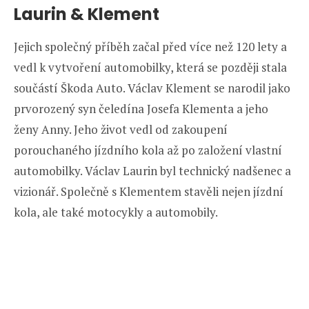
Laurin & Klement
Jejich společný příběh začal před více než 120 lety a
vedl k vytvoření automobilky, která se později stala
součástí Škoda Auto. Václav Klement se narodil jako
prvorozený syn čeledína Josefa Klementa a jeho
ženy Anny. Jeho život vedl od zakoupení
porouchaného jízdního kola až po založení vlastní
automobilky. Václav Laurin byl technický nadšenec a
vizionář. Společně s Klementem stavěli nejen jízdní
kola, ale také motocykly a automobily.