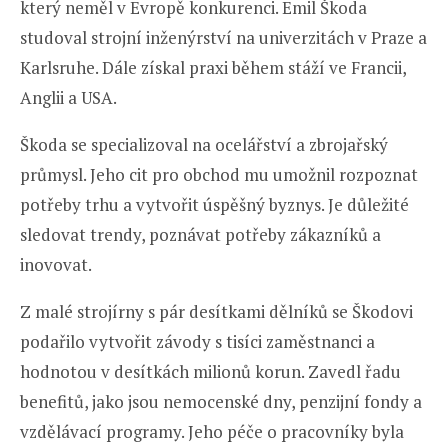
který neměl v Evropě konkurenci. Emil Škoda
studoval strojní inženýrství na univerzitách v Praze a
Karlsruhe. Dále získal praxi během stáží ve Francii,
Anglii a USA.
Škoda se specializoval na ocelářství a zbrojařský
průmysl. Jeho cit pro obchod mu umožnil rozpoznat
potřeby trhu a vytvořit úspěšný byznys. Je důležité
sledovat trendy, poznávat potřeby zákazníků a
inovovat.
Z malé strojírny s pár desítkami dělníků se Škodovi
podařilo vytvořit závody s tisíci zaměstnanci a
hodnotou v desítkách milionů korun. Zavedl řadu
benefitů, jako jsou nemocenské dny, penzijní fondy a
vzdělávací programy. Jeho péče o pracovníky byla