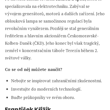
specializovala na elektrotechniku. Zabýval se
vývojem generátorů, motorů a dalších zařízení. Jeho
oblouková lampa se samočinnou regulací byla
revolučním vynálezem. Později se stal generálním
ředitelem a hlavním akcionářem Českomoravské-
Kolben-Daněk (ČKD). Jeho konec byl však tragický,
zemřel v koncentračním táboře Terezín během 2.
světové války.
Co se od něj můžete naučit?
Nebojte se inspirovat zahraničními zkušenostmi.
Investujte do moderních technologií.
Buďte průkopníky ve svém oboru.
František Křižík