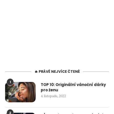
🔥 PRÁVĚ NEJVÍCE ČTENÉ
1
TOP 10: Originální vánoční dárky
pro ženu
4. listopadu, 2022
2