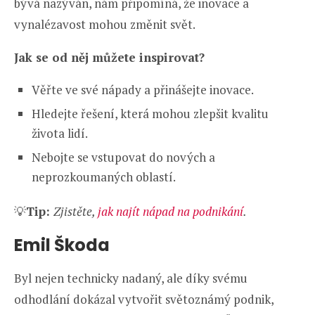
bývá nazýván, nám připomíná, že inovace a
vynalézavost mohou změnit svět.
Jak se od něj můžete inspirovat?
Věřte ve své nápady a přinášejte inovace.
Hledejte řešení, která mohou zlepšit kvalitu
života lidí.
Nebojte se vstupovat do nových a
neprozkoumaných oblastí.
💡
Tip:
Zjistěte,
jak najít nápad na podnikání
.
Emil Škoda
Byl nejen technicky nadaný, ale díky svému
odhodlání dokázal vytvořit světoznámý podnik,