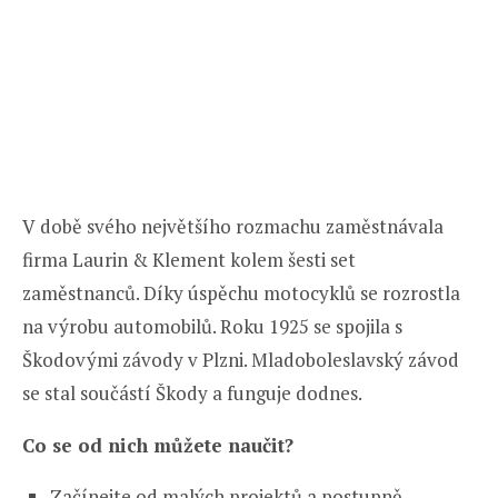
V době svého největšího rozmachu zaměstnávala
firma Laurin & Klement kolem šesti set
zaměstnanců. Díky úspěchu motocyklů se rozrostla
na výrobu automobilů. Roku 1925 se spojila s
Škodovými závody v Plzni. Mladoboleslavský závod
se stal součástí Škody a funguje dodnes.
Co se od nich můžete naučit?
Začínejte od malých projektů a postupně