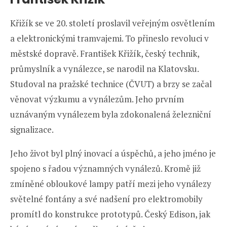
Křižík se ve 20. století proslavil veřejným osvětlením
a elektronickými tramvajemi. To přineslo revoluci v
městské dopravě. František Křižík, český technik,
průmyslník a vynálezce, se narodil na Klatovsku.
Studoval na pražské technice (ČVUT) a brzy se začal
věnovat výzkumu a vynálezům. Jeho prvním
uznávaným vynálezem byla zdokonalená železniční
signalizace.
Jeho život byl plný inovací a úspěchů, a jeho jméno je
spojeno s řadou významných vynálezů. Kromě již
zmíněné obloukové lampy patří mezi jeho vynálezy
světelné fontány a své nadšení pro elektromobily
promítl do konstrukce prototypů. Český Edison, jak