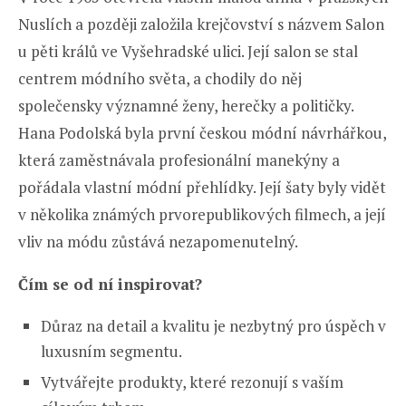
Nuslích a později založila krejčovství s názvem Salon
u pěti králů ve Vyšehradské ulici. Její salon se stal
centrem módního světa, a chodily do něj
společensky významné ženy, herečky a političky.
Hana Podolská byla první českou módní návrhářkou,
která zaměstnávala profesionální manekýny a
pořádala vlastní módní přehlídky. Její šaty byly vidět
v několika známých prvorepublikových filmech, a její
vliv na módu zůstává nezapomenutelný.
Čím se od ní inspirovat?
Důraz na detail a kvalitu je nezbytný pro úspěch v
luxusním segmentu.
Vytvářejte produkty, které rezonují s vaším