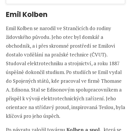
Emil Kolben
Emil Kolben se narodil ve Strančicích do rodiny
židovského původu. Jeho otec byl domkář a
obchodník, a i přes skromné prostředí se Emilovi
dostalo vzdělání na pražské technice (ČVUT).
Studoval elektrotechniku a strojnictví, a roku 1887
úspěšně dokončil studium. Po studiích se Emil vydal
do Spojených států, kde pracoval ve firmě Thomase
A. Edisona. Stal se Edisonovým spolupracovníkem a
přispěl k vývoji elektrotechnických zařízení. Jeho
orientace na střídavý proud, inspirovaná Teslou, byla
klíčová pro jeho úspěch.
Po návratu založil továrnu
Kolben a spol.
, která se