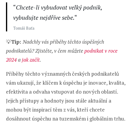
“
Chcete-li vybudovat velký podnik,
vybudujte nejdříve sebe.
“
Tomáš Baťa
💡
Tip:
Nadchly vás příběhy těchto úspěšných
podnikatelů? Zjistěte, v čem můžete
podnikat v roce
2024
a
jak začít
.
Příběhy těchto významných českých podnikatelů
vám ukazují, že klíčem k úspěchu je inovace, kvalita,
efektivita a odvaha vstupovat do nových oblastí.
Jejich přístupy a hodnoty jsou stále aktuální a
mohou být inspirací těm z vás, kteří chcete
dosáhnout úspěchu na tuzemském i globálním trhu.