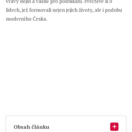
vřavy dějin a vášně pro podnikání. Přečtěte si o
lidech, jež formovali nejen jejich životy, ale i podobu
moderního Česka.
Obsah článku