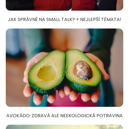
JAK SPRÁVNĚ NA SMALL TALK? + NEJLEPŠÍ TÉMATA!
AVOKÁDO: ZDRAVÁ ALE NEEKOLOGICKÁ POTRAVINA