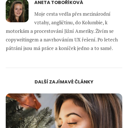
ANETA TOBOŘÍKOVÁ
Moje cesta vedla přes mezinárodní
vztahy, angličtinu, do Kolumbie, k
motorkám a procestování Jižní Ameriky. Živím se
copywritingem a navrhováním UX řešení. Po letech
pátrání jsou má práce a koníček jedno a to samé.
DALŠÍ ZAJÍMAVÉ ČLÁNKY