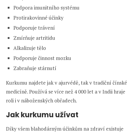
Podpora imunitního systému
Protirakovinné účinky
Podporuje trávení
Zmírňuje artritidu
Alkalizuje tělo
Podporuje činnost mozku
Zabraňuje stárnutí
Kurkumu najdete jak v ajurvédě, tak v tradiční čínské
medicíně. Používá se více než 4 000 let a v Indii hraje
roli i v náboženských obřadech.
Jak kurkumu užívat
Díky všem blahodárným účinkům na zdraví existuje