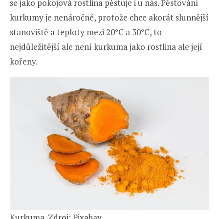
se jako pokojová rostlina pěstuje i u nás. Pěstování
kurkumy je nenáročné, protože chce akorát slunnější
stanoviště a teploty mezi 20°C a 30°C, to
nejdůležitější ale není kurkuma jako rostlina ale její
kořeny.
Kurkuma. Zdroj: Pixabay