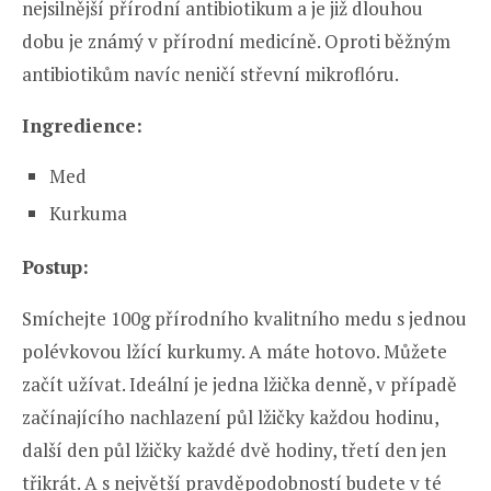
nejsilnější přírodní antibiotikum a je již dlouhou
dobu je známý v přírodní medicíně. Oproti běžným
antibiotikům navíc neničí střevní mikroflóru.
Ingredience:
Med
Kurkuma
Postup:
Smíchejte 100g přírodního kvalitního medu s jednou
polévkovou lžící kurkumy. A máte hotovo. Můžete
začít užívat. Ideální je jedna lžička denně, v případě
začínajícího nachlazení půl lžičky každou hodinu,
další den půl lžičky každé dvě hodiny, třetí den jen
třikrát. A s největší pravděpodobností budete v té