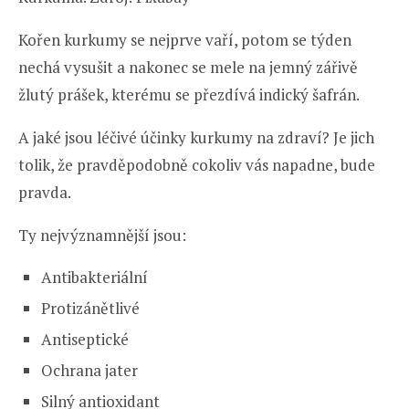
Kořen kurkumy se nejprve vaří, potom se týden
nechá vysušit a nakonec se mele na jemný zářivě
žlutý prášek, kterému se přezdívá indický šafrán.
A jaké jsou léčivé účinky kurkumy na zdraví? Je jich
tolik, že pravděpodobně cokoliv vás napadne, bude
pravda.
Ty nejvýznamnější jsou:
Antibakteriální
Protizánětlivé
Antiseptické
Ochrana jater
Silný antioxidant