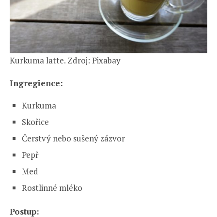
Kurkuma latte. Zdroj: Pixabay
Ingregience:
Kurkuma
Skořice
Čerstvý nebo sušený zázvor
Pepř
Med
Rostlinné mléko
Postup: