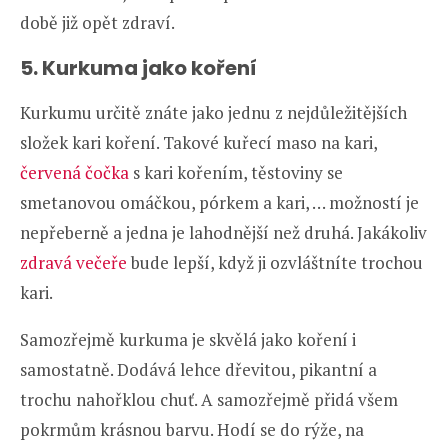
době již opět zdraví.
5. Kurkuma jako koření
Kurkumu určitě znáte jako jednu z nejdůležitějších
složek kari koření. Takové kuřecí maso na kari,
červená čočka
s kari kořením, těstoviny se
smetanovou omáčkou, pórkem a kari, … možností je
nepřeberně a jedna je lahodnější než druhá. Jakákoliv
zdravá večeře
bude lepší, když ji ozvláštníte trochou
kari.
Samozřejmě kurkuma je skvělá jako koření i
samostatně. Dodává lehce dřevitou, pikantní a
trochu nahořklou chuť. A samozřejmě přidá všem
pokrmům krásnou barvu. Hodí se do rýže, na