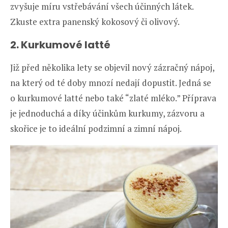
zvyšuje míru vstřebávání všech účinných látek.
Zkuste extra panenský kokosový či olivový.
2. Kurkumové latté
Již před několika lety se objevil nový zázračný nápoj,
na který od té doby mnozí nedají dopustit. Jedná se
o kurkumové latté nebo také “zlaté mléko.” Příprava
je jednoduchá a díky účinkům kurkumy, zázvoru a
skořice je to ideální podzimní a zimní nápoj.