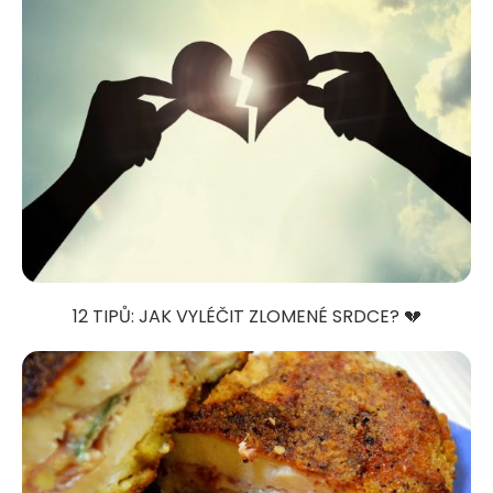
12 TIPŮ: JAK VYLÉČIT ZLOMENÉ SRDCE? 💔