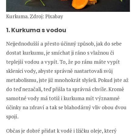
Kurkuma. Zdroj: Pixabay
1. Kurkuma s vodou
Nejjednodušší a přesto účinný způsob, jak do sebe
dostat kurkumu, je smíchat ji ráno s vlažnou či
teplejší vodou a vypít. To, že po ránu máte vypít
sklenici vody, abyste správně nastartovali svůj
metabolismu, jste již mnohokrát slyšeli. Pokud jste až
do teď nezačali, teď přišla ta správná chvíle. Kromě
samotné vody má totiž i kurkuma mít významné
účinky na zdraví a tak se blahodárný vliv obou dvou
spojí.
Občas je dobré přidat k vodě i lžičku oleje, který