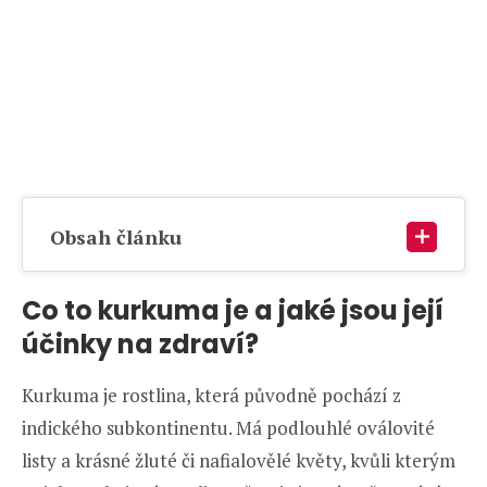
Obsah článku
Co to kurkuma je a jaké jsou její
účinky na zdraví?
Kurkuma je rostlina, která původně pochází z
indického subkontinentu. Má podlouhlé oválovité
listy a krásné žluté či nafialovělé květy, kvůli kterým