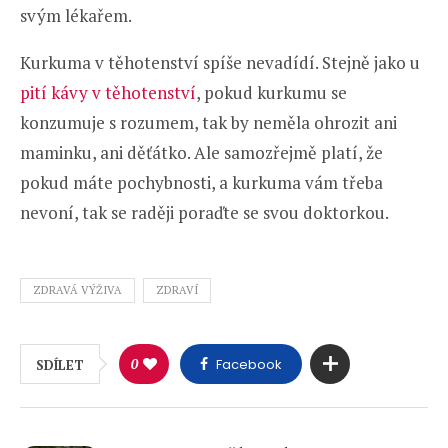
svým lékařem.
Kurkuma v těhotenství spíše nevadídí. Stejně jako u
pití kávy v těhotenství
, pokud kurkumu se
konzumuje s rozumem, tak by neměla ohrozit ani
maminku, ani děťátko. Ale samozřejmě platí, že
pokud máte pochybnosti, a kurkuma vám třeba
nevoní, tak se raději poraďte se svou doktorkou.
ZDRAVÁ VÝŽIVA
ZDRAVÍ
0
Facebook
SDÍLET