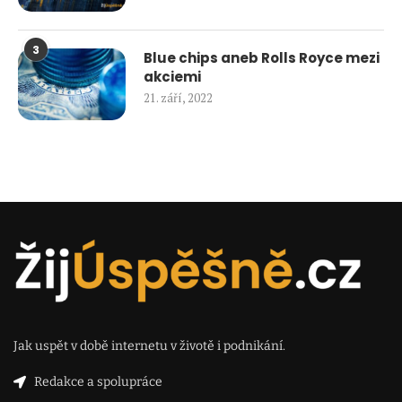
3
Blue chips aneb Rolls Royce mezi
akciemi
21. září, 2022
Jak uspět v době internetu v životě i podnikání.
Redakce a spolupráce