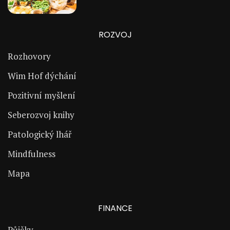
ROZVOJ
Rozhovory
Wim Hof dýchání
Pozitivní myšlení
Seberozvoj knihy
Patologický lhář
Mindfulness
Mapa
FINANCE
Půjčky