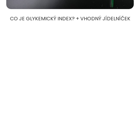
CO JE GLYKEMICKÝ INDEX? + VHODNÝ JÍDELNÍČEK