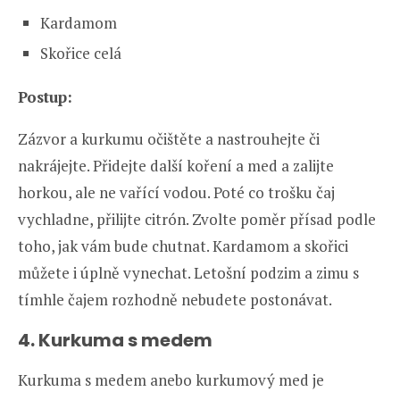
Kardamom
Skořice celá
Postup:
Zázvor a kurkumu očištěte a nastrouhejte či
nakrájejte. Přidejte další koření a med a zalijte
horkou, ale ne vařící vodou. Poté co trošku čaj
vychladne, přilijte citrón. Zvolte poměr přísad podle
toho, jak vám bude chutnat. Kardamom a skořici
můžete i úplně vynechat. Letošní podzim a zimu s
tímhle čajem rozhodně nebudete postonávat.
4. Kurkuma s medem
Kurkuma s medem anebo kurkumový med je