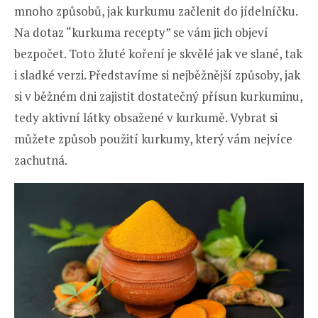
mnoho způsobů, jak kurkumu začlenit do jídelníčku.
Na dotaz “kurkuma recepty” se vám jich objeví
bezpočet. Toto žluté koření je skvělé jak ve slané, tak
i sladké verzi. Představíme si nejběžnější způsoby, jak
si v běžném dni zajistit dostatečný přísun kurkuminu,
tedy aktivní látky obsažené v kurkumě. Vybrat si
můžete způsob použití kurkumy, který vám nejvíce
zachutná.