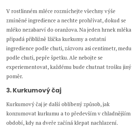
V rostlinném mléce rozmíchejte všechny výše
zmíněné ingredience a nechte prohřívat, dokud se
mléko nezabarví do oranžova. Na jeden hrnek mléka
připadá přibližně lžička kurkumy a ostatní
ingredience podle chuti, zázvoru asi centimetr, medu
podle chuti, pepře špetku. Ale nebojte se
experiementovat, každému bude chutnat trošku jiný
poměr.
3. Kurkumový čaj
Kurkumový čaj je další oblíbený způsob, jak
konzumovat kurkumu a to především v chladnějším
období, kdy na dveře začíná klepat nachlazení.