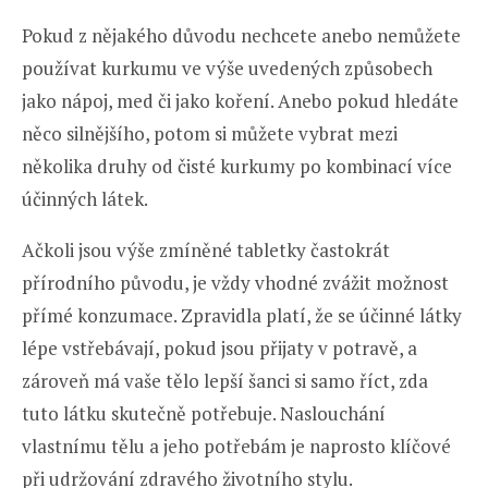
Pokud z nějakého důvodu nechcete anebo nemůžete
používat kurkumu ve výše uvedených způsobech
jako nápoj, med či jako koření. Anebo pokud hledáte
něco silnějšího, potom si můžete vybrat mezi
několika druhy od čisté kurkumy po kombinací více
účinných látek.
Ačkoli jsou výše zmíněné tabletky častokrát
přírodního původu, je vždy vhodné zvážit možnost
přímé konzumace. Zpravidla platí, že se účinné látky
lépe vstřebávají, pokud jsou přijaty v potravě, a
zároveň má vaše tělo lepší šanci si samo říct, zda
tuto látku skutečně potřebuje. Naslouchání
vlastnímu tělu a jeho potřebám je naprosto klíčové
při udržování zdravého životního stylu.