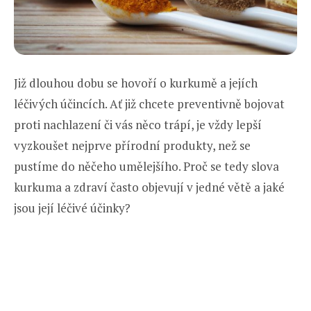
Již dlouhou dobu se hovoří o kurkumě a jejích
léčivých účincích. Ať již chcete preventivně bojovat
proti nachlazení či vás něco trápí, je vždy lepší
vyzkoušet nejprve přírodní produkty, než se
pustíme do něčeho umělejšího. Proč se tedy slova
kurkuma a zdraví často objevují v jedné větě a jaké
jsou její léčivé účinky?