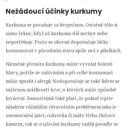
Nežádoucí účinky kurkumy
Kurkuma se považuje za bezpečnou. Ostatně tělo si
samo řekne, když už kurkumu dál nechce nebo
nepotřebuje. Proto se obecně doporučuje látky
konzumovat v původním stavu spíše než v pilulkách.
Nicméně přemíra kurkumy může vyvolat bolesti
hlavy, potíže se zažíváním a při velké konzumaci
může spustit i alergii. Nedoporučuje se také lidem se
sníženou srážlivostí krve, u kterých může způsobit
krvácení. Samozřejmě také platí, že pokud trpíte
nějakým vážnějším zdravotním problémem jako je
onemocnění jater, cukrovka či máte třeba žlučové
kameny, tak se o užívání kurkumy raději poraďte se