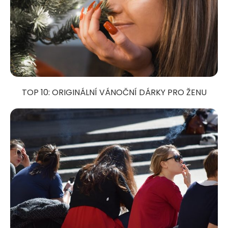
TOP 10: ORIGINÁLNÍ VÁNOČNÍ DÁRKY PRO ŽENU