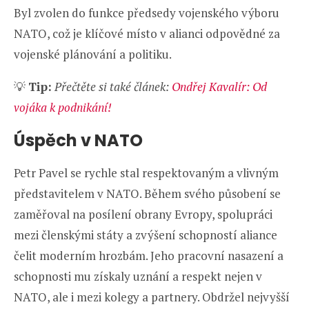
Byl zvolen do funkce předsedy vojenského výboru
NATO, což je klíčové místo v alianci odpovědné za
vojenské plánování a politiku.
💡
Tip:
Přečtěte si také článek:
Ondřej Kavalír: Od
vojáka k podnikání!
Úspěch v NATO
Petr Pavel se rychle stal respektovaným a vlivným
představitelem v NATO. Během svého působení se
zaměřoval na posílení obrany Evropy, spolupráci
mezi členskými státy a zvýšení schopností aliance
čelit moderním hrozbám. Jeho pracovní nasazení a
schopnosti mu získaly uznání a respekt nejen v
NATO, ale i mezi kolegy a partnery. Obdržel nejvyšší