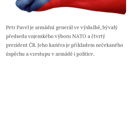
Petr Pavel je armádní generál ve výslužbě, bývalý
předseda vojenského výboru NATO a čtvrtý
prezident ČR. Jeho kariéra je příkladem nečekaného
úspěchu a vzestupu v armádě i politice.