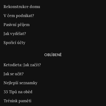
Rekonstrukce domu
V čem podnikat?
Pasivní příjem
Jak vydělat?
Spořicí účty
OBLÍBENÉ
Ketodieta: Jak začít?
Jak se učit?
Nejlepší seznamky
33 Tipů na oběd
Trénink paměti