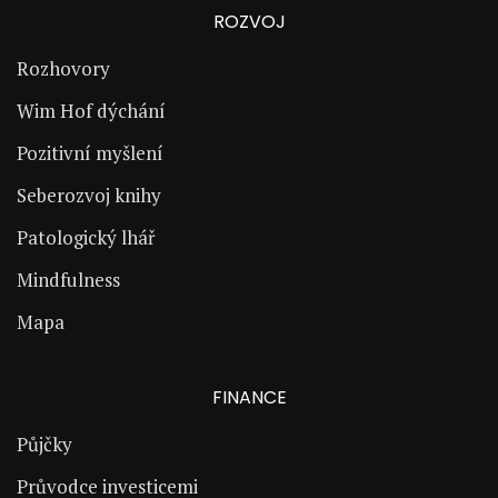
ROZVOJ
Rozhovory
Wim Hof dýchání
Pozitivní myšlení
Seberozvoj knihy
Patologický lhář
Mindfulness
Mapa
FINANCE
Půjčky
Průvodce investicemi