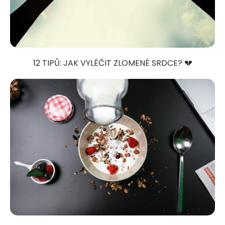
12 TIPŮ: JAK VYLÉČIT ZLOMENÉ SRDCE? 💔