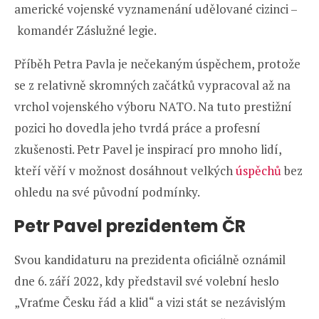
americké vojenské vyznamenání udělované cizinci –
komandér Záslužné legie.
Příběh Petra Pavla je nečekaným úspěchem, protože
se z relativně skromných začátků vypracoval až na
vrchol vojenského výboru NATO. Na tuto prestižní
pozici ho dovedla jeho tvrdá práce a profesní
zkušenosti. Petr Pavel je inspirací pro mnoho lidí,
kteří věří v možnost dosáhnout velkých
úspěchů
bez
ohledu na své původní podmínky.
Petr Pavel prezidentem ČR
Svou kandidaturu na prezidenta oficiálně oznámil
dne 6. září 2022, kdy představil své volební heslo
„Vraťme Česku řád a klid“ a vizi stát se nezávislým