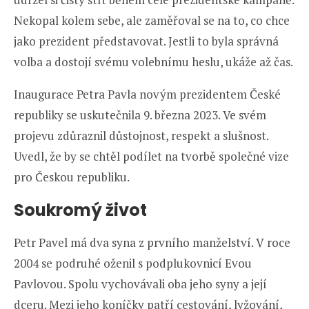
Nekopal kolem sebe, ale zaměřoval se na to, co chce
jako prezident představovat. Jestli to byla správná
volba a dostojí svému volebnímu heslu, ukáže až čas.
Inaugurace Petra Pavla novým prezidentem České
republiky se uskutečnila 9. března 2023. Ve svém
projevu zdůraznil důstojnost, respekt a slušnost.
Uvedl, že by se chtěl podílet na tvorbě společné vize
pro Českou republiku.
Soukromý život
Petr Pavel má dva syna z prvního manželství. V roce
2004 se podruhé oženil s podplukovnicí Evou
Pavlovou. Spolu vychovávali oba jeho syny a její
dceru. Mezi jeho koníčky patří cestování, lyžování,