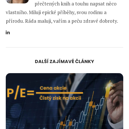
přečtených knih a touhu napsat něco
vlastního. Miluji epické příběhy, svou rodinu a
přírodu. Ráda maluji, vařím a peču zdravé dobroty.
DALŠÍ ZAJÍMAVÉ ČLÁNKY