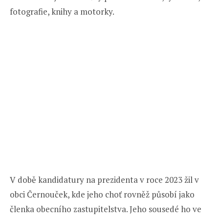
fotografie, knihy a motorky.
V době kandidatury na prezidenta v roce 2023 žil v
obci Černouček, kde jeho choť rovněž působí jako
členka obecního zastupitelstva. Jeho sousedé ho ve