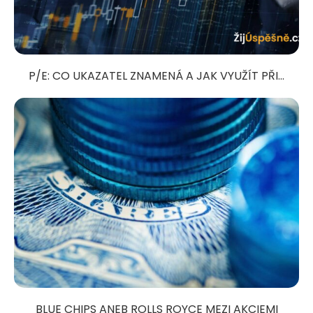
P/E: CO UKAZATEL ZNAMENÁ A JAK VYUŽÍT PŘI...
BLUE CHIPS ANEB ROLLS ROYCE MEZI AKCIEMI