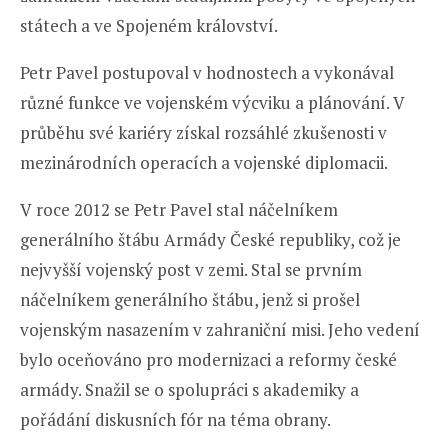
státech a ve Spojeném království.
Petr Pavel postupoval v hodnostech a vykonával
různé funkce ve vojenském výcviku a plánování. V
průběhu své kariéry získal rozsáhlé zkušenosti v
mezinárodních operacích a vojenské diplomacii.
V roce 2012 se Petr Pavel stal náčelníkem
generálního štábu Armády České republiky, což je
nejvyšší vojenský post v zemi. Stal se prvním
náčelníkem generálního štábu, jenž si prošel
vojenským nasazením v zahraniční misi. Jeho vedení
bylo oceňováno pro modernizaci a reformy české
armády. Snažil se o spolupráci s akademiky a
pořádání diskusních fór na téma obrany.