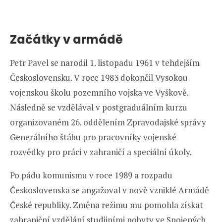
Začátky v armádě
Petr Pavel se narodil 1. listopadu 1961 v tehdejším
Československu. V roce 1983 dokončil Vysokou
vojenskou školu pozemního vojska ve Vyškově.
Následně se vzdělával v postgraduálním kurzu
organizovaném 26. oddělením Zpravodajské správy
Generálního štábu pro pracovníky vojenské
rozvědky pro práci v zahraničí a speciální úkoly.
Po pádu komunismu v roce 1989 a rozpadu
Československa se angažoval v nově vzniklé Armádě
České republiky. Změna režimu mu pomohla získat
zahraniční vzdělání studijními pobyty ve Spojených