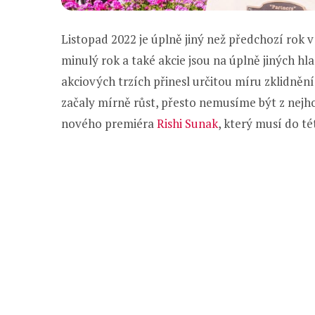
Listopad 2022 je úplně jiný než předchozí rok 
minulý rok a také akcie jsou na úplně jiných h
akciových trzích přinesl určitou míru zklidně
začaly mírně růst, přesto nemusíme být z nejh
nového premiéra
Rishi Sunak
, který musí do té