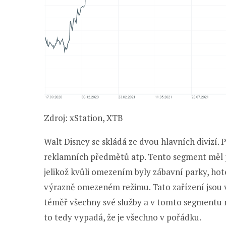
Zdroj: xStation, XTB
Walt Disney se skládá ze dvou hlavních divizí. P
reklamních předmětů atp. Tento segment měl 
jelikož kvůli omezením byly zábavní parky, hot
výrazně omezeném režimu. Tato zařízení jsou vš
téměř všechny své služby a v tomto segmentu me
to tedy vypadá, že je všechno v pořádku.