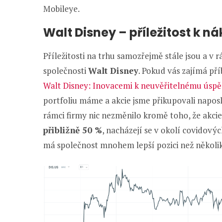
Mobileye.
Walt Disney – příležitost k n
Příležitosti na trhu samozřejmě stále jsou a v
společnosti
Walt Disney
. Pokud vás zajímá pří
Walt Disney: Inovacemi k neuvěřitelnému úsp
portfoliu máme a akcie jsme přikupovali napos
rámci firmy nic nezměnilo kromě toho, že akcie
přibližně 50 %
, nacházejí se v okolí covidov
má společnost mnohem lepší pozici než několik