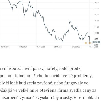
rvní jsou zábavní parky, hotely, lodě, prodej
pochopitelně po příchodu covidu velké problémy,
ely či lodě buď zcela zavřené, nebo fungovaly ve
ak již ve velké míře otevřena, firma zvedla ceny za
ziročně výrazně zvýšila tržby a zisky. V této oblasti