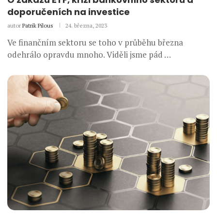
doporučeních na investice
autor
Patrik Pilous
24. března, 2023
Ve finančním sektoru se toho v průběhu března
odehrálo opravdu mnoho. Viděli jsme pád …