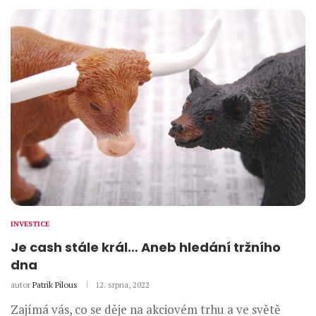
INVESTICE
Je cash stále král… Aneb hledání tržního
dna
autor
Patrik Pilous
12. srpna, 2022
Zajímá vás, co se děje na akciovém trhu a ve světě