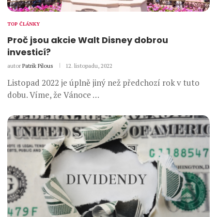
TOP ČLÁNKY
Proč jsou akcie Walt Disney dobrou
investicí?
autor
Patrik Pilous
12. listopadu, 2022
Listopad 2022 je úplně jiný než předchozí rok v tuto
dobu. Víme, že Vánoce …