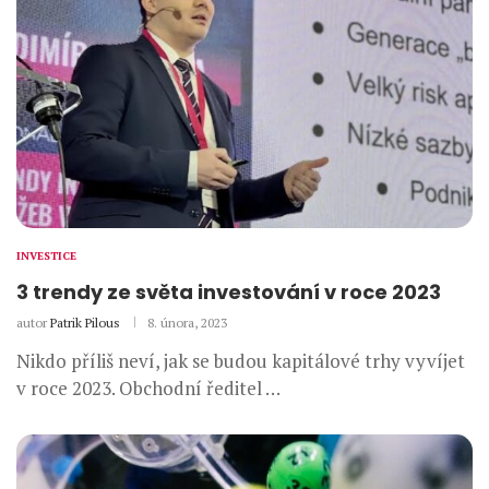
INVESTICE
3 trendy ze světa investování v roce 2023
autor
Patrik Pilous
8. února, 2023
Nikdo příliš neví, jak se budou kapitálové trhy vyvíjet
v roce 2023. Obchodní ředitel …