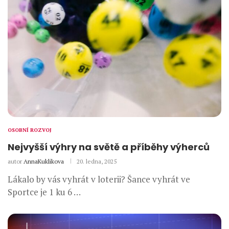
OSOBNÍ ROZVOJ
Nejvyšší výhry na světě a příběhy výherců
autor
AnnaKuklikova
20. ledna, 2025
Lákalo by vás vyhrát v loterii? Šance vyhrát ve
Sportce je 1 ku 6 …