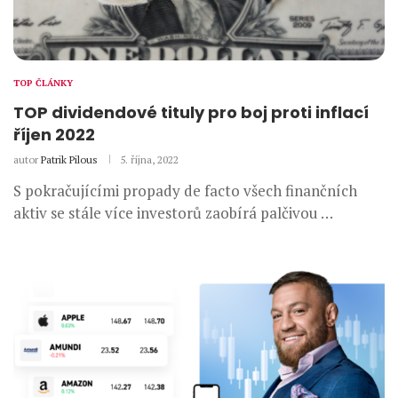
TOP ČLÁNKY
TOP dividendové tituly pro boj proti inflací
říjen 2022
autor
Patrik Pilous
5. října, 2022
S pokračujícími propady de facto všech finančních
aktiv se stále více investorů zaobírá palčivou …