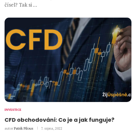
čísel? Tak si …
INVESTICE
CFD obchodování: Co je a jak funguje?
autor
Patrik Pilous
7. srpna, 2022