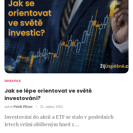
INVESTICE
Jak se lépe orientovat ve světě
investování?
autor
Patrik Pilous
22. srpna, 2022
Investování do akcií a ETF se stalo v posledních
letech velmi oblíbeným hned z …