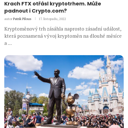
Krach FTX otřásl kryptotrhem. Může
padnout i Crypto.com?
autor
Patrik Pilous
17. listopadu, 2022
Kryptoměnový trh zásáhla naprosto zásadní událost,
která poznamená vývoj kryptoměn na dlouhé měsíce
a …