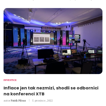
INVESTICE
Inflace jen tak nezmizí, shodli se odborníci
na konferenci XTB
autor
Patrik Pilous
5. prosince, 2022