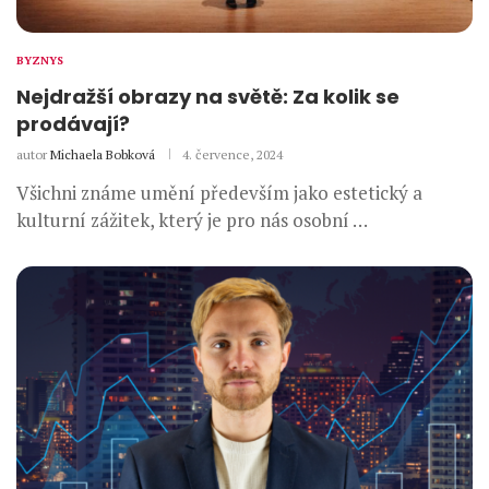
BYZNYS
Nejdražší obrazy na světě: Za kolik se
prodávají?
autor
Michaela Bobková
4. července, 2024
Všichni známe umění především jako estetický a
kulturní zážitek, který je pro nás osobní …