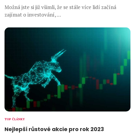
Možná jste si již všimli, že se stále více lidí začíná
zajímat o investování, …
TOP ČLÁNKY
Nejlepší růstové akcie pro rok 2023