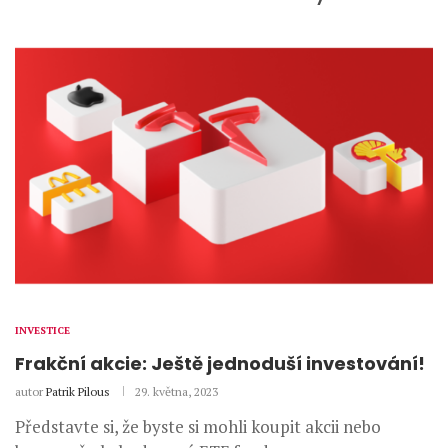
INVESTICE
Frakční akcie: Ještě jednoduší investování!
autor
Patrik Pilous
29. května, 2023
Představte si, že byste si mohli koupit akcii nebo