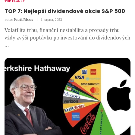
TOP ČLÁNKY
TOP 7: Nejlepší dividendové akcie S&P 500
autor
Patrik Pilous
1. srpna, 2022
Volatilita trhu, finanční nestabilita a propady trhu
vždy zvýší poptávku po investování do dividendových
…