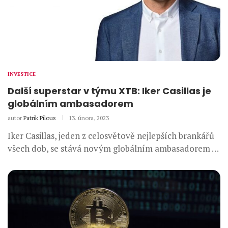
INVESTICE
Další superstar v týmu XTB: Iker Casillas je
globálním ambasadorem
autor
Patrik Pilous
13. února, 2023
Iker Casillas, jeden z celosvětově nejlepších brankářů
všech dob, se stává novým globálním ambasadorem …