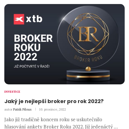
INVESTICE
Jaký je nejlepší broker pro rok 2022?
autor
Patrik Pilous
10. prosince, 2022
Jako již tradičně koncem roku se uskutečnilo
hlasování ankety Broker Roku 2022. Již jedenáctý …