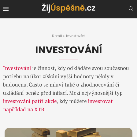
Domů
»
Investování
INVESTOVÁNÍ
Investování
je činnost, kdy odkládáte svou současnou
potřebu na úkor získání vyšší hodnoty někdy v
budoucnu. Často se mluví také o zhodnocování či
ukládání peněz před inflací. Mezi nejvýnosnější typ
investování patří akcie
, kdy můžete
investovat
například na XTB
.