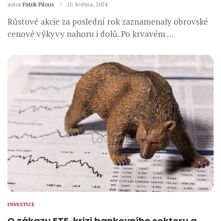
autor
Patrik Pilous
10. května, 2024
Růstové akcie za poslední rok zaznamenaly obrovské
cenové výkyvy nahoru i dolů. Po krvavém …
INVESTICE
O zákazu ETF, krizi bankovního sektoru a