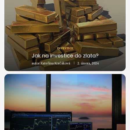
INVESTICE
Jak na investice do zlata?
autor
Kateřina Korčáková
2. února, 2024