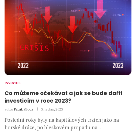
INVESTICE
Co můžeme očekávat a jak se bude dařit
investicím v roce 2023?
autor
Patrik Pilous
3. ledna, 2023
Poslední roky byly na kapitálových trzích jako na
horské dráze, po bleskovém propadu na …