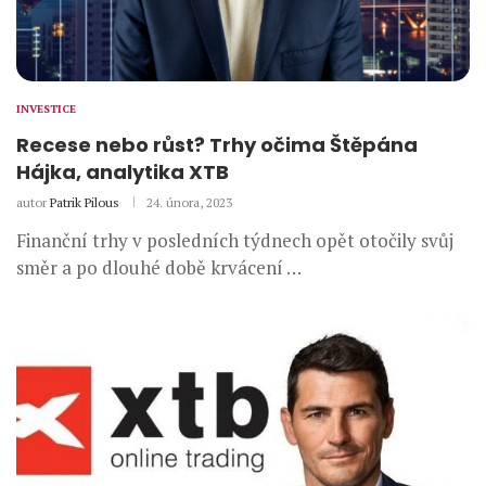
INVESTICE
Recese nebo růst? Trhy očima Štěpána
Hájka, analytika XTB
autor
Patrik Pilous
24. února, 2023
Finanční trhy v posledních týdnech opět otočily svůj
směr a po dlouhé době krvácení …