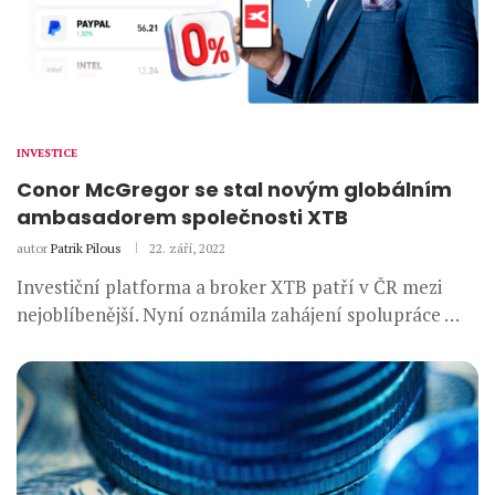
INVESTICE
Conor McGregor se stal novým globálním
ambasadorem společnosti XTB
autor
Patrik Pilous
22. září, 2022
Investiční platforma a broker XTB patří v ČR mezi
nejoblíbenější. Nyní oznámila zahájení spolupráce …