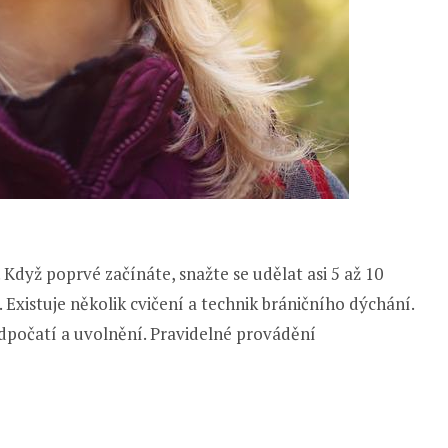
Když poprvé začínáte, snažte se udělat asi 5 až 10
. Existuje několik cvičení a technik bráničního dýchání.
 odpočatí a uvolnění. Pravidelné provádění