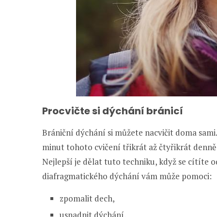
Procvičte si dýchání bránicí
Brániční dýchání si můžete nacvičit doma sami. 
minut tohoto cvičení třikrát až čtyřikrát denně
Nejlepší je dělat tuto techniku, když se cítíte
diafragmatického dýchání vám může pomoci:
zpomalit dech,
usnadnit dýchání,