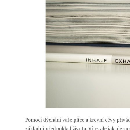
Pomocí dýchání vaše plíce a krevní cévy přiváděj
základní předpoklad života. Víte, ale jak ale s