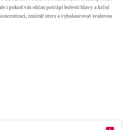
le i pokud vás občas potrápí bolesti hlavy a krční
oncentraci, zmírnit stres a vybalancovat svalovou