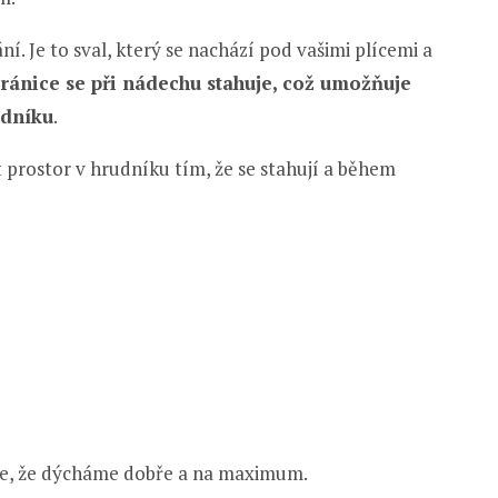
. Je to sval, který se nachází pod vašimi plícemi a
ránice se při nádechu stahuje, což umožňuje
udníku
.
 prostor v hrudníku tím, že se stahují a během
uje, že dýcháme dobře a na maximum.