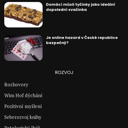
Domácí müsli tyčinky jako ideální
dopolední svačinka
Je online hazard v České republice
bezpečný?
ROZVOJ
Rozhovory
Wim Hof dýchání
Pozitivní myšlení
Seberozvoj knihy
Patologický lhář