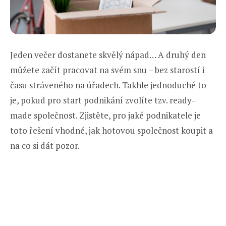
Jeden večer dostanete skvělý nápad… A druhý den
můžete začít pracovat na svém snu – bez starostí i
času stráveného na úřadech. Takhle jednoduché to
je, pokud pro start podnikání zvolíte tzv. ready-
made společnost. Zjistěte, pro jaké podnikatele je
toto řešení vhodné, jak hotovou společnost koupit a
na co si dát pozor.