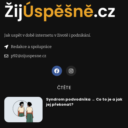
Jak uspět v době internetu v životě i podnikání.
Redakce a spolupráce
p92@zijuspesne.cz
ČTĚTE
Syndrom podvodníka → Co to je a jak
jej překonat?