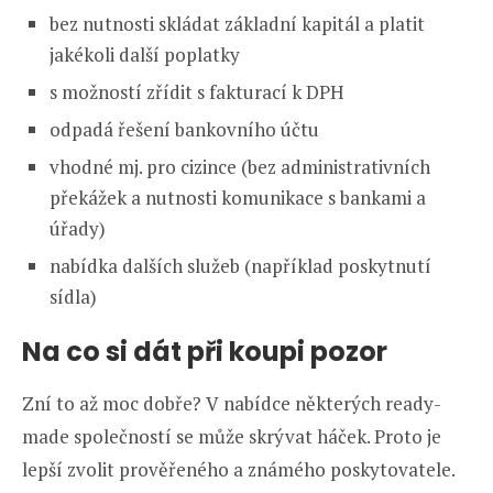
bez nutnosti skládat základní kapitál a platit
jakékoli další poplatky
s možností zřídit s fakturací k DPH
odpadá řešení bankovního účtu
vhodné mj. pro cizince (bez administrativních
překážek a nutnosti komunikace s bankami a
úřady)
nabídka dalších služeb (například poskytnutí
sídla)
Na co si dát při koupi pozor
Zní to až moc dobře? V nabídce některých ready-
made společností se může skrývat háček. Proto je
lepší zvolit prověřeného a známého poskytovatele.