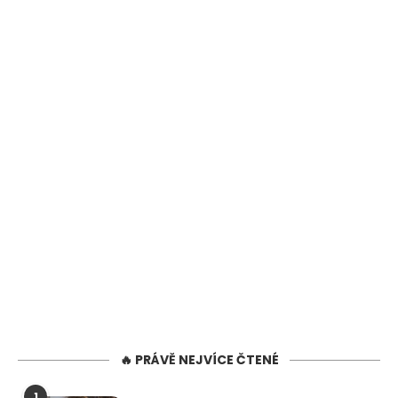
🔥 PRÁVĚ NEJVÍCE ČTENÉ
1