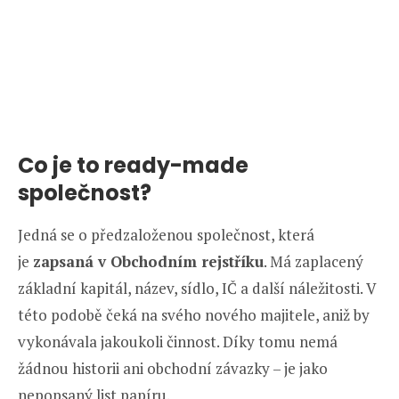
Co je to ready-made
společnost?
Jedná se o předzaloženou společnost, která
je
zapsaná v Obchodním rejstříku
. Má zaplacený
základní kapitál, název, sídlo, IČ a další náležitosti. V
této podobě čeká na svého nového majitele, aniž by
vykonávala jakoukoli činnost. Díky tomu nemá
žádnou historii ani obchodní závazky – je jako
nepopsaný list papíru.