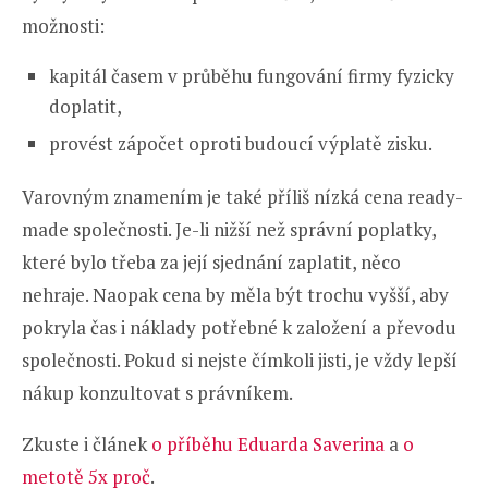
možnosti:
kapitál časem v průběhu fungování firmy fyzicky
doplatit,
provést zápočet oproti budoucí výplatě zisku.
Varovným znamením je také příliš nízká cena ready-
made společnosti. Je-li nižší než správní poplatky,
které bylo třeba za její sjednání zaplatit, něco
nehraje. Naopak cena by měla být trochu vyšší, aby
pokryla čas i náklady potřebné k založení a převodu
společnosti. Pokud si nejste čímkoli jisti, je vždy lepší
nákup konzultovat s právníkem.
Zkuste i článek
o příběhu Eduarda Saverina
a
o
metotě 5x proč
.