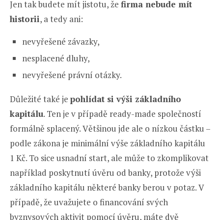
Jen tak budete mít jistotu, že
firma nebude mít
historii
, a tedy ani:
nevyřešené závazky,
nesplacené dluhy,
nevyřešené právní otázky.
Důležité také je
pohlídat si výši základního
kapitálu
. Ten je v případě ready-made společností
formálně splacený. Většinou jde ale o nízkou částku –
podle zákona je minimální výše základního kapitálu
1 Kč. To sice usnadní start, ale může to zkomplikovat
například poskytnutí úvěru od banky, protože výši
základního kapitálu některé banky berou v potaz. V
případě, že uvažujete o financování svých
byznysových aktivit pomocí úvěru, máte dvě