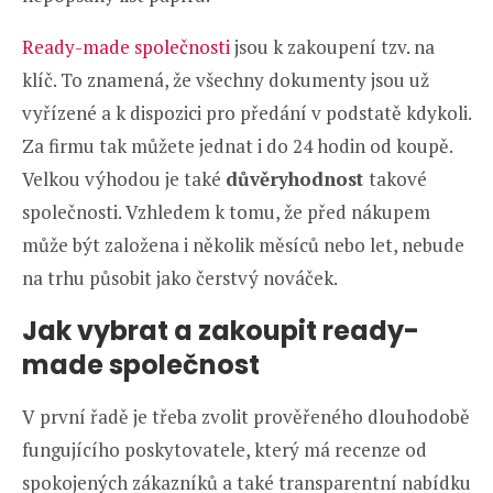
Ready-made společnosti
jsou k zakoupení tzv. na
klíč. To znamená, že všechny dokumenty jsou už
vyřízené a k dispozici pro předání v podstatě kdykoli.
Za firmu tak můžete jednat i do 24 hodin od koupě.
Velkou výhodou je také
důvěryhodnost
takové
společnosti. Vzhledem k tomu, že před nákupem
může být založena i několik měsíců nebo let, nebude
na trhu působit jako čerstvý nováček.
Jak vybrat a zakoupit ready-
made společnost
V první řadě je třeba zvolit prověřeného dlouhodobě
fungujícího poskytovatele, který má recenze od
spokojených zákazníků a také transparentní nabídku