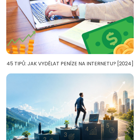
45 TIPŮ: JAK VYDĚLAT PENÍZE NA INTERNETU? [2024]