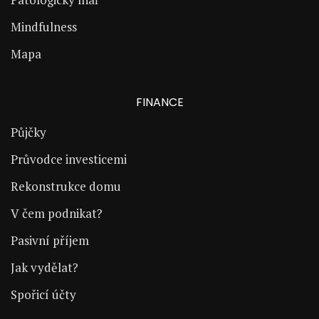
Mindfulness
Mapa
FINANCE
Půjčky
Průvodce investicemi
Rekonstrukce domu
V čem podnikat?
Pasivní příjem
Jak vydělat?
Spořicí účty