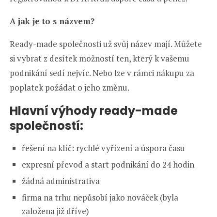
A jak je to s názvem?
Ready-made společnosti už svůj název mají. Můžete
si vybrat z desítek možností ten, který k vašemu
podnikání sedí nejvíc. Nebo lze v rámci nákupu za
poplatek požádat o jeho změnu.
Hlavní výhody ready-made
společností:
řešení na klíč: rychlé vyřízení a úspora času
expresní převod a start podnikání do 24 hodin
žádná administrativa
firma na trhu nepůsobí jako nováček (byla
založena již dříve)