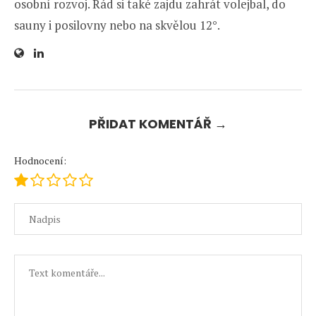
osobní rozvoj. Rád si také zajdu zahrát volejbal, do
sauny i posilovny nebo na skvělou 12°.
PŘIDAT KOMENTÁŘ →
Hodnocení: