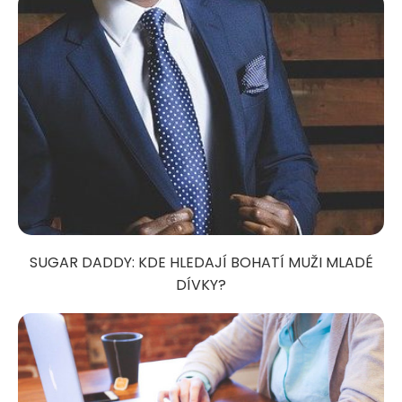
SUGAR DADDY: KDE HLEDAJÍ BOHATÍ MUŽI MLADÉ
DÍVKY?