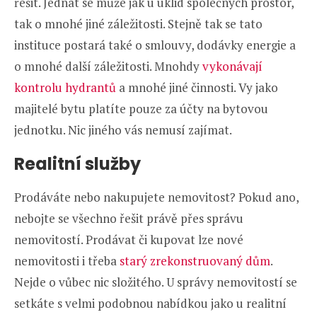
řešit. Jednat se může jak u úklid společných prostor,
tak o mnohé jiné záležitosti. Stejně tak se tato
instituce postará také o smlouvy, dodávky energie a
o mnohé další záležitosti. Mnohdy
vykonávají
kontrolu hydrantů
a mnohé jiné činnosti. Vy jako
majitelé bytu platíte pouze za účty na bytovou
jednotku. Nic jiného vás nemusí zajímat.
Realitní služby
Prodáváte nebo nakupujete nemovitost? Pokud ano,
nebojte se všechno řešit právě přes správu
nemovitostí. Prodávat či kupovat lze nové
nemovitosti i třeba
starý zrekonstruovaný dům
.
Nejde o vůbec nic složitého. U správy nemovitostí se
setkáte s velmi podobnou nabídkou jako u realitní