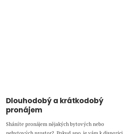
Dlouhodobý a krátkodobý
pronájem
Sháníte pronájem nějakých bytových nebo
nebytových prostor? Pokud ano, je vám k dispozici