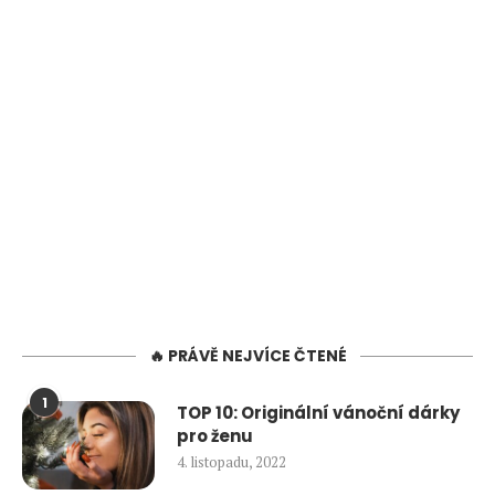
🔥 PRÁVĚ NEJVÍCE ČTENÉ
1
TOP 10: Originální vánoční dárky
pro ženu
4. listopadu, 2022