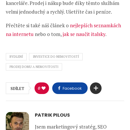
kanceláře. Prodej i nákup bude díky těmto službám
velmi jednoduchý a rychlý. Ušetříte čas i peníze.
Přečtěte si také náš článek o
nejlepších seznamkách
na internetu
nebo o tom,
jak se naučit italsky
.
BYDLENÍ
INVESTICE DO NEMOVITOSTÍ
PRODEJ DOMU A NEMOVITOSTI
0
Facebook
SDÍLET
PATRIK PILOUS
Jsem marketingový stratég, SEO