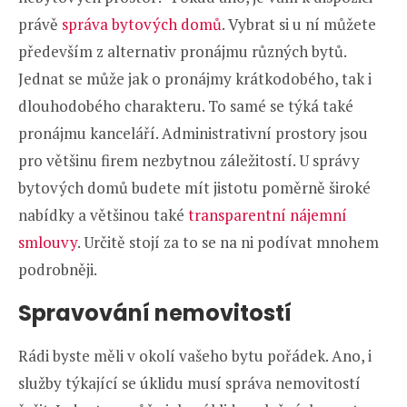
právě
správa bytových domů
. Vybrat si u ní můžete
především z alternativ pronájmu různých bytů.
Jednat se může jak o pronájmy krátkodobého, tak i
dlouhodobého charakteru. To samé se týká také
pronájmu kanceláří. Administrativní prostory jsou
pro většinu firem nezbytnou záležitostí. U správy
bytových domů budete mít jistotu poměrně široké
nabídky a většinou také
transparentní nájemní
smlouvy
. Určitě stojí za to se na ni podívat mnohem
podrobněji.
Spravování nemovitostí
Rádi byste měli v okolí vašeho bytu pořádek. Ano, i
služby týkající se úklidu musí správa nemovitostí