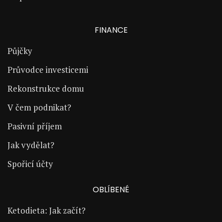
FINANCE
Půjčky
Průvodce investicemi
Rekonstrukce domu
V čem podnikat?
Pasivní příjem
Jak vydělat?
Spořicí účty
OBLÍBENÉ
Ketodieta: Jak začít?