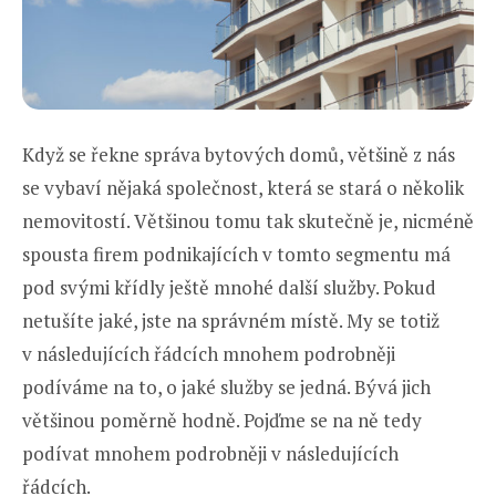
Když se řekne správa bytových domů, většině z nás
se vybaví nějaká společnost, která se stará o několik
nemovitostí. Většinou tomu tak skutečně je, nicméně
spousta firem podnikajících v tomto segmentu má
pod svými křídly ještě mnohé další služby. Pokud
netušíte jaké, jste na správném místě. My se totiž
v následujících řádcích mnohem podrobněji
podíváme na to, o jaké služby se jedná. Bývá jich
většinou poměrně hodně. Pojďme se na ně tedy
podívat mnohem podrobněji v následujících
řádcích.