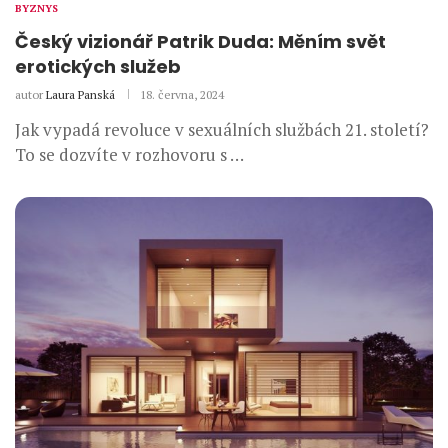
BYZNYS
Český vizionář Patrik Duda: Měním svět
erotických služeb
autor
Laura Panská
18. června, 2024
Jak vypadá revoluce v sexuálních službách 21. století?
To se dozvíte v rozhovoru s …