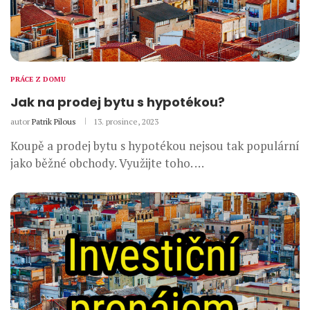
PRÁCE Z DOMU
Jak na prodej bytu s hypotékou?
autor
Patrik Pilous
13. prosince, 2023
Koupě a prodej bytu s hypotékou nejsou tak populární
jako běžné obchody. Využijte toho. …