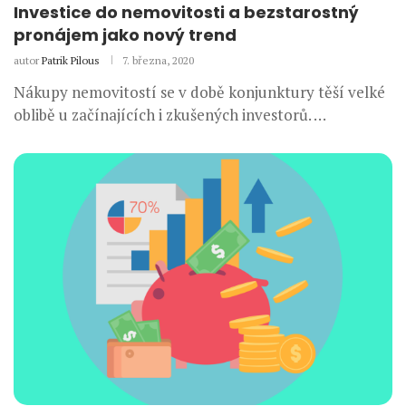
Investice do nemovitosti a bezstarostný
pronájem jako nový trend
autor
Patrik Pilous
7. března, 2020
Nákupy nemovitostí se v době konjunktury těší velké
oblibě u začínajících i zkušených investorů. …