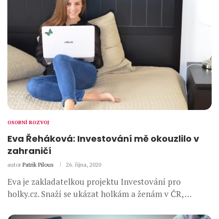
OSOBNÍ ROZVOJ
Eva Řeháková: Investování mě okouzlilo v
zahraničí
autor
Patrik Pilous
26. října, 2020
Eva je zakladatelkou projektu Investování pro
holky.cz. Snaží se ukázat holkám a ženám v ČR, …