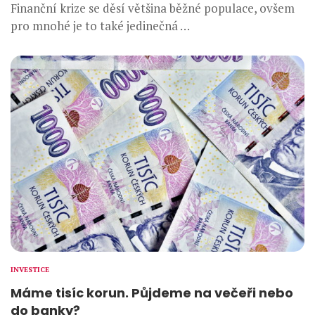
Finanční krize se děsí většina běžné populace, ovšem
pro mnohé je to také jedinečná …
INVESTICE
Máme tisíc korun. Půjdeme na večeři nebo
do banky?