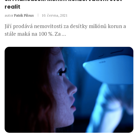
realit
autor
Patrik Pilous
10. června, 2021
Jiří prodává nemovitosti za desítky miliónů korun a
stále maká na 100 %. Za …