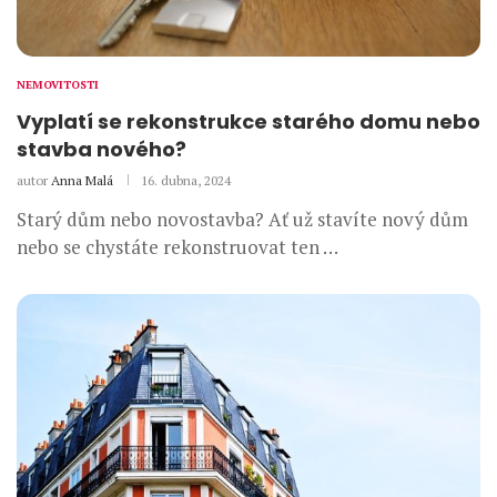
NEMOVITOSTI
Vyplatí se rekonstrukce starého domu nebo
stavba nového?
autor
Anna Malá
16. dubna, 2024
Starý dům nebo novostavba? Ať už stavíte nový dům
nebo se chystáte rekonstruovat ten …