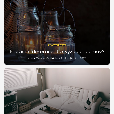
ŽIVOTNÍ STYL
Podzimní dekorace: Jak vyzdobit domov?
autor
Tereza Gödrichová
19. září, 2022