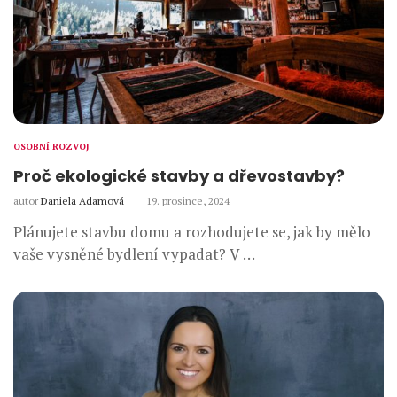
OSOBNÍ ROZVOJ
Proč ekologické stavby a dřevostavby?
autor
Daniela Adamová
19. prosince, 2024
Plánujete stavbu domu a rozhodujete se, jak by mělo
vaše vysněné bydlení vypadat? V …