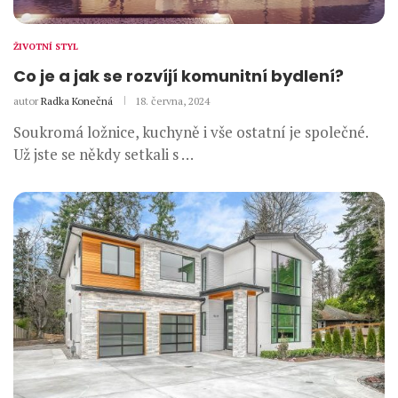
ŽIVOTNÍ STYL
Co je a jak se rozvíjí komunitní bydlení?
autor
Radka Konečná
18. června, 2024
Soukromá ložnice, kuchyně i vše ostatní je společné.
Už jste se někdy setkali s …