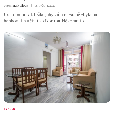
autor
Patrik Pilous
15. května, 2020
Určitě není tak těžké, aby vám měsíčně zbyla na
bankovním účtu tisícikoruna. Někomu to …
BYZNYS