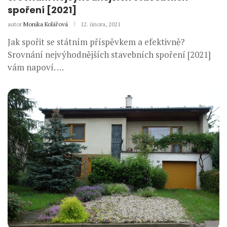
spoření [2021]
autor
Monika Kolářová
12. února, 2021
Jak spořit se státním příspěvkem a efektivně?
Srovnání nejvýhodnějších stavebních spoření [2021]
vám napoví. …