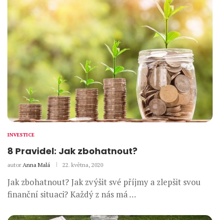
INVESTICE
8 Pravidel: Jak zbohatnout?
autor
Anna Malá
22. května, 2020
Jak zbohatnout? Jak zvýšit své příjmy a zlepšit svou
finanční situaci? Každý z nás má …