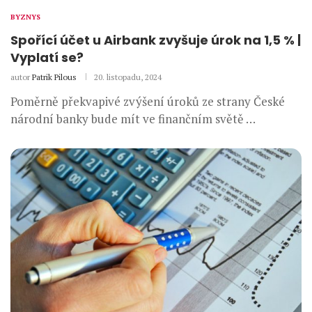
BYZNYS
Spořící účet u Airbank zvyšuje úrok na 1,5 % |
Vyplatí se?
autor
Patrik Pilous
20. listopadu, 2024
Poměrně překvapivé zvýšení úroků ze strany České
národní banky bude mít ve finančním světě …