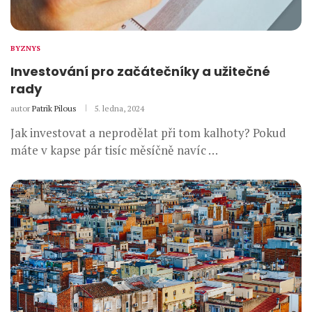
BYZNYS
Investování pro začátečníky a užitečné
rady
autor
Patrik Pilous
5. ledna, 2024
Jak investovat a neprodělat při tom kalhoty? Pokud
máte v kapse pár tisíc měsíčně navíc …