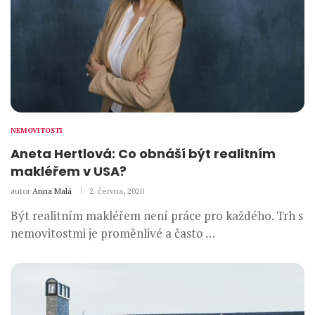
NEMOVITOSTI
Aneta Hertlová: Co obnáší být realitním
makléřem v USA?
autor
Anna Malá
2. června, 2020
Být realitním makléřem není práce pro každého. Trh s
nemovitostmi je proměnlivé a často …