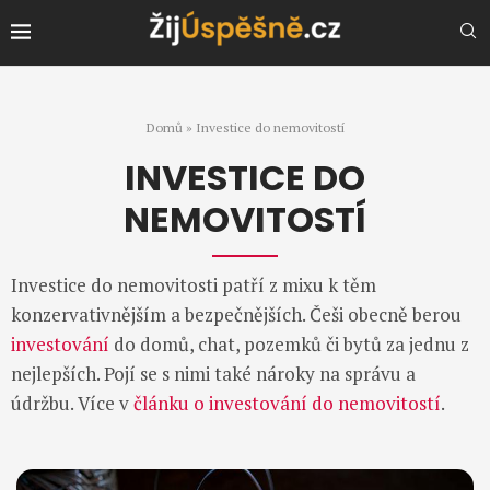
Domů
»
Investice do nemovitostí
INVESTICE DO
NEMOVITOSTÍ
Investice do nemovitosti patří z mixu k těm
konzervativnějším a bezpečnějších. Češi obecně berou
investování
do domů, chat, pozemků či bytů za jednu z
nejlepších. Pojí se s nimi také nároky na správu a
údržbu. Více v
článku o investování do nemovitostí
.