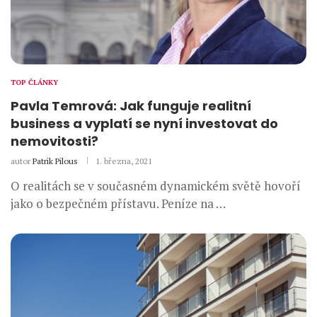
TOP ČLÁNKY
Pavla Temrová: Jak funguje realitní
business a vyplatí se nyní investovat do
nemovitosti?
autor
Patrik Pilous
1. března, 2021
O realitách se v současném dynamickém světě hovoří
jako o bezpečném přístavu. Peníze na …