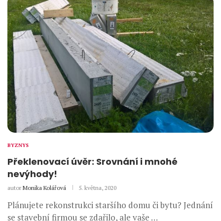
BYZNYS
Překlenovací úvěr: Srovnání i mnohé
nevýhody!
autor
Monika Kolářová
5. května, 2020
Plánujete rekonstrukci staršího domu či bytu? Jednání
se stavební firmou se zdařilo, ale vaše …