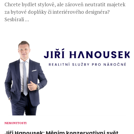
Chcete bydlet stylově, ale zároveň neutratit majetek
za bytové doplňky či interiérového designéra?
Sesbírali …
NEMOVITOSTI
Jiří Hanousek: Měním konzervativní svět