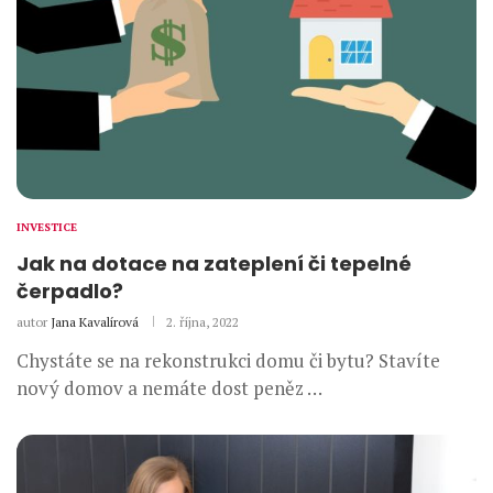
INVESTICE
Jak na dotace na zateplení či tepelné
čerpadlo?
autor
Jana Kavalírová
2. října, 2022
Chystáte se na rekonstrukci domu či bytu? Stavíte
nový domov a nemáte dost peněz …