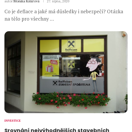
autor
Monika Kolářová
27. srpna, 2020
Co je deflace a jaké má důsledky i nebezpečí? Otázka
na tělo pro všechny …
INVESTICE
Srovnání nejvýhodnějších stavebních