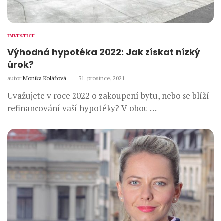
INVESTICE
Výhodná hypotéka 2022: Jak získat nízký
úrok?
autor
Monika Kolářová
31. prosince, 2021
Uvažujete v roce 2022 o zakoupení bytu, nebo se blíží
refinancování vaší hypotéky? V obou …