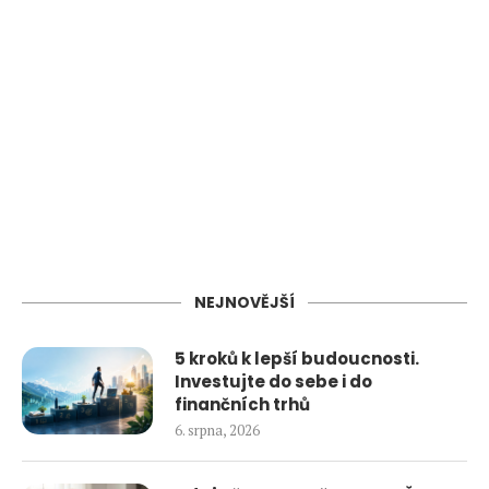
NEJNOVĚJŠÍ
5 kroků k lepší budoucnosti.
Investujte do sebe i do
finančních trhů
6. srpna, 2026