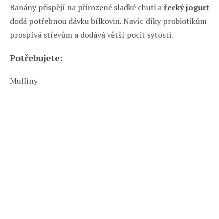
Banány přispějí na přirozené sladké chuti a
řecký jogurt
dodá potřebnou dávku bílkovin. Navíc díky probiotikům
prospívá střevům a dodává větší pocit sytosti.
Potřebujete:
Muffiny