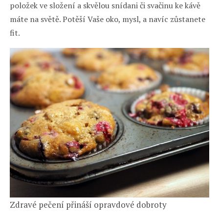
položek ve složení a skvělou snídani či svačinu ke kávě
máte na světě. Potěší Vaše oko, mysl, a navíc zůstanete
fit.
Zdravé pečení přináší opravdové dobroty