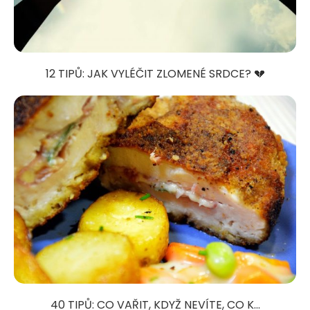
12 TIPŮ: JAK VYLÉČIT ZLOMENÉ SRDCE? 💔
40 TIPŮ: CO VAŘIT, KDYŽ NEVÍTE, CO K...