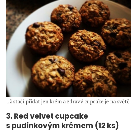
Už stačí přidat jen krém a zdravý cupcake je na světě
3. Red velvet cupcake
s pudinkovým krémem (12 ks)