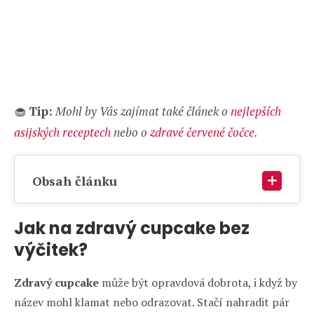
🧁
Tip:
Mohl by Vás zajímat také článek o
nejlepších
asijských receptech
nebo o
zdravé červené čočce
.
Obsah článku
Jak na zdravý cupcake bez
výčitek?
Zdravý cupcake
může být opravdová dobrota, i když by
název mohl klamat nebo odrazovat. Stačí nahradit pár