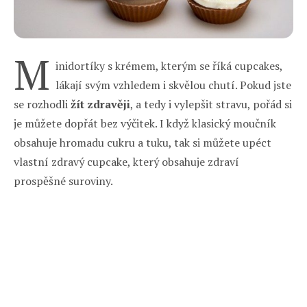
M
inidortíky s krémem, kterým se říká cupcakes,
lákají svým vzhledem i skvělou chutí. Pokud jste
se rozhodli
žít zdravěji
, a tedy i vylepšit stravu, pořád si
je můžete dopřát bez výčitek. I když klasický moučník
obsahuje hromadu cukru a tuku, tak si můžete upéct
vlastní zdravý cupcake, který obsahuje zdraví
prospěšné suroviny.