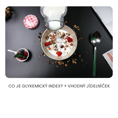
CO JE GLYKEMICKÝ INDEX? + VHODNÝ JÍDELNÍČEK