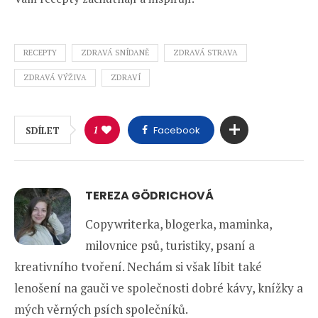
RECEPTY
ZDRAVÁ SNÍDANĚ
ZDRAVÁ STRAVA
ZDRAVÁ VÝŽIVA
ZDRAVÍ
1
Facebook
SDÍLET
TEREZA GÖDRICHOVÁ
Copywriterka, blogerka, maminka,
milovnice psů, turistiky, psaní a
kreativního tvoření. Nechám si však líbit také
lenošení na gauči ve společnosti dobré kávy, knížky a
mých věrných psích společníků.