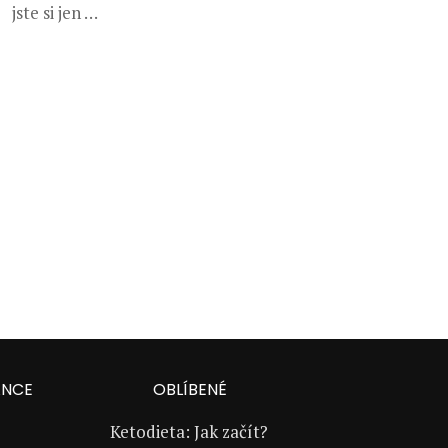
jste si jen …
ANCE
OBLÍBENÉ
Ketodieta: Jak začít?