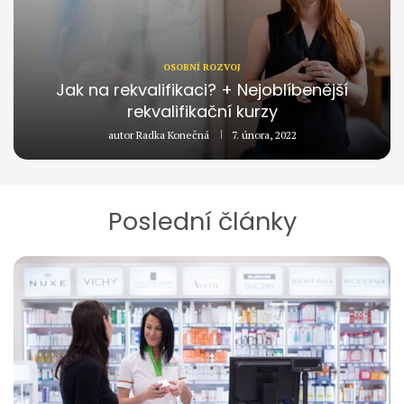
OSOBNÍ ROZVOJ
Jak na rekvalifikaci? + Nejoblíbenější
rekvalifikační kurzy
autor
Radka Konečná
7. února, 2022
Poslední články