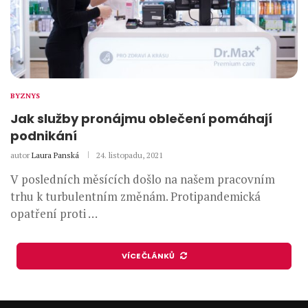
BYZNYS
Jak služby pronájmu oblečení pomáhají
podnikání
autor
Laura Panská
24. listopadu, 2021
V posledních měsících došlo na našem pracovním
trhu k turbulentním změnám. Protipandemická
opatření proti …
VÍCE ČLÁNKŮ