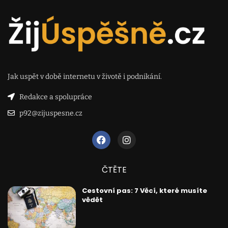
Jak uspět v době internetu v životě i podnikání.
Redakce a spolupráce
p92@zijuspesne.cz
ČTĚTE
Cestovní pas: 7 Věcí, které musíte
vědět