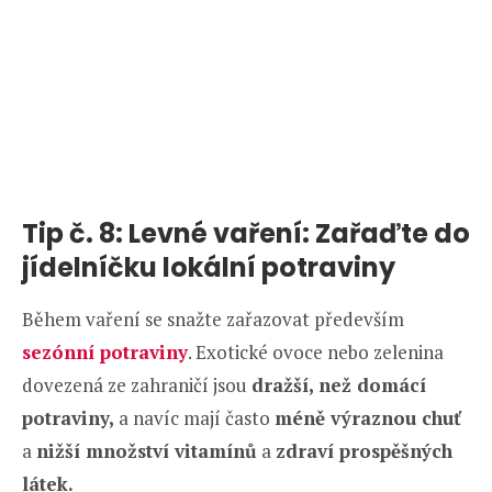
Tip č. 8: Levné vaření: Zařaďte do
jídelníčku lokální potraviny
Během vaření se snažte zařazovat především
sezónní potraviny
. Exotické ovoce nebo zelenina
dovezená ze zahraničí jsou
dražší, než domácí
potraviny,
a navíc mají často
méně výraznou chuť
a
nižší množství vitamínů
a
zdraví prospěšných
látek.