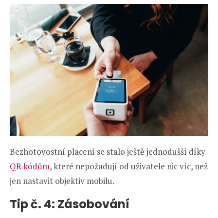
Bezhotovostní placení se stalo ještě jednodušší díky
QR kódům
, které nepožadují od uživatele nic víc, než
jen nastavit objektiv mobilu.
Tip č. 4: Zásobování