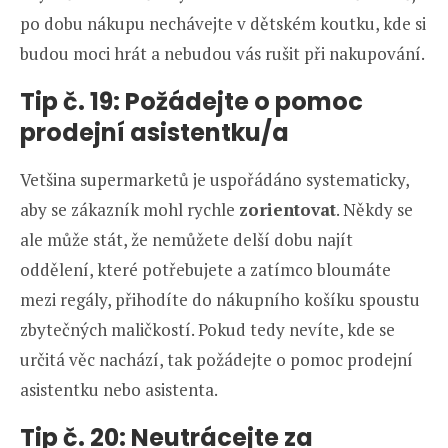
po dobu nákupu nechávejte v dětském koutku, kde si
budou moci hrát a nebudou vás rušit při nakupování.
Tip č. 19:
Požádejte o pomoc
prodejní asistentku/a
Vetšina supermarketů je uspořádáno systematicky,
aby se zákazník mohl rychle
zorientovat
. Někdy se
ale může stát, že nemůžete delší dobu najít
oddělení, které potřebujete a zatímco bloumáte
mezi regály, přihodíte do nákupního košíku spoustu
zbytečných maličkostí. Pokud tedy nevíte, kde se
určitá věc nachází, tak požádejte o pomoc prodejní
asistentku nebo asistenta.
Tip č. 20:
Neutrácejte za