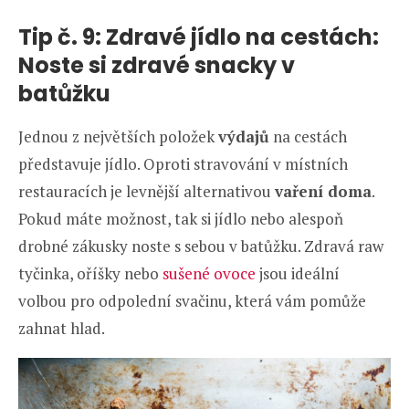
Tip č. 9: Zdravé jídlo na cestách:
Noste si zdravé snacky v
batůžku
Jednou z největších položek
výdajů
na cestách
představuje jídlo. Oproti stravování v místních
restauracích je levnější alternativou
vaření doma
.
Pokud máte možnost, tak si jídlo nebo alespoň
drobné zákusky noste s sebou v batůžku. Zdravá raw
tyčinka, oříšky nebo
sušené ovoce
jsou ideální
volbou pro odpolední svačinu, která vám pomůže
zahnat hlad.