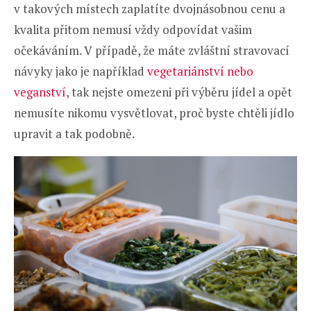
v takových místech zaplatíte dvojnásobnou cenu a
kvalita přitom nemusí vždy odpovídat vašim
očekáváním. V případě, že máte zvláštní stravovací
návyky jako je například
vegetariánství nebo
veganství
, tak nejste omezeni při výběru jídel a opět
nemusíte nikomu vysvětlovat, proč byste chtěli jídlo
upravit a tak podobně.