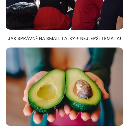
JAK SPRÁVNĚ NA SMALL TALK? + NEJLEPŠÍ TÉMATA!