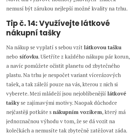
nemusí být zárukou nejlepší možné kvality na trhu.
Tip č. 14: Využívejte látkové
nákupní tašky
Na nákup se vyplatí s sebou vzít
látkovou tašku
nebo
síťovku
. Ušetříte z každého nákupu pár korun,
a navíc pomůžete očistit planetu od zbytečného
plastu. Na trhu je nespočet variant vícerázových
tašek, a tak záleží pouze na vás, kterou z nich si
vyberete. Mezi mládeží jsou nejoblíbenější
látkové
tašky
se zajímavými motivy. Naopak důchodce
nejčastěji potkáte s
nákupním vozíkem
, který má
jednoznačnou výhodu v tom, že se dá vozit na
kolečkách a nemusíte tak zbytečně zatěžovat záda.