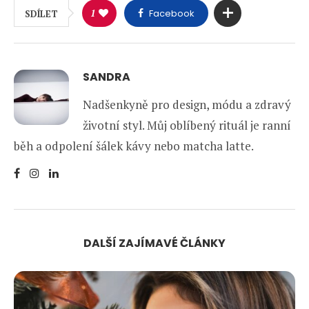
1
Facebook
SDÍLET
SANDRA
Nadšenkyně pro design, módu a zdravý
životní styl. Můj oblíbený rituál je ranní
běh a odpolení šálek kávy nebo matcha latte.
DALŠÍ ZAJÍMAVÉ ČLÁNKY