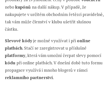
nebo
kupónů
na další nákup. V případě, že
nakupujete v určitém obchodním řetězci pravidelně,
tak vám může členství v klubu ušetřit slušnou
částku.
Slevové kódy
je možné využívat i při
online
platbách
. Stačí se zaregistrovat u příslušné
platformy
, která vám umožní čerpat slevy pomocí
kódu
při online platbách. V dnešní době tuto formu
propagace využívá i mnoho blogerů v rámci
reklamního partnerství
.