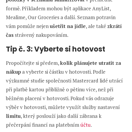
formě. Příkladem mohou být aplikace AnyList,
Mealime, Our Groceries a další. Seznam potravin
vám pomůže nejen
ušetřit na jídle
, ale také
zkrátí
čas
strávený nakupováním.
Tip č. 3: Vyberte si hotovost
Propočítejte si předem,
kolik plánujete utratit za
nákup
a vyberte si částku v hotovosti. Podle
výzkumné studie společnosti Mastercard lidé utrácí
při platbě kartou přibližně o pětinu více, než při
běžném placení v hotovosti. Pokud vás odrazuje
výběr v hotovosti, můžete využít služby nastavení
limitu
, který poslouží jako další zábrana k
přečerpání financí na platebním
účtu
.