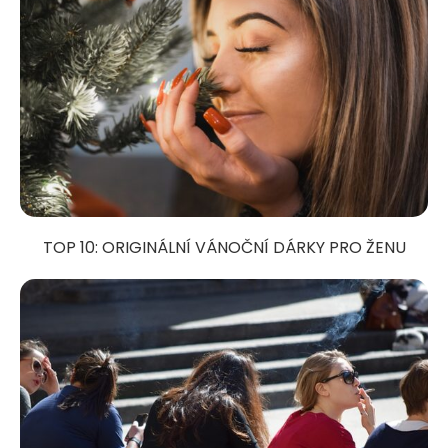
TOP 10: ORIGINÁLNÍ VÁNOČNÍ DÁRKY PRO ŽENU