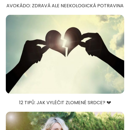
AVOKÁDO: ZDRAVÁ ALE NEEKOLOGICKÁ POTRAVINA
12 TIPŮ: JAK VYLÉČIT ZLOMENÉ SRDCE? 💔