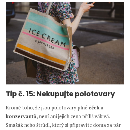
Tip č. 15: Nekupujte polotovary
Kromě toho, že jsou polotovary plné
éček
a
konzervantů
, není ani jejich cena příliš vábivá.
Smažák nebo štrůdl, který si připravíte doma za pár