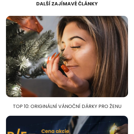
DALŠÍ ZAJÍMAVÉ ČLÁNKY
TOP 10: ORIGINÁLNÍ VÁNOČNÍ DÁRKY PRO ŽENU