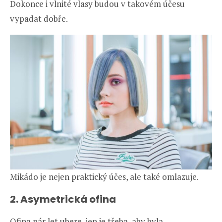
Dokonce i vlnité vlasy budou v takovém účesu
vypadat dobře.
Mikádo je nejen praktický účes, ale také omlazuje.
2. Asymetrická ofina
Ofina pár let ubere, jen je třeba, aby byla