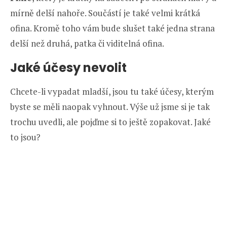
mírně delší nahoře. Součástí je také velmi krátká
ofina. Kromě toho vám bude slušet také jedna strana
delší než druhá, patka či viditelná ofina.
Jaké účesy nevolit
Chcete-li vypadat mladší, jsou tu také účesy, kterým
byste se měli naopak vyhnout. Výše už jsme si je tak
trochu uvedli, ale pojďme si to ještě zopakovat. Jaké
to jsou?