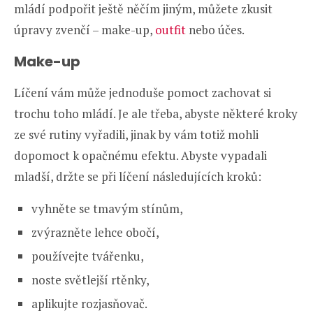
mládí podpořit ještě něčím jiným, můžete zkusit
úpravy zvenčí – make-up,
outfit
nebo účes.
Make-up
Líčení vám může jednoduše pomoct zachovat si
trochu toho mládí. Je ale třeba, abyste některé kroky
ze své rutiny vyřadili, jinak by vám totiž mohli
dopomoct k opačnému efektu. Abyste vypadali
mladší, držte se při líčení následujících kroků:
vyhněte se tmavým stínům,
zvýrazněte lehce obočí,
používejte tvářenku,
noste světlejší rtěnky,
aplikujte rozjasňovač.