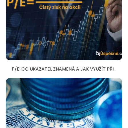
P/E: CO UKAZATEL ZNAMENÁ A JAK VYUŽÍT PŘI...