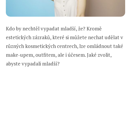
Kdo by nechtěl vypadat mladší, že? Kromě
estetických zázraků, které si můžete nechat udělat v
různých kosmetických centrech, lze omládnout také
make-upem, outfitem, ale i účesem. Jaké zvolit,
abyste vypadali mladší?