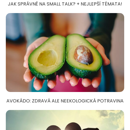
JAK SPRÁVNĚ NA SMALL TALK? + NEJLEPŠÍ TÉMATA!
AVOKÁDO: ZDRAVÁ ALE NEEKOLOGICKÁ POTRAVINA