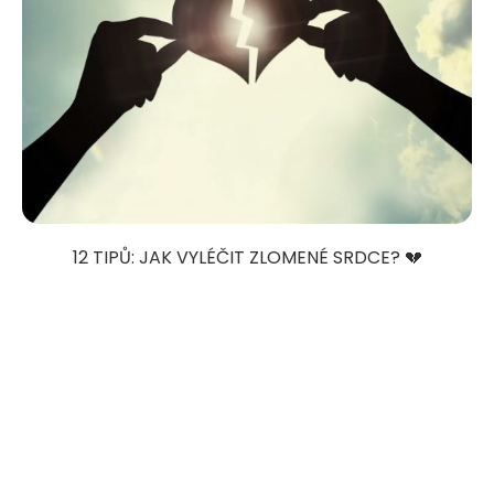
12 TIPŮ: JAK VYLÉČIT ZLOMENÉ SRDCE? 💔