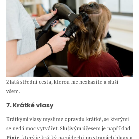
Zlatá střední cesta, kterou nic nezkazíte a sluší
všem.
7. Krátké vlasy
Krátkými vlasy myslíme opravdu krátké, se kterými
se nedá moc vytvářet. Slušivým účesem je například
Pixie
, který je krátký na zádech i po stranách hlavy a