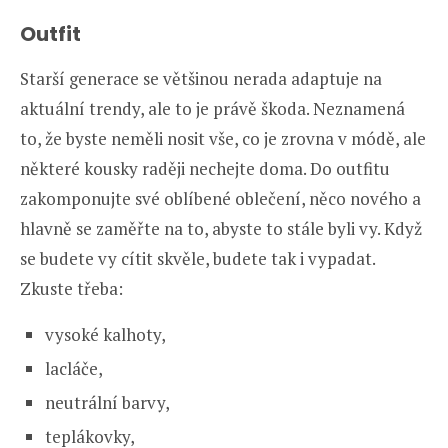
Outfit
Starší generace se většinou nerada adaptuje na
aktuální trendy, ale to je právě škoda. Neznamená
to, že byste neměli nosit vše, co je zrovna v módě, ale
některé kousky raději nechejte doma. Do outfitu
zakomponujte své oblíbené oblečení, něco nového a
hlavně se zaměřte na to, abyste to stále byli vy. Když
se budete vy cítit skvěle, budete tak i vypadat.
Zkuste třeba:
vysoké kalhoty,
lacláče,
neutrální barvy,
teplákovky,