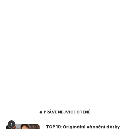
🔥 PRÁVĚ NEJVÍCE ČTENÉ
1
TOP 10: Originální vánoční dárky