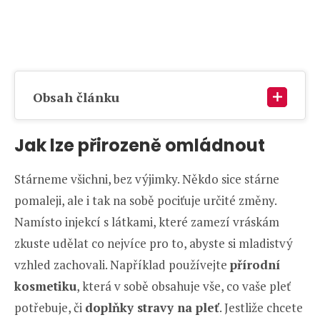
Obsah článku
Jak lze přirozeně omládnout
Stárneme všichni, bez výjimky. Někdo sice stárne
pomaleji, ale i tak na sobě pociťuje určité změny.
Namísto injekcí s látkami, které zamezí vráskám
zkuste udělat co nejvíce pro to, abyste si mladistvý
vzhled zachovali. Například používejte
přírodní
kosmetiku
, která v sobě obsahuje vše, co vaše pleť
potřebuje, či
doplňky stravy na pleť
. Jestliže chcete