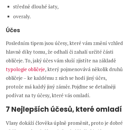
středně dlouhé šaty,
overaly.
Účes
Posledním tipem jsou účesy, které vám změní vzhled
hlavně díky tomu, že odhalí či zahalí určité části
obličeje. To, jaký účes vám sluší zjistíte na základě
typologie obličeje
, který pojmenovává několik druhů
obličeje – ke každému z nich se hodí jiný účes,
protože má každý jiný záměr. Pojďme se detailněji
podívat na ty účesy, které vás omladí.
7 Nejlepších účesů, které omladí
Vlasy dokáží člověka úplně proměnit, proto je dobré