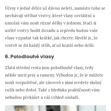
Účesy v jedné délce už dávno neletí, namísto toho se
nechávají stříhat vrstvy, které vlasy ozvláštní a
umožní vám nosit různé délky v jednom. Stačí si
určité vrstvy hodit dozadu a zepředu budou vaše
vlasy vypadat tak krátké, jak chcete. Skvělé je, že
vrstvit se dá každý střih, ať už kratší nebo delší.
6. Polodlouhé vlasy
Zlatá střední cesta jsou polodlouhé vlasy, tedy
někde mezi prsy a rameny. Výhodou je, že je můžete
nosit rozpuštěné, ale zároveň s nimi svedete slušný
culík nebo drdol. Také z hlediska praktičnosti vám
nebudou překážet a váš vzhled omladí.