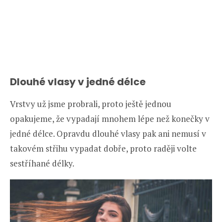
Dlouhé vlasy v jedné délce
Vrstvy už jsme probrali, proto ještě jednou
opakujeme, že vypadají mnohem lépe než konečky v
jedné délce. Opravdu dlouhé vlasy pak ani nemusí v
takovém střihu vypadat dobře, proto raději volte
sestříhané délky.