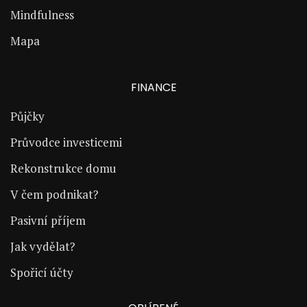
Mindfulness
Mapa
FINANCE
Půjčky
Průvodce investicemi
Rekonstrukce domu
V čem podnikat?
Pasivní příjem
Jak vydělat?
Spořicí účty