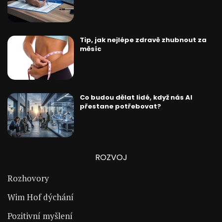
Tip, jak nejlépe zdravě zhubnout za
měsíc
Co budou dělat lidé, když nás AI
přestane potřebovat?
ROZVOJ
Rozhovory
Wim Hof dýchání
Pozitivní myšlení