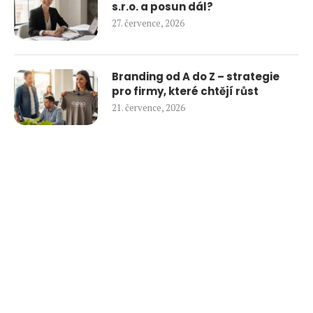
s.r.o. a posun dál?
27. července, 2026
Branding od A do Z – strategie
pro firmy, které chtějí růst
21. července, 2026