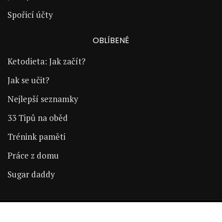
Spořicí účty
OBLÍBENÉ
Ketodieta: Jak začít?
Jak se učit?
Nejlepší seznamky
33 Tipů na oběd
Trénink paměti
Práce z domu
Sugar daddy
Copyright © 2024 | ŽijÚspěšně.cz