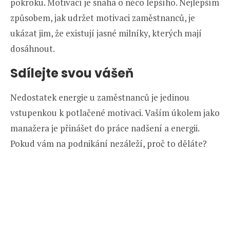
pokroku. Motivací je snaha o něco lepšího. Nejlepším
způsobem, jak udržet motivaci zaměstnanců, je
ukázat jim, že existují jasné milníky, kterých mají
dosáhnout.
Sdílejte svou vášeň
Nedostatek energie u zaměstnanců je jedinou
vstupenkou k potlačené motivaci. Vaším úkolem jako
manažera je přinášet do práce nadšení a energii.
Pokud vám na podnikání nezáleží, proč to děláte?