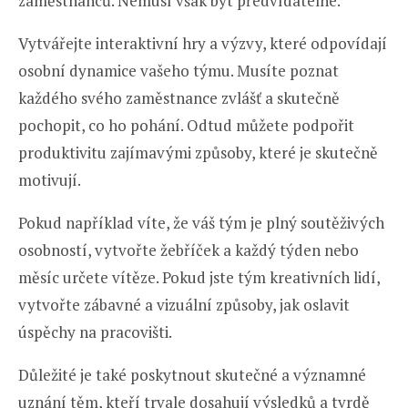
zaměstnanců. Nemusí však být předvídatelné.
Vytvářejte interaktivní hry a výzvy, které odpovídají
osobní dynamice vašeho týmu. Musíte poznat
každého svého zaměstnance zvlášť a skutečně
pochopit, co ho pohání. Odtud můžete podpořit
produktivitu zajímavými způsoby, které je skutečně
motivují.
Pokud například víte, že váš tým je plný soutěživých
osobností, vytvořte žebříček a každý týden nebo
měsíc určete vítěze. Pokud jste tým kreativních lidí,
vytvořte zábavné a vizuální způsoby, jak oslavit
úspěchy na pracovišti.
Důležité je také poskytnout skutečné a významné
uznání těm, kteří trvale dosahují výsledků a tvrdě