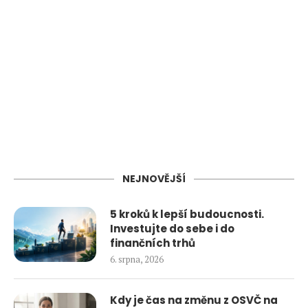
NEJNOVĚJŠÍ
5 kroků k lepší budoucnosti.
Investujte do sebe i do
finančních trhů
6. srpna, 2026
Kdy je čas na změnu z OSVČ na