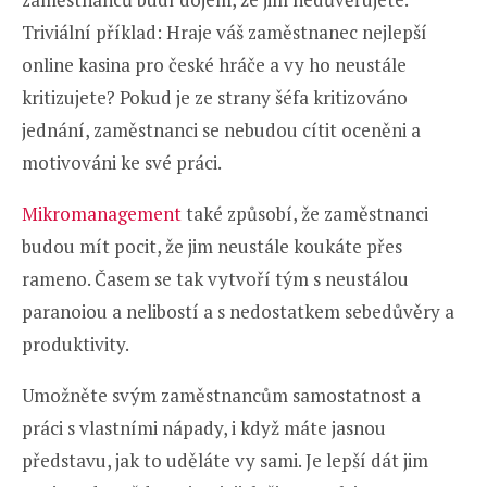
Triviální příklad: Hraje váš zaměstnanec nejlepší
online kasina pro české hráče a vy ho neustále
kritizujete? Pokud je ze strany šéfa kritizováno
jednání, zaměstnanci se nebudou cítit oceněni a
motivováni ke své práci.
Mikromanagement
také způsobí, že zaměstnanci
budou mít pocit, že jim neustále koukáte přes
rameno. Časem se tak vytvoří tým s neustálou
paranoiou a nelibostí a s nedostatkem sebedůvěry a
produktivity.
Umožněte svým zaměstnancům samostatnost a
práci s vlastními nápady, i když máte jasnou
představu, jak to uděláte vy sami. Je lepší dát jim