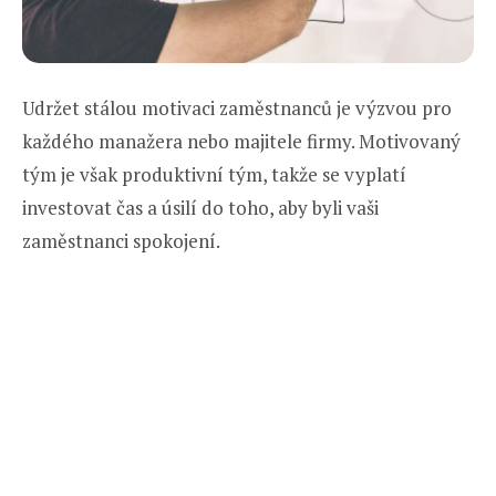
Udržet stálou motivaci zaměstnanců je výzvou pro
každého manažera nebo majitele firmy. Motivovaný
tým je však produktivní tým, takže se vyplatí
investovat čas a úsilí do toho, aby byli vaši
zaměstnanci spokojení.