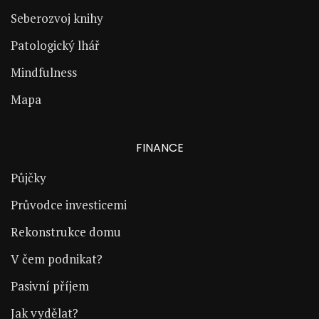
Seberozvoj knihy
Patologický lhář
Mindfulness
Mapa
FINANCE
Půjčky
Průvodce investicemi
Rekonstrukce domu
V čem podnikat?
Pasivní příjem
Jak vydělat?