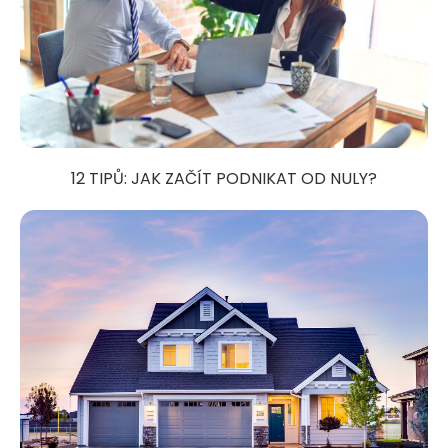
12 TIPŮ: JAK ZAČÍT PODNIKAT OD NULY?