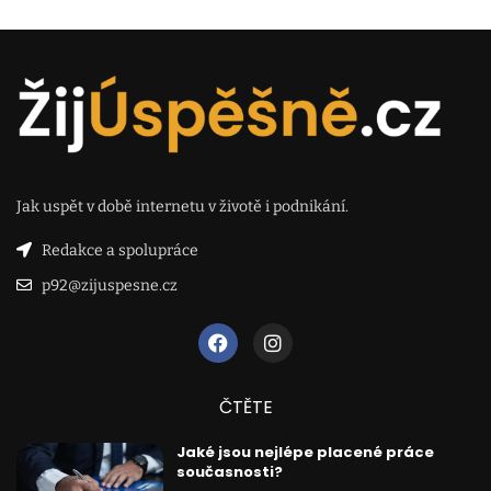
Jak uspět v době internetu v životě i podnikání.
Redakce a spolupráce
p92@zijuspesne.cz
ČTĚTE
Jaké jsou nejlépe placené práce
současnosti?