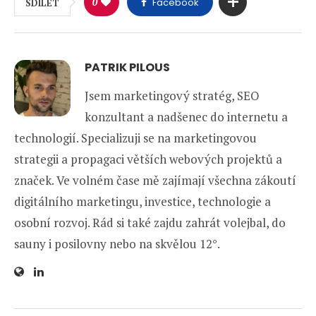
0
Facebook
SDÍLET
PATRIK PILOUS
Jsem marketingový stratég, SEO
konzultant a nadšenec do internetu a
technologií. Specializuji se na marketingovou
strategii a propagaci větších webových projektů a
značek. Ve volném čase mě zajímají všechna zákoutí
digitálního marketingu, investice, technologie a
osobní rozvoj. Rád si také zajdu zahrát volejbal, do
sauny i posilovny nebo na skvělou 12°.