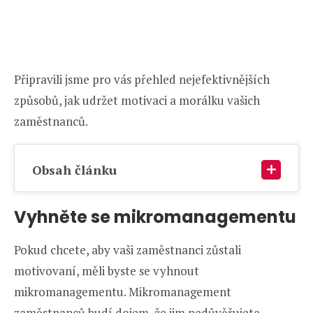
Připravili jsme pro vás přehled nejefektivnějších
způsobů, jak udržet motivaci a morálku vašich
zaměstnanců.
Obsah článku
Vyhněte se mikromanagementu
Pokud chcete, aby vaši zaměstnanci zůstali
motivovaní, měli byste se vyhnout
mikromanagementu. Mikromanagement
zaměstnanců budí dojem, že jim nedůvěřujete.