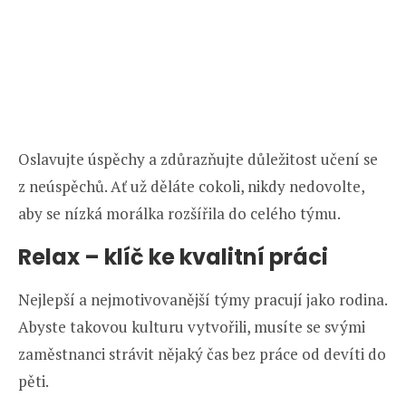
Oslavujte úspěchy a zdůrazňujte důležitost učení se
z neúspěchů. Ať už děláte cokoli, nikdy nedovolte,
aby se nízká morálka rozšířila do celého týmu.
Relax – klíč ke kvalitní práci
Nejlepší a nejmotivovanější týmy pracují jako rodina.
Abyste takovou kulturu vytvořili, musíte se svými
zaměstnanci strávit nějaký čas bez práce od devíti do
pěti.