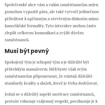
Společenské akce vám a vašim zaměstnancům nejen
pomohou vypustit páru, ale také vytvoří jedinečnou
příležitost k upřímným a otevřeným diskusím mimo
kancelářské formality. Tyto interakce mohou často
zlepšit celkovou komunikaci a zvýšit důvěru
zaměstnanců.
Musí být pevný
Spokojený tým je schopný tým a je důležité být
přátelským manažerem. Měli byste však svým
zaměstnancům připomenout, že existují důležité
standardy kvality a služeb, které je třeba dodržovat.
Jedná se o důležitý aspekt motivace zaměstnanců,
protože vzbuzuje vzájemný respekt, povzbuzuje je k