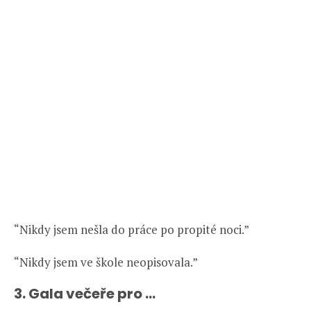
“Nikdy jsem nešla do práce po propité noci.”
“Nikdy jsem ve škole neopisovala.”
3. Gala večeře pro …