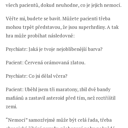
všech pacientů, dokud neuhodne, co je jejich nemocí.
Věřte mi, budete se bavit. Můžete pacienti třeba
mohou trpět představou, že jsou superhrdiny. A tak
hra může probíhat následovně:
Psychiatr: Jaká je tvoje nejoblíbenější barva?
Pacient: Červená orámovaná zlatou.
Psychiatr: Co jsi dělal včera?
Pacient: Uběhl jsem tři maratony, zbil dvě bandy
mafiánů a zastavil asteroid před tím, než roztříštil
zemi.
“Nemocí” samozřejmě může být celá řada, třeba