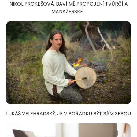
NIKOL PROKEŠOVÁ: BAVÍ MĚ PROPOJENÍ TVŮRČÍ A
MANAŽERSKÉ...
LUKÁŠ VELEHRADSKÝ: JE V POŘÁDKU BÝT SÁM SEBOU