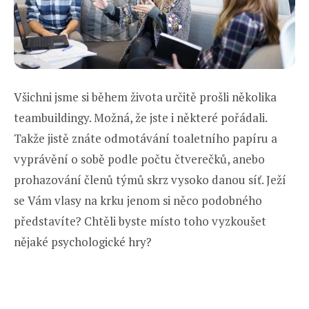
Všichni jsme si během života určitě prošli několika
teambuildingy. Možná, že jste i některé pořádali.
Takže jistě znáte odmotávání toaletního papíru a
vyprávění o sobě podle počtu čtverečků, anebo
prohazování členů týmů skrz vysoko danou síť. Ježí
se Vám vlasy na krku jenom si něco podobného
představíte? Chtěli byste místo toho vyzkoušet
nějaké psychologické hry?