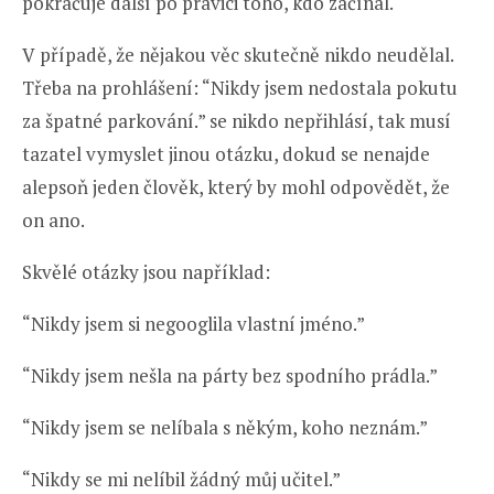
pokračuje další po pravici toho, kdo začínal.
V případě, že nějakou věc skutečně nikdo neudělal.
Třeba na prohlášení: “Nikdy jsem nedostala pokutu
za špatné parkování.” se nikdo nepřihlásí, tak musí
tazatel vymyslet jinou otázku, dokud se nenajde
alepsoň jeden člověk, který by mohl odpovědět, že
on ano.
Skvělé otázky jsou například:
“Nikdy jsem si negooglila vlastní jméno.”
“Nikdy jsem nešla na párty bez spodního prádla.”
“Nikdy jsem se nelíbala s někým, koho neznám.”
“Nikdy se mi nelíbil žádný můj učitel.”