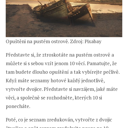
Opuštěni na pustém ostrově. Zdroj: Pixabay
Představte si, že ztroskotáte na pustém ostrově a
můžete si s sebou vzít jenom 10 věcí. Pamatujte, že
tam budete dlouho opuštění a tak vybírejte pečlivě.
Když máte seznamy hotové každý jednotlivě,
vytvořte dvojice. Představte si navzájem, jaké máte
věci, a společně se rozhodněte, kterých 10 si
ponecháte.
Poté, co je seznam zredukován, vytvořte z dvojic