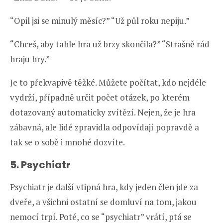
“Opil jsi se minulý měsíc?” “Už půl roku nepiju.”
“Chceš, aby tahle hra už brzy skončila?” “Strašně rád
hraju hry.”
Je to překvapivě těžké. Můžete počítat, kdo nejdéle
vydrží, případně určit počet otázek, po kterém
dotazovaný automaticky zvítězí. Nejen, že je hra
zábavná, ale lidé zpravidla odpovídají popravdě a
tak se o sobě i mnohé dozvíte.
5. Psychiatr
Psychiatr je další vtipná hra, kdy jeden člen jde za
dveře, a všichni ostatní se domluví na tom, jakou
nemocí trpí. Poté, co se “psychiatr” vrátí, ptá se