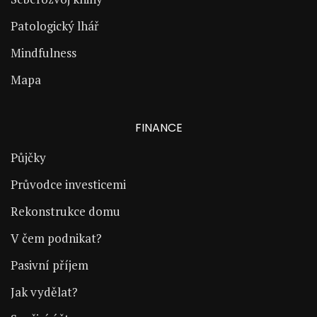
Patologický lhář
Mindfulness
Mapa
FINANCE
Půjčky
Průvodce investicemi
Rekonstrukce domu
V čem podnikat?
Pasivní příjem
Jak vydělat?