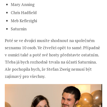
Mary Anning
Chris Hadfield
Meb Keflezighi
Saturnin
Poté se ve dvojici musíte shodnout na společném
seznamu 10 osob. Ve čtveřici opět to samé. Případně
v osmici také a poté své hosty představte ostatním.
Třeba já bych rozhodně trvala na účasti Saturnina.
Ale pochopila bych, že Stefan Zweig nemusí být
zajímavý pro všechny.