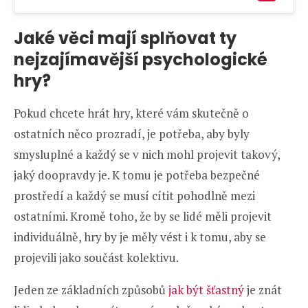
Jaké věci mají splňovat ty
nejzajímavější psychologické
hry?
Pokud chcete hrát hry, které vám skutečně o
ostatních něco prozradí, je potřeba, aby byly
smysluplné a každý se v nich mohl projevit takový,
jaký doopravdy je. K tomu je potřeba bezpečné
prostředí a každý se musí cítit pohodlně mezi
ostatními. Kromě toho, že by se lidé měli projevit
individuálně, hry by je měly vést i k tomu, aby se
projevili jako součást kolektivu.
Jeden ze základních způsobů
jak být šťastný
je znát