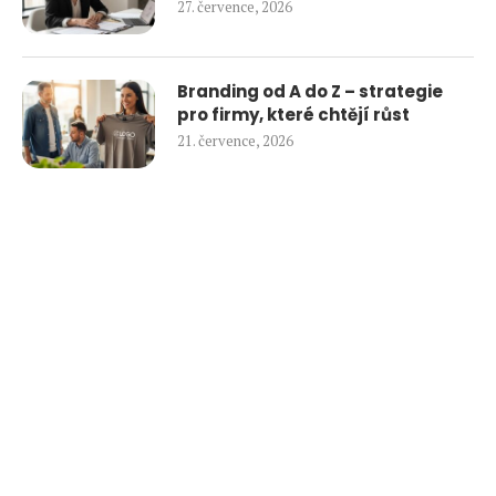
27. července, 2026
Branding od A do Z – strategie
pro firmy, které chtějí růst
21. července, 2026