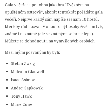
Gala večeře je podobná jako hra “Uvězněni na
opuštěném ostrově”, akorát tentokrát pořádáte gala
večeři. Nejprve každý sám napíše seznam 10 hostů,
které by rád pozval. Mohou to být osoby živé i mrtvé,
známé i neznámé (ale se známými se hraje lépe).
Můžete se dohodnout i na vymyšlených osobách.
Mezi mými pozvanými by byli:
Stefan Zweig
Malcolm Gladwell
Isaac Asimov
Andrej Sapkowski
Tony Hawk
Marie Curie