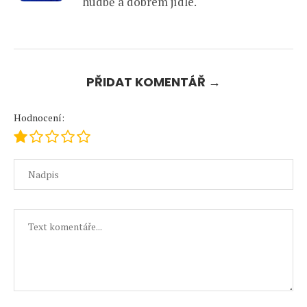
hudbě a dobrém jídle.
PŘIDAT KOMENTÁŘ →
Hodnocení: