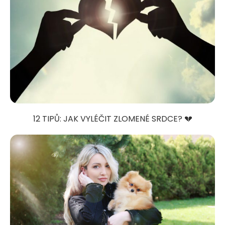
12 TIPŮ: JAK VYLÉČIT ZLOMENÉ SRDCE? 💔