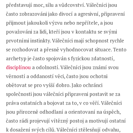
představují moc, sílu a vůdcovství. Válečníci jsou
často zobrazováni jako divocí a agresivní, připravení
přijmout jakoukoli výzvu nebo nepřítele, a jsou
považováni za lidi, kteří jsou v kontaktu se svými
prvotními instinkty. Válečníci mají schopnost rychle
se rozhodovat a přesně vyhodnocovat situace. Tento
archetyp je často spojován s fyzickou zdatností,
disciplínou
a odolností. Válečníci jsou známí svou
věrností a oddaností věci, často jsou ochotni
obětovat se pro vyšší dobro. Jako ochránci
společnosti jsou válečníci připraveni postavit se za
práva ostatních a bojovat za to, v co věří. Válečníci
jsou přirozeně odhodlaní a orientovaní na úspěch,
často rádi projevují vítězný postoj a motivují ostatní
k dosažení svých cílů. Válečníci ztělesňují odvahu,