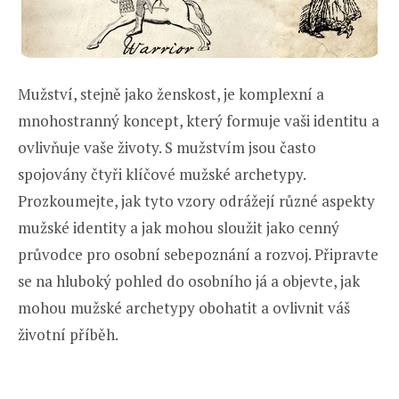
Mužství, stejně jako ženskost, je komplexní a
mnohostranný koncept, který formuje vaši identitu a
ovlivňuje vaše životy. S mužstvím jsou často
spojovány čtyři klíčové mužské archetypy.
Prozkoumejte, jak tyto vzory odrážejí různé aspekty
mužské identity a jak mohou sloužit jako cenný
průvodce pro osobní sebepoznání a rozvoj. Připravte
se na hluboký pohled do osobního já a objevte, jak
mohou mužské archetypy obohatit a ovlivnit váš
životní příběh.