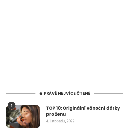
🔥 PRÁVĚ NEJVÍCE ČTENÉ
1
TOP 10: Originální vánoční dárky
pro ženu
4. listopadu, 2022