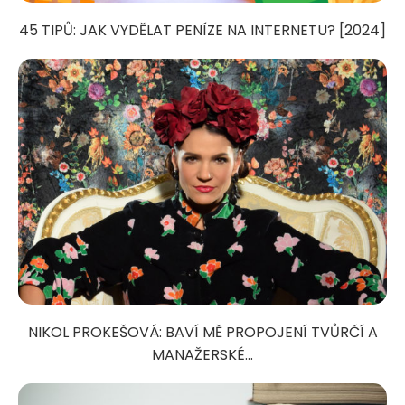
45 TIPŮ: JAK VYDĚLAT PENÍZE NA INTERNETU? [2024]
NIKOL PROKEŠOVÁ: BAVÍ MĚ PROPOJENÍ TVŮRČÍ A
MANAŽERSKÉ...