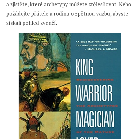
a zjistěte, které archetypy můžete ztělesňovat. Nebo
požádejte přátele a rodinu o zpětnou vazbu, abyste
získali pohled zvenčí.