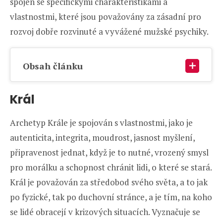
spojen se specifickými charakteristikami a
vlastnostmi, které jsou považovány za zásadní pro
rozvoj dobře rozvinuté a vyvážené mužské psychiky.
Obsah článku
Král
Archetyp Krále je spojován s vlastnostmi, jako je
autenticita, integrita, moudrost, jasnost myšlení,
připravenost jednat, když je to nutné, vrozený smysl
pro morálku a schopnost chránit lidi, o které se stará.
Král je považován za středobod svého světa, a to jak
po fyzické, tak po duchovní stránce, a je tím, na koho
se lidé obracejí v krizových situacích. Vyznačuje se