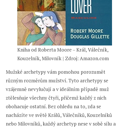
Kniha od Roberta Moore – Král, Válečník,
Kouzelník, Milovník | Zdroj: Amazon.com
Mužské archetypy vám pomohou porozumět
různým rozměrům mužství. Tyto archetypy se
vzájemně nevylučují a v ideálním případě muž
ztělesňuje všechny čtyři, přičemž každý z nich
obohacuje ostatní. Bez ohledu na to, zda se
nacházíte ve světě Králů, Válečníků, Kouzelníků
nebo Milovníků, každý archetyp nese v sobě sílu a