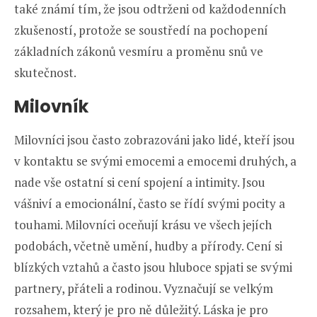
také známí tím, že jsou odtrženi od každodenních
zkušeností, protože se soustředí na pochopení
základních zákonů vesmíru a proměnu snů ve
skutečnost.
Milovník
Milovníci jsou často zobrazováni jako lidé, kteří jsou
v kontaktu se svými emocemi a emocemi druhých, a
nade vše ostatní si cení spojení a intimity. Jsou
vášniví a emocionální, často se řídí svými pocity a
touhami. Milovníci oceňují krásu ve všech jejích
podobách, včetně umění, hudby a přírody. Cení si
blízkých vztahů a často jsou hluboce spjati se svými
partnery, přáteli a rodinou. Vyznačují se velkým
rozsahem, který je pro ně důležitý. Láska je pro