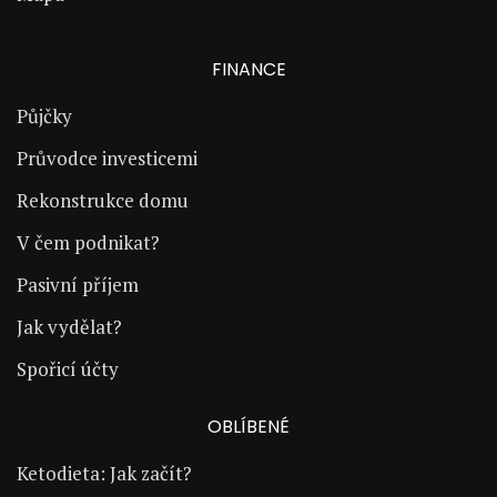
FINANCE
Půjčky
Průvodce investicemi
Rekonstrukce domu
V čem podnikat?
Pasivní příjem
Jak vydělat?
Spořicí účty
OBLÍBENÉ
Ketodieta: Jak začít?