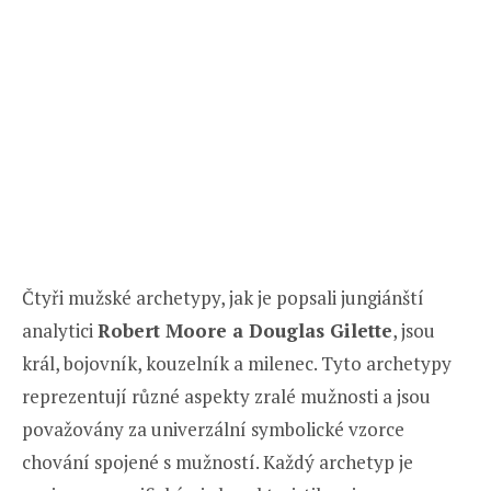
Čtyři mužské archetypy, jak je popsali jungiánští
analytici
Robert Moore a Douglas Gilette
, jsou
král, bojovník, kouzelník a milenec. Tyto archetypy
reprezentují různé aspekty zralé mužnosti a jsou
považovány za univerzální symbolické vzorce
chování spojené s mužností. Každý archetyp je