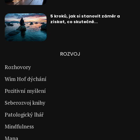
5 kroků, jak si stanovit záměr a
získat, co skutečně...
ROZVOJ
Rozhovory
Wim Hof dýchání
Pozitivní myšlení
Seberozvoj knihy
Patologický lhář
Mindfulness
Mapa