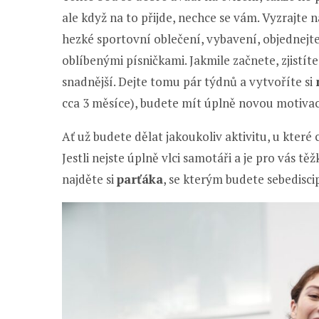
ale když na to přijde, nechce se vám. Vyzrajte n
hezké sportovní oblečení, vybavení, objednejte 
oblíbenými písničkami. Jakmile začnete, zjistíte
snadnější. Dejte tomu pár týdnů a vytvoříte si
cca 3 měsíce), budete mít úplně novou motivac
Ať už budete dělat jakoukoliv aktivitu, u které 
Jestli nejste úplně vlci samotáři a je pro vás t
najděte si
parťáka
, se kterým budete sebedisci