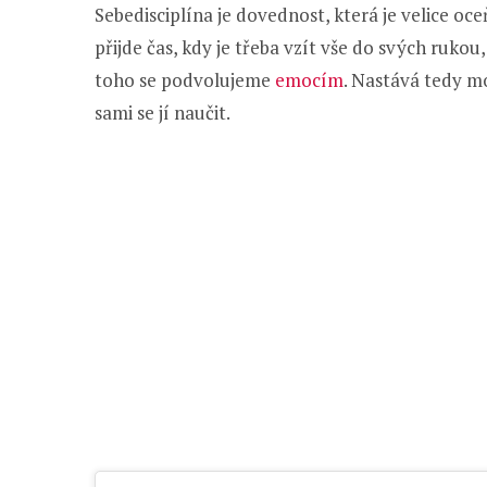
Sebedisciplína je dovednost, která je velice o
přijde čas, kdy je třeba vzít vše do svých ruko
toho se podvolujeme
emocím
. Nastává tedy mo
sami se jí naučit.