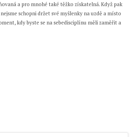
ceňovaná a pro mnohé také těžko získatelná. Když pak
u, nejsme schopni držet své myšlenky na uzdě a místo
ment, kdy byste se na sebedisciplínu měli zaměřit a