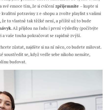
a své emoce tím, že si cvičení
zpříjemníte
– kupte si
kvalitní potraviny z e-shopu a zvolte playlist s vašimi
, že to vlastně tak těžké není, a příště už to bude
návyk
. Až přijdou na řadu i první výsledky (počítejte
i a vaše touha pokračovat se rapidně zvýší.
chcete zůstat, najděte si na ní něco, co budete milovat.
ěžké soustředit se, když vedle sebe nikoho nemáte,
plínu budovat.