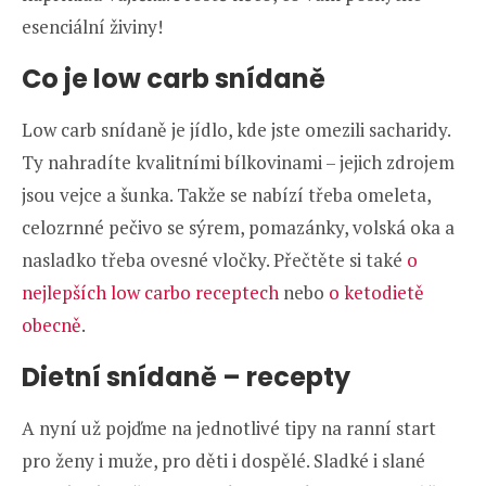
esenciální živiny!
Co je low carb snídaně
Low carb snídaně je jídlo, kde jste omezili sacharidy.
Ty nahradíte kvalitními bílkovinami – jejich zdrojem
jsou vejce a šunka. Takže se nabízí třeba omeleta,
celozrnné pečivo se sýrem, pomazánky, volská oka a
nasladko třeba ovesné vločky. Přečtěte si také
o
nejlepších low carbo receptech
nebo
o ketodietě
obecně
.
Dietní snídaně – recepty
A nyní už pojďme na jednotlivé tipy na ranní start
pro ženy i muže, pro děti i dospělé. Sladké i slané