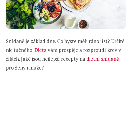
Snídaně je základ dne. Co byste měli ráno jíst? Určitě
nic tučného.
Dieta
vám prospěje a rozproudí krev v
žilách. Jaké jsou nejlepší recepty na
dietní snídaně
pro ženy i muže?