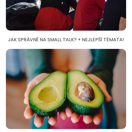
JAK SPRÁVNĚ NA SMALL TALK? + NEJLEPŠÍ TÉMATA!