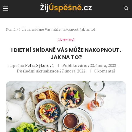
Domů
»
I dietní snídaně Vás může nakopnout. Jak na to?
Životní styl
I DIETNÍ SNÍDANĚ VÁS MŮŽE NAKOPNOUT.
JAK NA TO?
napsáno
Petra Sýkorová
Publikováno:
22. února, 2022
Poslední aktualizace
27. února, 2022
0 komentář