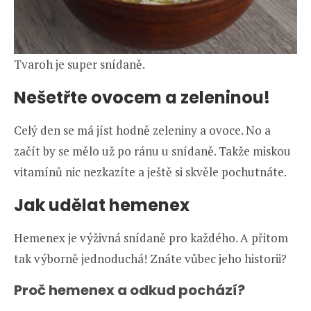
Tvaroh je super snídaně.
Nešetřte ovocem a zeleninou!
Celý den se má jíst hodně zeleniny a ovoce. No a
začít by se mělo už po ránu u snídaně. Takže miskou
vitamínů nic nezkazíte a ještě si skvěle pochutnáte.
Jak udělat hemenex
Hemenex je výživná snídaně pro každého. A přitom
tak výborně jednoduchá! Znáte vůbec jeho historii?
Proč hemenex a odkud pochází?