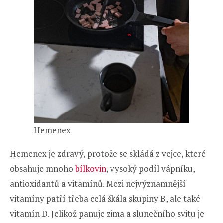
Hemenex
Hemenex je zdravý, protože se skládá z vejce, které
obsahuje mnoho
bílkovin
, vysoký podíl vápníku,
antioxidantů a vitamínů. Mezi nejvýznamnější
vitamíny patří třeba celá škála skupiny B, ale také
vitamín D. Jelikož panuje zima a slunečního svitu je