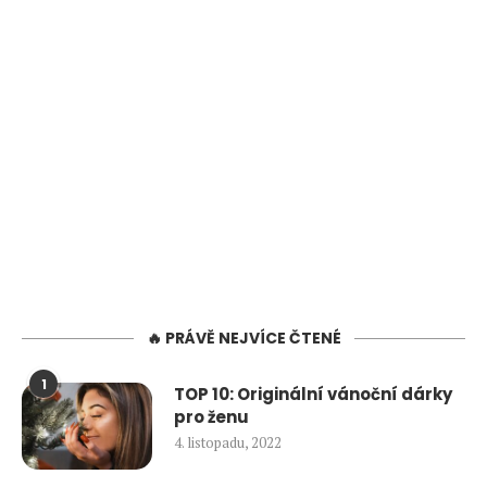
🔥 PRÁVĚ NEJVÍCE ČTENÉ
1
TOP 10: Originální vánoční dárky
pro ženu
4. listopadu, 2022