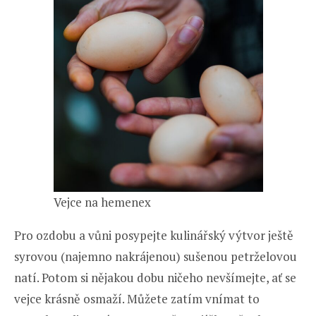
Vejce na hemenex
Pro ozdobu a vůni posypejte kulinářský výtvor ještě
syrovou (najemno nakrájenou) sušenou petrželovou
natí. Potom si nějakou dobu ničeho nevšímejte, ať se
vejce krásně osmaží. Můžete zatím vnímat to