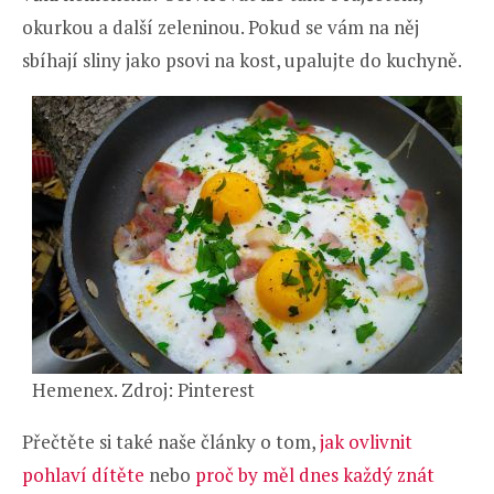
okurkou a další zeleninou. Pokud se vám na něj
sbíhají sliny jako psovi na kost, upalujte do kuchyně.
Hemenex. Zdroj: Pinterest
Přečtěte si také naše články o tom,
jak ovlivnit
pohlaví dítěte
nebo
proč by měl dnes každý znát