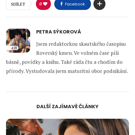
0
Facebook
SDÍLET
PETRA SÝKOROVÁ
Jsem redaktorkou skautského časopisu
Roverský kmen. Ve volném čase píši
básně, povídky a knihu. Také ráda čtu a chodím do
přírody. Vystudovala jsem maturitní obor podnikání.
DALŠÍ ZAJÍMAVÉ ČLÁNKY