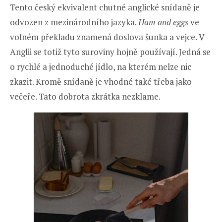
Tento český ekvivalent chutné anglické snídaně je
odvozen z mezinárodního jazyka.
Ham and eggs
ve
volném překladu znamená doslova šunka a vejce. V
Anglii se totiž tyto suroviny hojně používají. Jedná se
o rychlé a jednoduché jídlo, na kterém nelze nic
zkazit. Kromě snídaně je vhodné také třeba jako
večeře. Tato dobrota zkrátka nezklame.