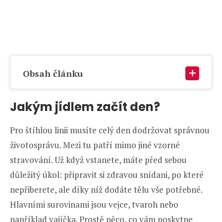
Obsah článku
Jakým jídlem začít den?
Pro štíhlou linii musíte celý den dodržovat správnou
životosprávu. Mezi tu patří mimo jiné vzorné
stravování. Už když vstanete, máte před sebou
důležitý úkol: připravit si zdravou snídani, po které
nepřiberete, ale díky níž dodáte tělu vše potřebné.
Hlavními surovinami jsou vejce, tvaroh nebo
například vajíčka. Prostě něco, co vám poskytne