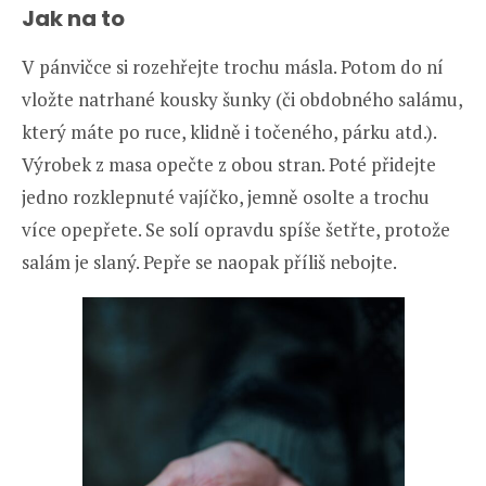
Jak na to
V pánvičce si rozehřejte trochu másla. Potom do ní
vložte natrhané kousky šunky (či obdobného salámu,
který máte po ruce, klidně i točeného, párku atd.).
Výrobek z masa opečte z obou stran. Poté přidejte
jedno rozklepnuté vajíčko, jemně osolte a trochu
více opepřete. Se solí opravdu spíše šetřte, protože
salám je slaný. Pepře se naopak příliš nebojte.