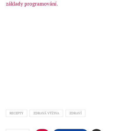
základy programování
.
RECEPTY
ZDRAVÁ VÝŽIVA
ZDRAVÍ