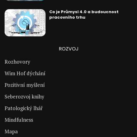
Co je Průmysl 4.0 a budoucnost
pracovního trhu
ROZVOJ
Rozhovory
Wim Hof dýchání
Pozitivní myšlení
Seberozvoj knihy
Patologický lhář
Mindfulness
Mapa