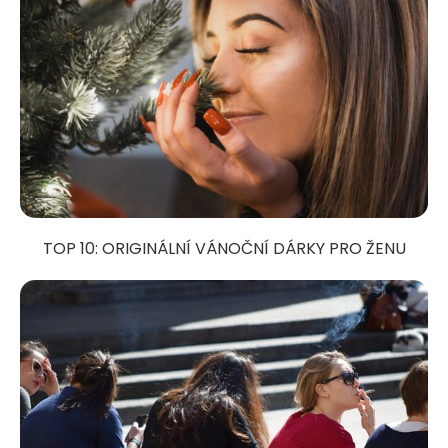
TOP 10: ORIGINÁLNÍ VÁNOČNÍ DÁRKY PRO ŽENU