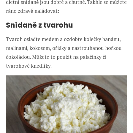
dietní snídaně jsou dobré a chutné. Takhle se můžete
ráno zdravě naládovat:
Snídaně z tvarohu
Tvaroh oslaďte medem a ozdobte kolečky banánu,
malinami, kokosem, oříšky a nastrouhanou hořkou
čokoládou. Můžete to použít na palačinky či
tvarohové knedlíky.