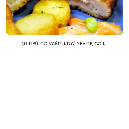
40 TIPŮ: CO VAŘIT, KDYŽ NEVÍTE, CO K...