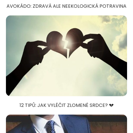
AVOKÁDO: ZDRAVÁ ALE NEEKOLOGICKÁ POTRAVINA
12 TIPŮ: JAK VYLÉČIT ZLOMENÉ SRDCE? 💔