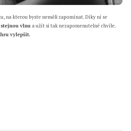
u, na kterou byste neměli zapomínat. Díky ní se
 stejnou vlnu
a užít si tak nezapomenutelné chvíle.
hru vylepšit.