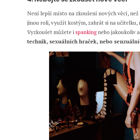
Není lepší místo na zkoušení nových věcí, než
jinou roli, využít kostým, zahrát si na učitelk
Vyzkoušet můžete i
spanking
nebo jakoukoliv a
technik, sexuálních hraček, nebo senzuáln