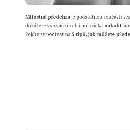
Milostná předehra
je podstatnou součástí sex
dokážete vy i vaše drahá polovička
naladit na
Pojďte se podívat na
5 tipů, jak můžete přede