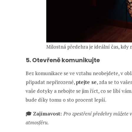
Milostná předehra je ideální čas, kdy
5. Otevřeně komunikujte
Bez komunikace se ve vztahu neobejdete, v obla
připadat nepřirozené,
ptejte se
, zda se to vaše
vaše dotyky a nebojte se jim říct, co se líbí vám
bude díky tomu o sto procent lepší.
🎓 Zajímavost:
Pro zpestření předehry můžete 
atmosféru.