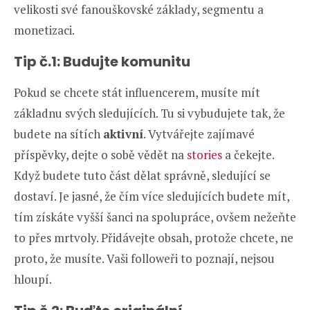
velikosti své fanouškovské základy, segmentu a
monetizaci.
Tip č.1: Budujte komunitu
Pokud se chcete stát influencerem, musíte mít
základnu svých sledujících. Tu si vybudujete tak, že
budete na sítích
aktivní
. Vytvářejte zajímavé
příspěvky, dejte o sobě vědět na
stories
a čekejte.
Když budete tuto část dělat správně, sledující se
dostaví. Je jasné, že čím více sledujících budete mít,
tím získáte vyšší šanci na spolupráce, ovšem nežeňte
to přes mrtvoly. Přidávejte obsah, protože chcete, ne
proto, že musíte. Vaši followeři to poznají, nejsou
hloupí.