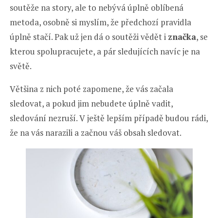
soutěže na story, ale to nebývá úplně oblíbená
metoda, osobně si myslím, že předchozí pravidla
úplně stačí. Pak už jen dá o soutěži vědět i
značka
, se
kterou spolupracujete, a pár sledujících navíc je na
světě.
Většina z nich poté zapomene, že vás začala
sledovat, a pokud jim nebudete úplně vadit,
sledování nezruší. V ještě lepším případě budou rádi,
že na vás narazili a začnou váš obsah sledovat.