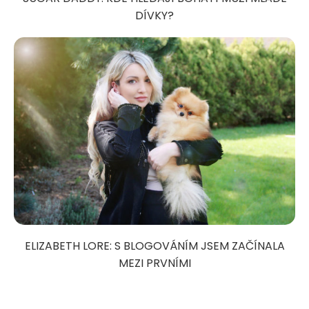
DÍVKY?
ELIZABETH LORE: S BLOGOVÁNÍM JSEM ZAČÍNALA
MEZI PRVNÍMI