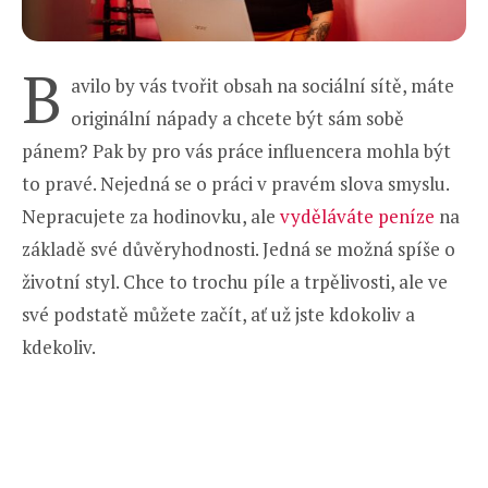
B
avilo by vás tvořit obsah na sociální sítě, máte
originální nápady a chcete být sám sobě
pánem? Pak by pro vás práce influencera mohla být
to pravé. Nejedná se o práci v pravém slova smyslu.
Nepracujete za hodinovku, ale
vyděláváte peníze
na
základě své důvěryhodnosti. Jedná se možná spíše o
životní styl. Chce to trochu píle a trpělivosti, ale ve
své podstatě můžete začít, ať už jste kdokoliv a
kdekoliv.