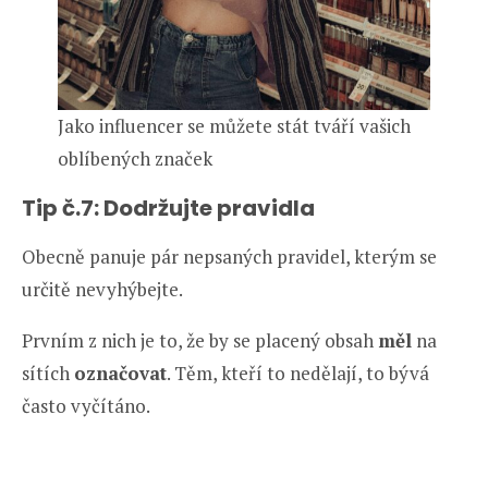
Jako influencer se můžete stát tváří vašich
oblíbených značek
Tip č.7: Dodržujte pravidla
Obecně panuje pár nepsaných pravidel, kterým se
určitě nevyhýbejte.
Prvním z nich je to, že by se placený obsah
měl
na
sítích
označovat
. Těm, kteří to nedělají, to bývá
často vyčítáno.