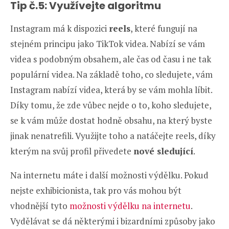
Tip č.5: Využívejte algoritmu
Instagram má k dispozici
reels
, které fungují na
stejném principu jako TikTok videa. Nabízí se vám
videa s podobným obsahem, ale čas od času i ne tak
populární videa. Na základě toho, co sledujete, vám
Instagram nabízí videa, která by se vám mohla líbit.
Díky tomu, že zde vůbec nejde o to, koho sledujete,
se k vám může dostat hodně obsahu, na který byste
jinak nenatrefili. Využijte toho a natáčejte reels, díky
kterým na svůj profil přivedete
nové sledující
.
Na internetu máte i další možnosti výdělku. Pokud
nejste exhibicionista, tak pro vás mohou být
vhodnější tyto
možnosti výdělku na internetu
.
Vydělávat se dá některými i bizardními způsoby jako