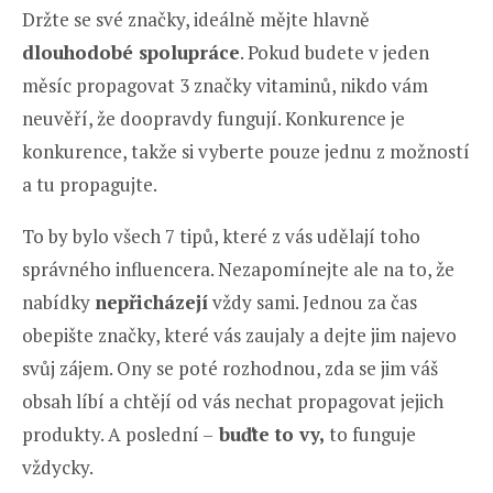
Držte se své značky, ideálně mějte hlavně
dlouhodobé spolupráce
. Pokud budete v jeden
měsíc propagovat 3 značky vitaminů, nikdo vám
neuvěří, že doopravdy fungují. Konkurence je
konkurence, takže si vyberte pouze jednu z možností
a tu propagujte.
To by bylo všech 7 tipů, které z vás udělají toho
správného influencera. Nezapomínejte ale na to, že
nabídky
nepřicházejí
vždy sami. Jednou za čas
obepište značky, které vás zaujaly a dejte jim najevo
svůj zájem. Ony se poté rozhodnou, zda se jim váš
obsah líbí a chtějí od vás nechat propagovat jejich
produkty. A poslední –
buďte to vy,
to funguje
vždycky.