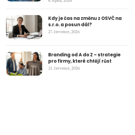
6. srpna, 2026
Kdy je čas na změnu z OSVČ na
s.r.o. a posun dál?
27. července, 2026
Branding od A do Z – strategie
pro firmy, které chtějí růst
21. července, 2026