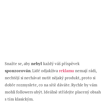
Snažte se, aby
nebyl
každý váš příspěvek
sponzorován
. Lidé odjakživa
reklamu
nemají rádi,
nechtějí si nechávat nutit nějaký produkt, proto si
dobře rozmyslete, co na sítě dáváte. Rychle by vám
mohli followers ubýt. Ideálně střídejte placený obsah
s tím klasickým.