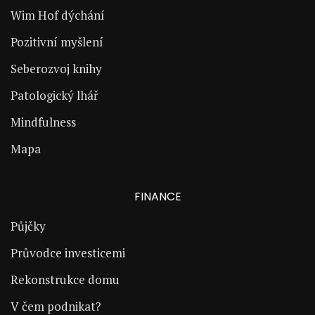
Wim Hof dýchání
Pozitivní myšlení
Seberozvoj knihy
Patologický lhář
Mindfulness
Mapa
FINANCE
Půjčky
Průvodce investicemi
Rekonstrukce domu
V čem podnikat?