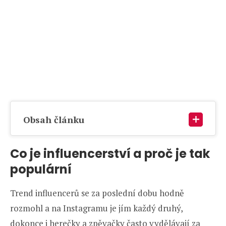
Obsah článku
Co je influencerství a proč je tak
populární
Trend influencerů se za poslední dobu hodně
rozmohl a na Instagramu je jím každý druhý,
dokonce i herečky a zpěvačky často vydělávají za