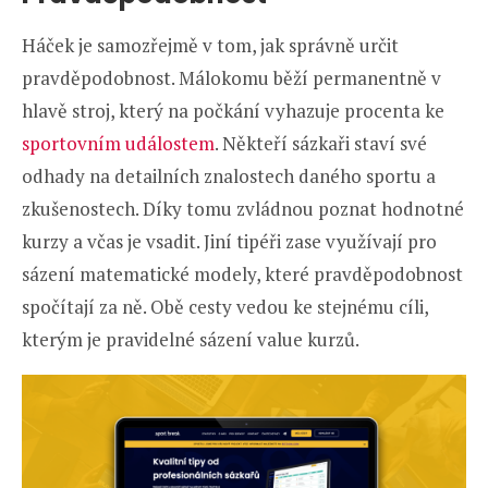
Háček je samozřejmě v tom, jak správně určit
pravděpodobnost. Málokomu běží permanentně v
hlavě stroj, který na počkání vyhazuje procenta ke
sportovním událostem
. Někteří sázkaři staví své
odhady na detailních znalostech daného sportu a
zkušenostech. Díky tomu zvládnou poznat hodnotné
kurzy a včas je vsadit. Jiní tipéři zase využívají pro
sázení matematické modely, které pravděpodobnost
spočítají za ně. Obě cesty vedou ke stejnému cíli,
kterým je pravidelné sázení value kurzů.