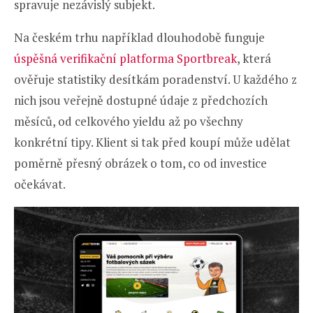
spravuje nezávislý subjekt.
Na českém trhu například dlouhodobě funguje
úspěšná verifikační platforma Sportbreak
, která
ověřuje statistiky desítkám poradenství. U každého z
nich jsou veřejně dostupné údaje z předchozích
měsíců, od celkového yieldu až po všechny
konkrétní tipy. Klient si tak před koupí může udělat
poměrně přesný obrázek o tom, co od investice
očekávat.