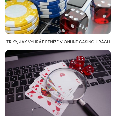
TRIKY, JAK VYHRÁT PENÍZE V ONLINE CASINO HRÁCH