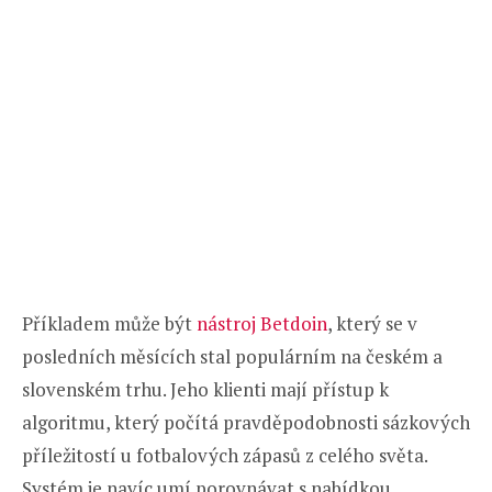
Příkladem může být
nástroj Betdoin
, který se v
posledních měsících stal populárním na českém a
slovenském trhu. Jeho klienti mají přístup k
algoritmu, který počítá pravděpodobnosti sázkových
příležitostí u fotbalových zápasů z celého světa.
Systém je navíc umí porovnávat s nabídkou