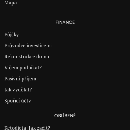
Mapa
FINANCE
Půjčky
Průvodce investicemi
Rekonstrukce domu
V čem podnikat?
Pasivní příjem
Jak vydělat?
Spořicí účty
OBLÍBENÉ
Ketodieta: Jak začít?