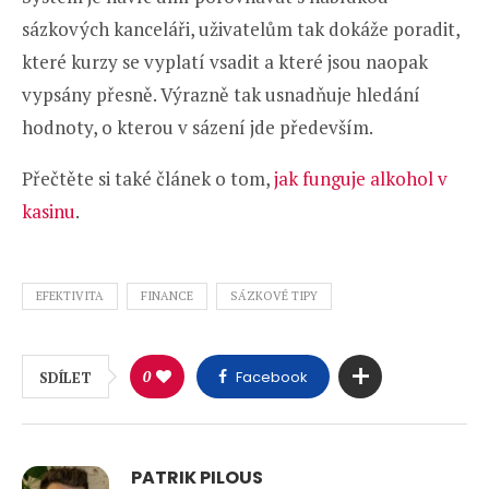
sázkových kanceláři, uživatelům tak dokáže poradit,
které kurzy se vyplatí vsadit a které jsou naopak
vypsány přesně. Výrazně tak usnadňuje hledání
hodnoty, o kterou v sázení jde především.
Přečtěte si také článek o tom,
jak funguje alkohol v
kasinu
.
EFEKTIVITA
FINANCE
SÁZKOVÉ TIPY
0
Facebook
SDÍLET
PATRIK PILOUS