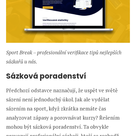
Sport Break – profesionální verifikace tipů nejlepších
sázkařů u nás.
Sázková poradenství
Předchozí odstavce naznačují, že uspět ve světě
sázení není jednoduchý úkol. Jak ale vydělat
sázením na sport, když zkrátka nemáte čas
analyzovat zápasy a porovnávat kurzy? Řešením
mohou být sázková poradenství. Ta obvykle
provozují profesionální sázkaři, kteří se rozhodli