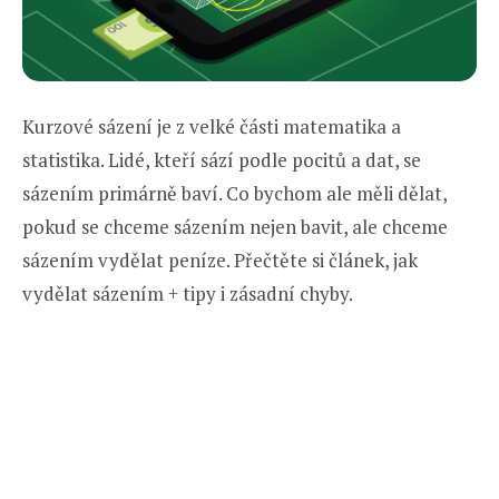
Kurzové sázení je z velké části matematika a
statistika. Lidé, kteří sází podle pocitů a dat, se
sázením primárně baví. Co bychom ale měli dělat,
pokud se chceme sázením nejen bavit, ale chceme
sázením vydělat peníze. Přečtěte si článek, jak
vydělat sázením + tipy i zásadní chyby.