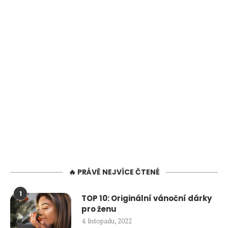
🔥 PRÁVĚ NEJVÍCE ČTENÉ
1
TOP 10: Originální vánoční dárky
pro ženu
4. listopadu, 2022