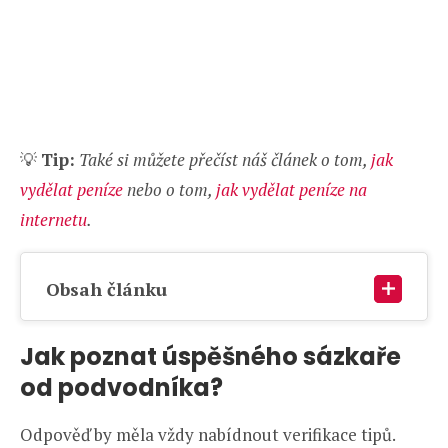
💡
Tip:
Také si můžete přečíst náš článek o tom,
jak
vydělat peníze
nebo o tom,
jak vydělat peníze na
internetu
.
Obsah článku
Jak poznat úspěšného sázkaře
od podvodníka?
Odpověď by měla vždy nabídnout verifikace tipů.