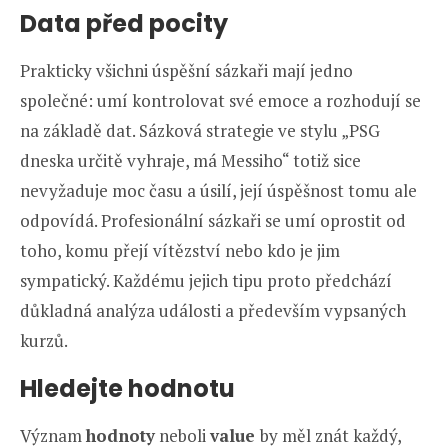
Data před pocity
Prakticky všichni úspěšní sázkaři mají jedno
společné: umí kontrolovat své emoce a rozhodují se
na základě dat. Sázková strategie ve stylu „PSG
dneska určitě vyhraje, má Messiho“ totiž sice
nevyžaduje moc času a úsilí, její úspěšnost tomu ale
odpovídá. Profesionální sázkaři se umí oprostit od
toho, komu přejí vítězství nebo kdo je jim
sympatický. Každému jejich tipu proto předchází
důkladná analýza události a především vypsaných
kurzů.
Hledejte hodnotu
Význam
hodnoty
neboli
value
by měl znát každý,