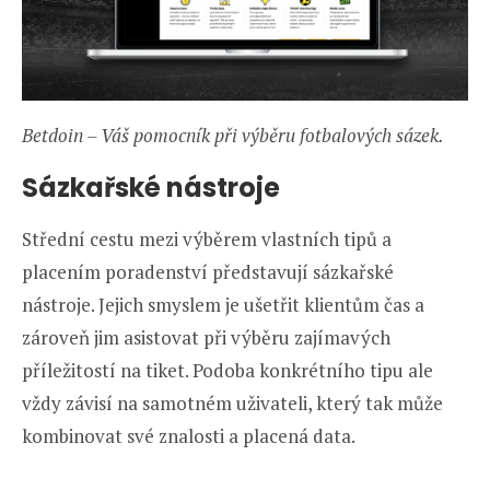
Betdoin – Váš pomocník při výběru fotbalových sázek.
Sázkařské nástroje
Střední cestu mezi výběrem vlastních tipů a
placením poradenství představují sázkařské
nástroje. Jejich smyslem je ušetřit klientům čas a
zároveň jim asistovat při výběru zajímavých
příležitostí na tiket. Podoba konkrétního tipu ale
vždy závisí na samotném uživateli, který tak může
kombinovat své znalosti a placená data.