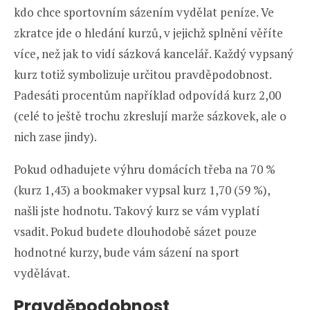
kdo chce sportovním sázením vydělat peníze. Ve
zkratce jde o hledání kurzů, v jejichž splnění věříte
více, než jak to vidí sázková kancelář. Každý vypsaný
kurz totiž symbolizuje určitou pravděpodobnost.
Padesáti procentům například odpovídá kurz 2,00
(celé to ještě trochu zkreslují marže sázkovek, ale o
nich zase jindy).
Pokud odhadujete výhru domácích třeba na 70 %
(kurz 1,43) a bookmaker vypsal kurz 1,70 (59 %),
našli jste hodnotu. Takový kurz se vám vyplatí
vsadit. Pokud budete dlouhodobě sázet pouze
hodnotné kurzy, bude vám sázení na sport
vydělávat.
Pravděpodobnost