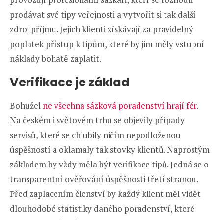
prodávat své tipy veřejnosti a vytvořit si tak další
zdroj příjmu. Jejich klienti získávají za pravidelný
poplatek přístup k tipům, které by jim měly vstupní
náklady bohatě zaplatit.
Verifikace je základ
Bohužel
ne všechna sázková poradenství hrají fér
.
Na českém i světovém trhu se objevily případy
servisů, které se chlubily ničím nepodloženou
úspěšností a oklamaly tak stovky klientů. Naprostým
základem by vždy měla být verifikace tipů. Jedná se o
transparentní ověřování úspěšnosti třetí stranou.
Před zaplacením členství by každý klient měl vidět
dlouhodobé statistiky daného poradenství, které