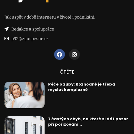
Jak uspět v době internetu v životě i podnikání.
Redakce a spolupráce
p92@zijuspesne.cz
ČTĚTE
Péče o zuby: Rozhodně je třeba
myslet komplexně
7 častých chyb, na které si dát pozor
při pořizování...