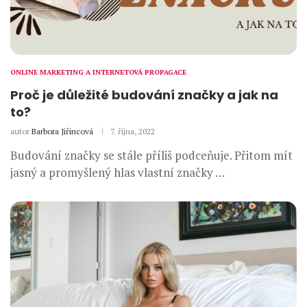
ONLINE MARKETING A INTERNETOVÁ PROPAGACE
Proč je důležité budování značky a jak na
to?
autor
Barbora Jiřincová
7. října, 2022
Budování značky se stále příliš podceňuje. Přitom mít
jasný a promyšlený hlas vlastní značky …