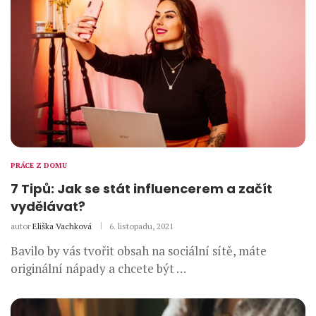
PRÁCE Z DOMU
7 Tipů: Jak se stát influencerem a začít
vydělávat?
autor
Eliška Vachková
6. listopadu, 2021
Bavilo by vás tvořit obsah na sociální sítě, máte
originální nápady a chcete být …