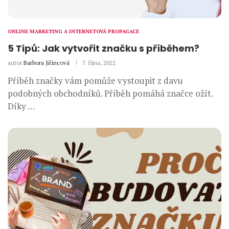
ONLINE MARKETING A INTERNETOVÁ PROPAGACE
5 Tipů: Jak vytvořit značku s příběhem?
autor
Barbora Jiřincová
7. října, 2022
Příběh značky vám pomůže vystoupit z davu
podobných obchodníků. Příběh pomáhá značce ožít.
Díky …