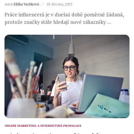
autor
Eliška Vachková
18. března, 2023
Práce influencerů je v dnešní době poměrně žádaná,
protože značky stále hledají nové zákazníky …
ONLINE MARKETING A INTERNETOVÁ PROPAGACE