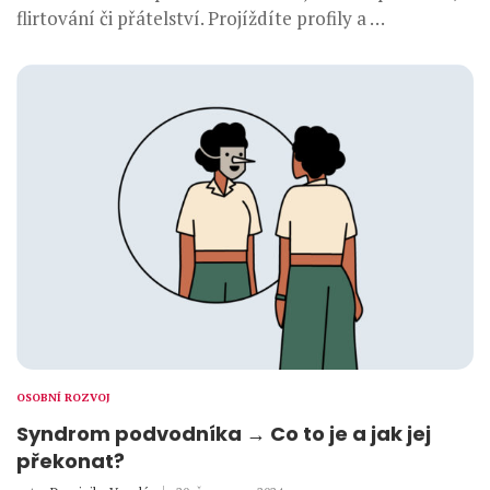
flirtování či přátelství. Projíždíte profily a …
OSOBNÍ ROZVOJ
Syndrom podvodníka → Co to je a jak jej
překonat?