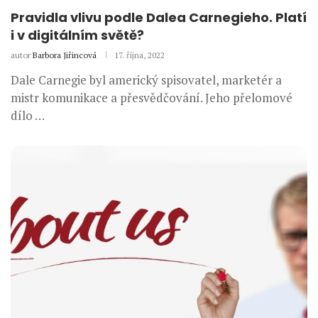
Pravidla vlivu podle Dalea Carnegieho. Platí
i v digitálním světě?
autor
Barbora Jiřincová
17. října, 2022
Dale Carnegie byl americký spisovatel, marketér a
mistr komunikace a přesvědčování. Jeho přelomové
dílo …