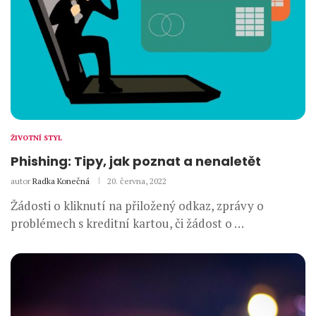
ŽIVOTNÍ STYL
Phishing: Tipy, jak poznat a nenaletět
autor
Radka Konečná
20. června, 2022
Žádosti o kliknutí na přiložený odkaz, zprávy o
problémech s kreditní kartou, či žádost o …