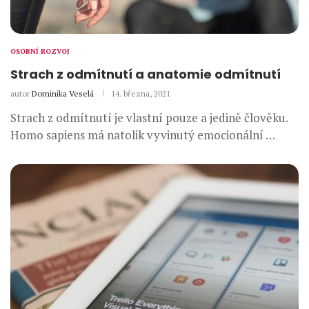
OSOBNÍ ROZVOJ
Strach z odmítnutí a anatomie odmítnutí
autor
Dominika Veselá
14. března, 2021
Strach z odmítnutí je vlastní pouze a jedině člověku.
Homo sapiens má natolik vyvinutý emocionální …