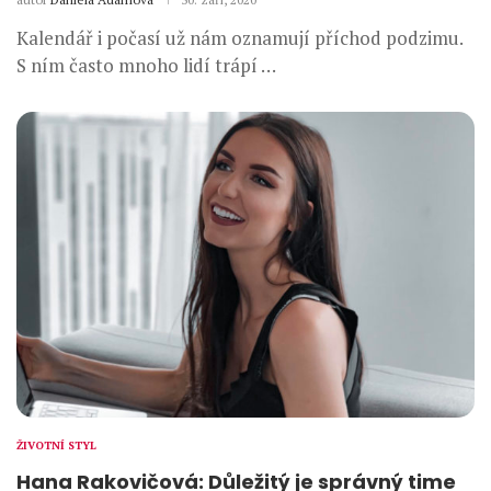
Kalendář i počasí už nám oznamují příchod podzimu.
S ním často mnoho lidí trápí …
ŽIVOTNÍ STYL
Hana Rakovičová: Důležitý je správný time