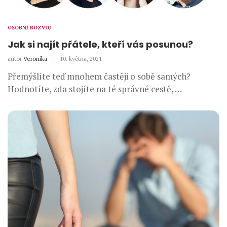
OSOBNÍ ROZVOJ
Jak si najít přátele, kteří vás posunou?
autor
Veronika
10. května, 2021
Přemýšlíte teď mnohem častěji o sobě samých?
Hodnotíte, zda stojíte na té správné cestě, …