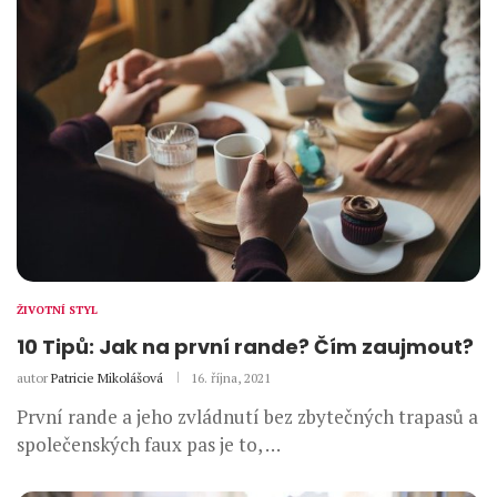
ŽIVOTNÍ STYL
10 Tipů: Jak na první rande? Čím zaujmout?
autor
Patricie Mikolášová
16. října, 2021
První rande a jeho zvládnutí bez zbytečných trapasů a
společenských faux pas je to, …