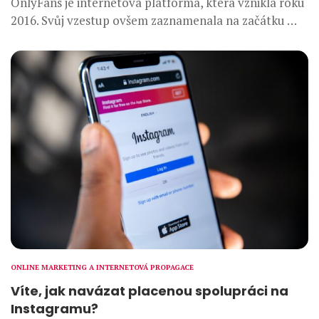
OnlyFans je internetová platforma, která vznikla roku
2016. Svůj vzestup ovšem zaznamenala na začátku …
ONLINE MARKETING A INTERNETOVÁ PROPAGACE
Víte, jak navázat placenou spolupráci na
Instagramu?