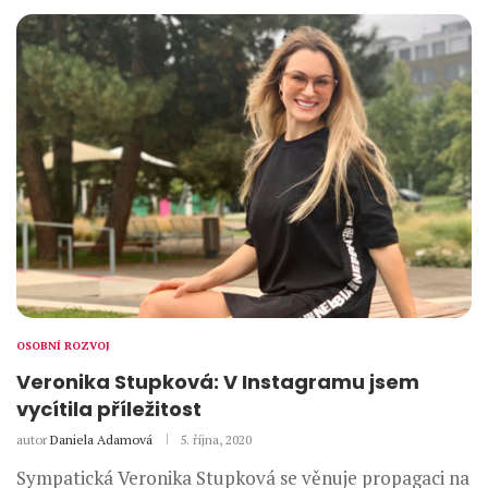
OSOBNÍ ROZVOJ
Veronika Stupková: V Instagramu jsem
vycítila příležitost
autor
Daniela Adamová
5. října, 2020
Sympatická Veronika Stupková se věnuje propagaci na