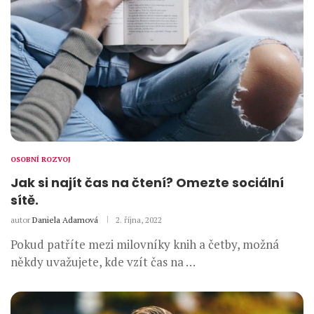
OSOBNÍ ROZVOJ
Jak si najít čas na čtení? Omezte sociální
sítě.
autor
Daniela Adamová
2. října, 2022
Pokud patříte mezi milovníky knih a četby, možná
někdy uvažujete, kde vzít čas na …