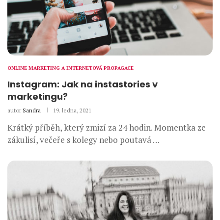
ONLINE MARKETING A INTERNETOVÁ PROPAGACE
Instagram: Jak na instastories v
marketingu?
autor
Sandra
19. ledna, 2021
Krátký příběh, který zmizí za 24 hodin. Momentka ze
zákulisí, večeře s kolegy nebo poutavá …