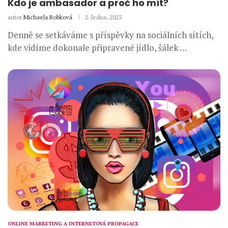
Kdo je ambasador a proč ho mít?
autor
Michaela Bobková
2. ledna, 2023
Denně se setkáváme s příspěvky na sociálních sítích,
kde vidíme dokonale připravené jídlo, šálek …
ONLINE MARKETING A INTERNETOVÁ PROPAGACE