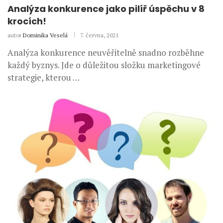
Analýza konkurence jako pilíř úspěchu v 8
krocích!
autor
Dominika Veselá
7. června, 2021
Analýza konkurence neuvěřitelně snadno rozběhne
každý byznys. Jde o důležitou složku marketingové
strategie, kterou …