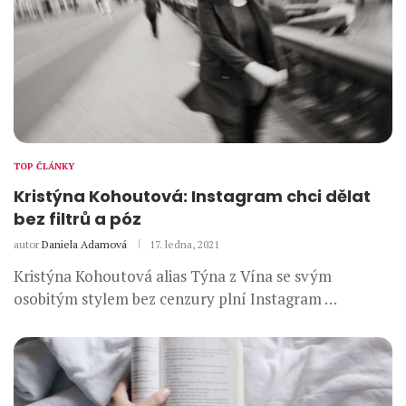
TOP ČLÁNKY
Kristýna Kohoutová: Instagram chci dělat
bez filtrů a póz
autor
Daniela Adamová
17. ledna, 2021
Kristýna Kohoutová alias Týna z Vína se svým
osobitým stylem bez cenzury plní Instagram …