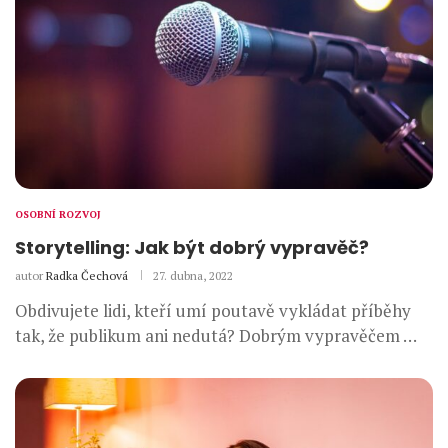
OSOBNÍ ROZVOJ
Storytelling: Jak být dobrý vypravěč?
autor
Radka Čechová
27. dubna, 2022
Obdivujete lidi, kteří umí poutavě vykládat příběhy
tak, že publikum ani nedutá? Dobrým vypravěčem …