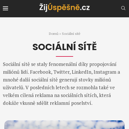
Domů
»
Sociální sítě
SOCIÁLNÍ SÍTĚ
Sociální sítě se staly fenomenální díky propojování
miliónů lidí. Facebook, Twitter, LinkedIn, Instagram a
mnohé další sociální sítě generují stovky miliónů
uživatelů. V posledních letech se rozmohla také ve
velkém cílená reklama na sociálních sítích, která
dokáže vkusně sdělit reklamní poselství.