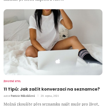
ŽIVOTNÍ STYL
11 Tipů: Jak začít konverzaci na seznamce?
autor
Patricie Mikolášová
20. srpna, 2021
Možná zkoušíte přes seznamku najít muže pro život,