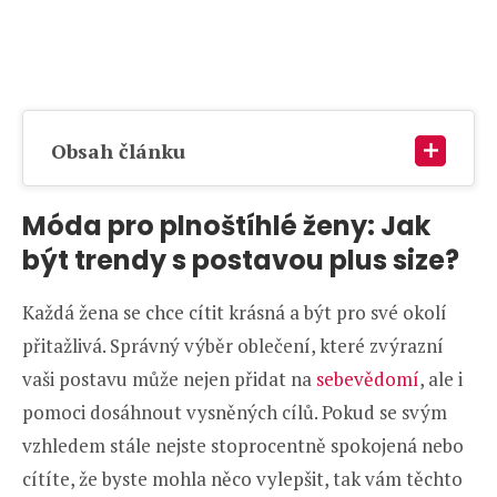
Obsah článku
Móda pro plnoštíhlé ženy: Jak
být trendy s postavou plus size?
Každá žena se chce cítit krásná a být pro své okolí
přitažlivá. Správný výběr oblečení, které zvýrazní
vaši postavu může nejen přidat na
sebevědomí
, ale i
pomoci dosáhnout vysněných cílů. Pokud se svým
vzhledem stále nejste stoprocentně spokojená nebo
cítíte, že byste mohla něco vylepšit, tak vám těchto