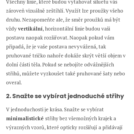
Všechny linie, které budou vytahovat siluetu vás
zároveň vizuálně zeštíhlí. Využít lze proužky všeho
druhu. Nezapomeňte ale, že směr proužků má být
vždy
vertikální
, horizontální linie budou vaši
postavu naopak rozšiřovat. Naopak pokud vám
připadá, že je vaše postava nevyvážená, tak
pruhované tričko nahoře dokáže skrýt větší objem v
dolní části těla. Pokud se nebojíte odvážnějších
střihů, můžete vyzkoušet také pruhované šaty nebo
overal.
2
.
Snažte se vybírat jednoduché střihy
V jednoduchosti je krása. Snažte se vybírat
minimalistické
střihy bez všemožných krajek a
výrazných vzorů, které opticky rozšiřují a přidávají