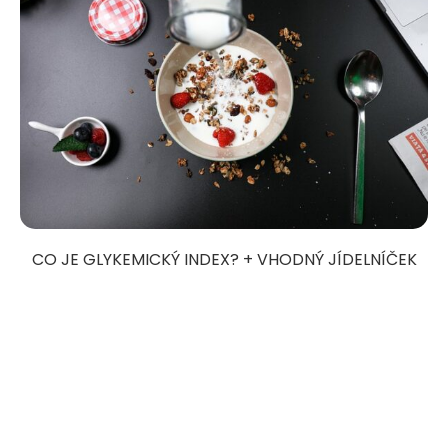
CO JE GLYKEMICKÝ INDEX? + VHODNÝ JÍDELNÍČEK