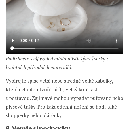
Podtrhněte svůj vzhled minimalistickými šperky z
kvalitních přírodních materiálů.
Vybírejte spíše vetší nebo středně velké kabelky,
které nebudou tvořit příliš velký kontrast
s postavou. Zajímavě mohou vypadat pufované nebo
plyšové tašky. Pro každodenní nošení se hodí také
shopperky nebo plátěnky.
8. Vemte si podpadky