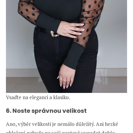
Vsaďte na eleganci a klasiku.
6. Noste správnou velikost
Ano, výběr velikosti je nemálo důležitý. Ani hezké
oblečení nebude na vaší postavě vypadat dobře,