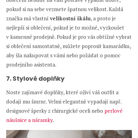
pokud si na sebe vezmete špatnou velikost. Každá
značka má vlastní
velikostní škálu
, a proto je
nejlepší si oblečení, pokud je to možné, vyzkoušet
v kamenné prodejně. Pokud je pro vás obtížné vybrat
si oblečení samostatně, můžete poprosit kamarádku,
aby šla nakupovat s vámi nebo požádat o pomoc
prodejního asistenta.
7. Stylové doplňky
Noste zajímavé doplňky, které oživí váš outfit a
dodají mu šmrnc. Velmi elegantně vypadají např.
designové šperky z chirurgické oceli nebo
perlové
náušnice a náramky
.