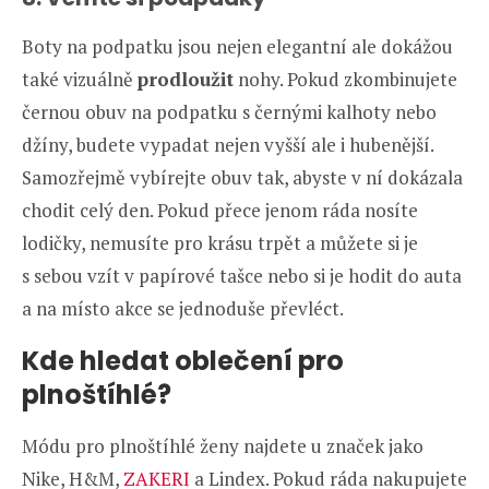
Boty na podpatku jsou nejen elegantní ale dokážou
také vizuálně
prodloužit
nohy. Pokud zkombinujete
černou obuv na podpatku s černými kalhoty nebo
džíny, budete vypadat nejen vyšší ale i hubenější.
Samozřejmě vybírejte obuv tak, abyste v ní dokázala
chodit celý den. Pokud přece jenom ráda nosíte
lodičky, nemusíte pro krásu trpět a můžete si je
s sebou vzít v papírové tašce nebo si je hodit do auta
a na místo akce se jednoduše převléct.
Kde hledat oblečení pro
plnoštíhlé?
Módu pro plnoštíhlé ženy najdete u značek jako
Nike, H&M,
ZAKERI
a Lindex. Pokud ráda nakupujete