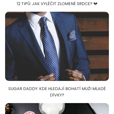
12 TIPŮ: JAK VYLÉČIT ZLOMENÉ SRDCE? 💔
SUGAR DADDY: KDE HLEDAJÍ BOHATÍ MUŽI MLADÉ
DÍVKY?