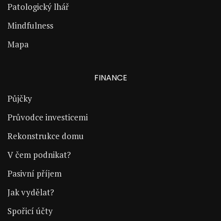
Patologický lhář
Mindfulness
Mapa
FINANCE
Půjčky
Průvodce investicemi
Rekonstrukce domu
V čem podnikat?
Pasivní příjem
Jak vydělat?
Spořicí účty