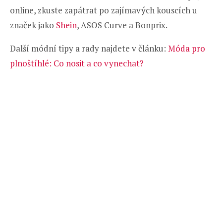
online, zkuste zapátrat po zajímavých kouscích u
značek jako
Shein
, ASOS Curve a Bonprix.
Další módní tipy a rady najdete v článku:
Móda pro
plnoštíhlé: Co nosit a co vynechat?