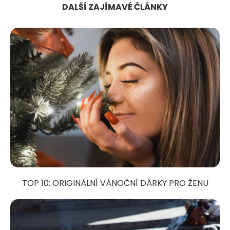
DALŠÍ ZAJÍMAVÉ ČLÁNKY
TOP 10: ORIGINÁLNÍ VÁNOČNÍ DÁRKY PRO ŽENU