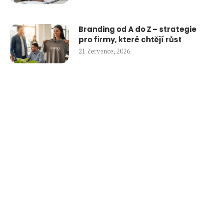
Branding od A do Z – strategie
pro firmy, které chtějí růst
21. července, 2026