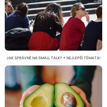
JAK SPRÁVNĚ NA SMALL TALK? + NEJLEPŠÍ TÉMATA!