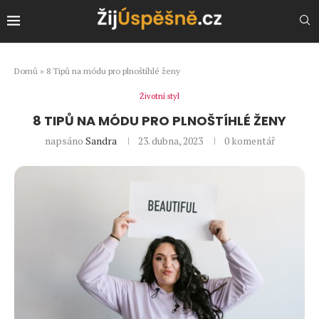
Domů
»
8 Tipů na módu pro plnoštíhlé ženy
Životní styl
8 TIPŮ NA MÓDU PRO PLNOŠTÍHLÉ ŽENY
napsáno
Sandra
23. dubna, 2023
0 komentář