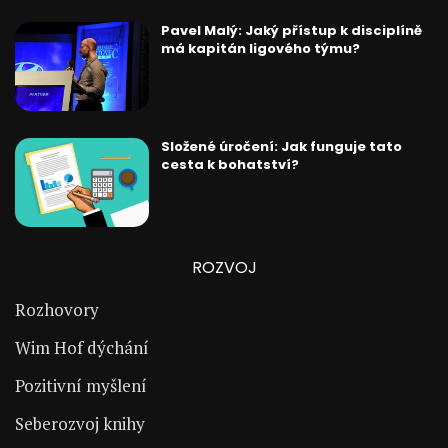
Pavel Malý: Jaký přístup k disciplíně
má kapitán ligového týmu?
Složené úročení: Jak funguje tato
cesta k bohatství?
ROZVOJ
Rozhovory
Wim Hof dýchání
Pozitivní myšlení
Seberozvoj knihy