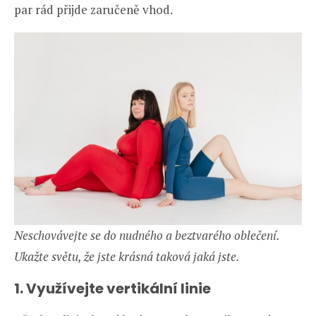
par rád přijde zaručeně vhod.
Neschovávejte se do nudného a beztvarého oblečení.
Ukažte světu, že jste krásná taková jaká jste.
1. Využívejte vertikální linie