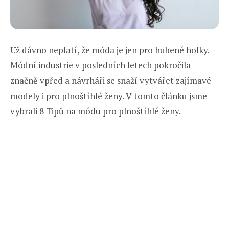
Už dávno neplatí, že móda je jen pro hubené holky.
Módní industrie v posledních letech pokročila
značně vpřed a návrháři se snaží vytvářet zajímavé
modely i pro plnoštíhlé ženy. V tomto článku jsme
vybrali 8 Tipů na módu pro plnoštíhlé ženy.