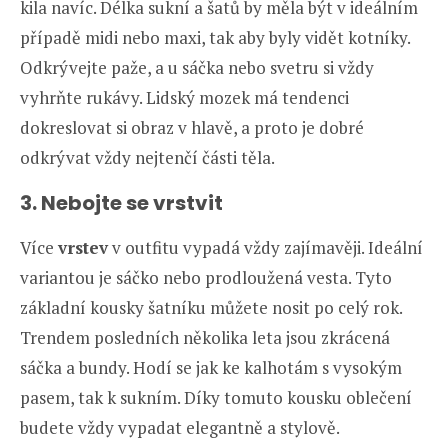
kila navíc. Délka sukní a šatů by měla být v ideálním
případě midi nebo maxi, tak aby byly vidět kotníky.
Odkrývejte paže, a u sáčka nebo svetru si vždy
vyhrňte rukávy. Lidský mozek má tendenci
dokreslovat si obraz v hlavě, a proto je dobré
odkrývat vždy nejtenčí části těla.
3. Nebojte se vrstvit
Více
vrstev
v outfitu vypadá vždy zajímavěji. Ideální
variantou je sáčko nebo prodloužená vesta. Tyto
základní kousky šatníku můžete nosit po celý rok.
Trendem posledních několika leta jsou zkrácená
sáčka a bundy. Hodí se jak ke kalhotám s vysokým
pasem, tak k sukním. Díky tomuto kousku oblečení
budete vždy vypadat elegantně a stylově.