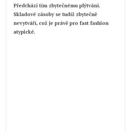
Předchází tím zbytečnému plýtvání.
Skladové zásoby se tudíž zbytečně
nevytváří, což je právě pro fast fashion
atypické.