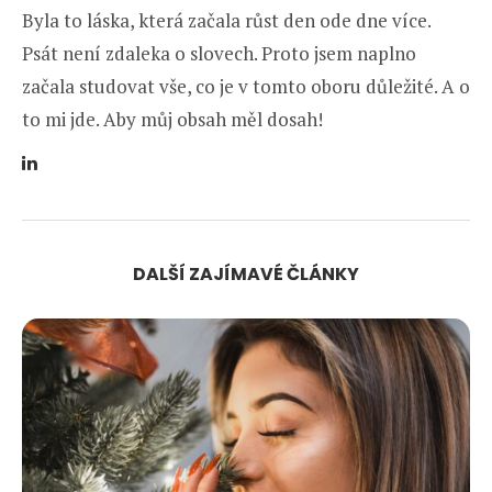
Byla to láska, která začala růst den ode dne více.
Psát není zdaleka o slovech. Proto jsem naplno
začala studovat vše, co je v tomto oboru důležité. A o
to mi jde. Aby můj obsah měl dosah!
DALŠÍ ZAJÍMAVÉ ČLÁNKY