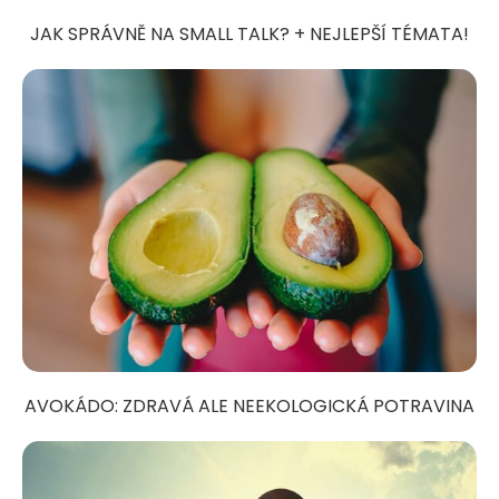
JAK SPRÁVNĚ NA SMALL TALK? + NEJLEPŠÍ TÉMATA!
AVOKÁDO: ZDRAVÁ ALE NEEKOLOGICKÁ POTRAVINA