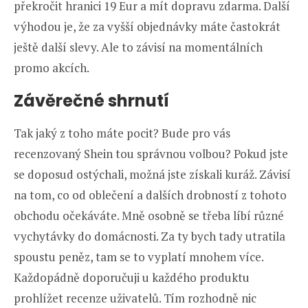
překročit hranici 19 Eur a mít dopravu zdarma. Další
výhodou je, že za vyšší objednávky máte častokrát
ještě další slevy. Ale to závisí na momentálních
promo akcích.
Závěrečné shrnutí
Tak jaký z toho máte pocit? Bude pro vás
recenzovaný Shein tou správnou volbou? Pokud jste
se doposud ostýchali, možná jste získali kuráž. Závisí
na tom, co od oblečení a dalších drobností z tohoto
obchodu očekáváte. Mně osobně se třeba líbí různé
vychytávky do domácnosti. Za ty bych tady utratila
spoustu peněz, tam se to vyplatí mnohem více.
Každopádně doporučuji u každého produktu
prohlížet recenze uživatelů. Tím rozhodně nic