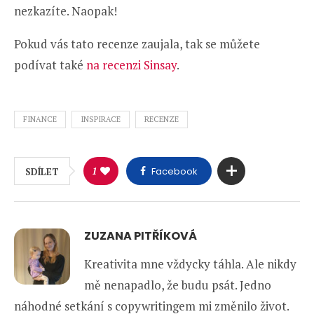
nezkazíte. Naopak!
Pokud vás tato recenze zaujala, tak se můžete
podívat také
na recenzi Sinsay
.
FINANCE
INSPIRACE
RECENZE
1
Facebook
SDÍLET
ZUZANA PITŘÍKOVÁ
Kreativita mne vždycky táhla. Ale nikdy
mě nenapadlo, že budu psát. Jedno
náhodné setkání s copywritingem mi změnilo život.