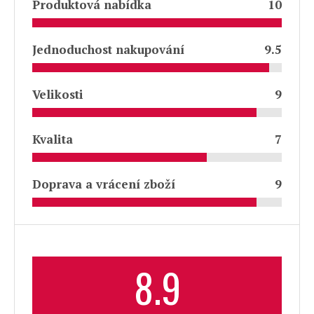
Produktová nabídka
10
Jednoduchost nakupování
9.5
Velikosti
9
Kvalita
7
Doprava a vrácení zboží
9
8.9