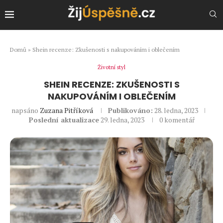
Domů
»
Shein recenze: Zkušenosti s nakupováním i oblečením
Životní styl
SHEIN RECENZE: ZKUŠENOSTI S
NAKUPOVÁNÍM I OBLEČENÍM
napsáno
Zuzana Pitříková
Publikováno:
28. ledna, 2023
Poslední aktualizace
29. ledna, 2023
0 komentář