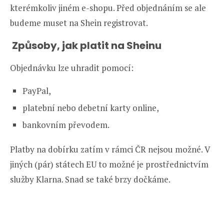
kterémkoliv jiném e-shopu. Před objednáním se ale
budeme muset na Shein registrovat.
Způsoby, jak platit na Sheinu
Objednávku lze uhradit pomocí:
PayPal,
platební nebo debetní karty online,
bankovním převodem.
Platby na dobírku zatím v rámci ČR nejsou možné. V
jiných (pár) státech EU to možné je prostřednictvím
služby Klarna. Snad se také brzy dočkáme.