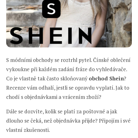
S módními obchody se roztrhl pytel. Čínské oblečení
vykoukne při každém zadání fráze do vyhledávače.
Co je vlastně tak často skloňovaný
obchod Shein
?
Recenze vám odhalí, jestli se opravdu vyplatí. Jak to
chodí s objednávkami a vrácením zboží?
Dále se dozvíte, kolik se platí za poštovné a jak
dlouho se čeká, než objednávka přijde? Připojím i své
vlastní zkušenosti.