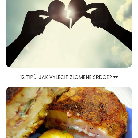
12 TIPŮ: JAK VYLÉČIT ZLOMENÉ SRDCE? 💔