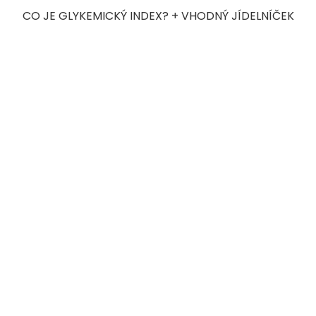
CO JE GLYKEMICKÝ INDEX? + VHODNÝ JÍDELNÍČEK