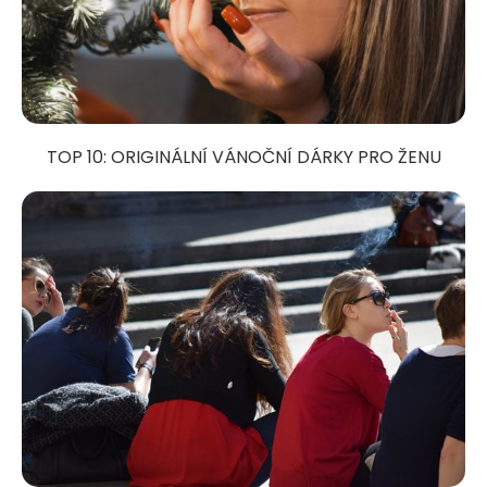
TOP 10: ORIGINÁLNÍ VÁNOČNÍ DÁRKY PRO ŽENU