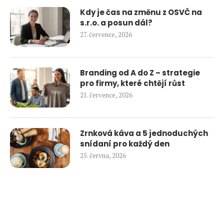
Kdy je čas na změnu z OSVČ na
s.r.o. a posun dál?
27. července, 2026
Branding od A do Z – strategie
pro firmy, které chtějí růst
21. července, 2026
Zrnková káva a 5 jednoduchých
snídaní pro každý den
25. června, 2026