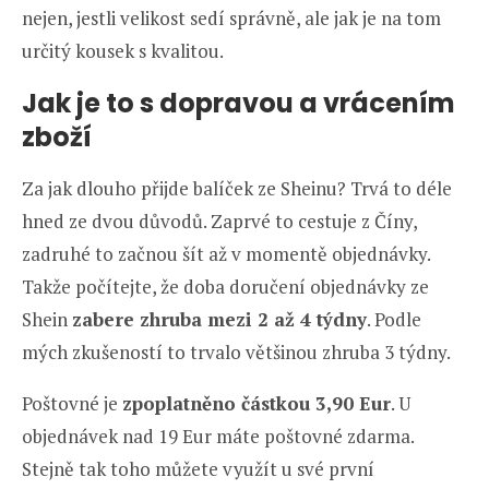
nejen, jestli velikost sedí správně, ale jak je na tom
určitý kousek s kvalitou.
Jak je to s dopravou a vrácením
zboží
Za jak dlouho přijde balíček ze Sheinu? Trvá to déle
hned ze dvou důvodů. Zaprvé to cestuje z Číny,
zadruhé to začnou šít až v momentě objednávky.
Takže počítejte, že doba doručení objednávky ze
Shein
zabere zhruba mezi 2 až 4 týdny
. Podle
mých zkušeností to trvalo většinou zhruba 3 týdny.
Poštovné je
zpoplatněno částkou 3,90 Eur
. U
objednávek nad 19 Eur máte poštovné zdarma.
Stejně tak toho můžete využít u své první