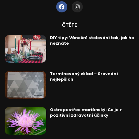
ČTĚTE
DIY tipy: Vánoční stolování tak, jak ho
neznáte
Termínovaný vklad – Srovnání
nejlepších
Ostropestřec mariánský: Co je +
pozitivní zdravotní účinky