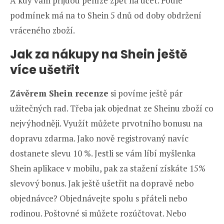
A kdy vám přijdou peníze zpět na účet. Podle
podmínek má na to Shein 5 dnů od doby obdržení
vráceného zboží.
Jak za nákupy na Shein ještě
více ušetřit
Závěrem Shein recenze
si povíme ještě pár
užitečných rad. Třeba jak objednat ze Sheinu zboží co
nejvýhodněji. Využít můžete prvotního bonusu na
dopravu zdarma. Jako nově registrovaný navíc
dostanete slevu 10 %. Jestli se vám líbí myšlenka
Shein aplikace v mobilu, pak za stažení získáte 15%
slevový bonus. Jak ještě ušetřit na dopravě nebo
objednávce? Objednávejte spolu s přáteli nebo
rodinou. Poštovné si můžete rozúčtovat. Nebo