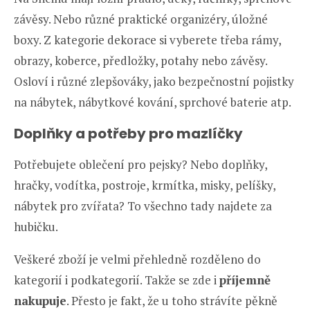
závěsy. Nebo různé praktické organizéry, úložné
boxy. Z kategorie dekorace si vyberete třeba rámy,
obrazy, koberce, předložky, potahy nebo závěsy.
Osloví i různé zlepšováky, jako bezpečnostní pojistky
na nábytek, nábytkové kování, sprchové baterie atp.
Doplňky a potřeby pro mazlíčky
Potřebujete oblečení pro pejsky? Nebo doplňky,
hračky, vodítka, postroje, krmítka, misky, pelíšky,
nábytek pro zvířata? To všechno tady najdete za
hubičku.
Veškeré zboží je velmi přehledně rozděleno do
kategorií i podkategorií. Takže se zde i
příjemně
nakupuje
. Přesto je fakt, že u toho strávíte pěkně