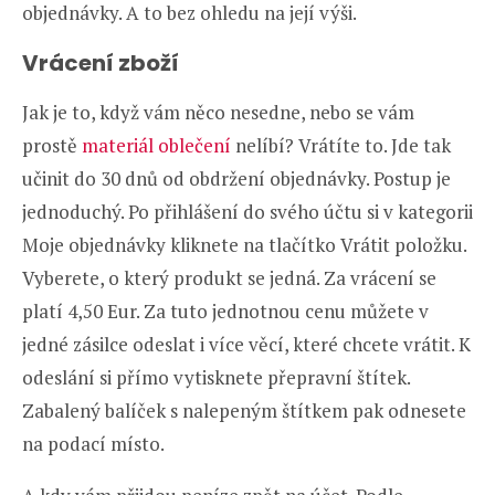
objednávky. A to bez ohledu na její výši.
Vrácení zboží
Jak je to, když vám něco nesedne, nebo se vám
prostě
materiál oblečení
nelíbí? Vrátíte to. Jde tak
učinit do 30 dnů od obdržení objednávky. Postup je
jednoduchý. Po přihlášení do svého účtu si v kategorii
Moje objednávky kliknete na tlačítko Vrátit položku.
Vyberete, o který produkt se jedná. Za vrácení se
platí 4,50 Eur. Za tuto jednotnou cenu můžete v
jedné zásilce odeslat i více věcí, které chcete vrátit. K
odeslání si přímo vytisknete přepravní štítek.
Zabalený balíček s nalepeným štítkem pak odnesete
na podací místo.