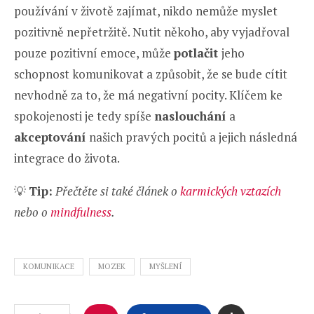
používání v životě zajímat, nikdo nemůže myslet
pozitivně nepřetržitě. Nutit někoho, aby vyjadřoval
pouze pozitivní emoce, může
potlačit
jeho
schopnost komunikovat a způsobit, že se bude cítit
nevhodně za to, že má negativní pocity. Klíčem ke
spokojenosti je tedy spíše
naslouchání
a
akceptování
našich pravých pocitů a jejich následná
integrace do života.
💡
Tip:
Přečtěte si také
článek o
karmických vztazích
nebo o
mindfulness
.
KOMUNIKACE
MOZEK
MYŠLENÍ