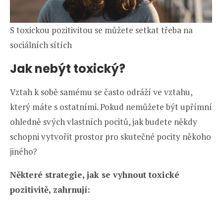
S toxickou pozitivitou se můžete setkat třeba na
sociálních sítích
Jak nebýt toxický?
Vztah k sobě samému se často odráží ve vztahu,
který máte s ostatními. Pokud nemůžete být upřímní
ohledně svých vlastních pocitů, jak budete někdy
schopni vytvořit prostor pro skutečné pocity někoho
jiného?
Některé strategie, jak se vyhnout toxické
pozitivitě, zahrnují: