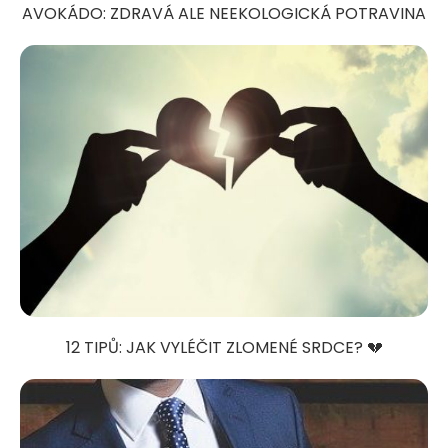
AVOKÁDO: ZDRAVÁ ALE NEEKOLOGICKÁ POTRAVINA
12 TIPŮ: JAK VYLÉČIT ZLOMENÉ SRDCE? 💔