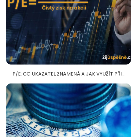
P/E: CO UKAZATEL ZNAMENÁ A JAK VYUŽÍT PŘI...