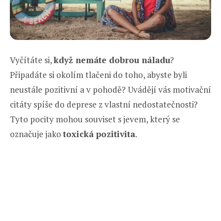
Vyčítáte si,
když nemáte dobrou náladu
?
Připadáte si okolím tlačeni do toho, abyste byli
neustále pozitivní a v pohodě? Uvádějí vás motivační
citáty spíše do deprese z vlastní nedostatečnosti?
Tyto pocity mohou souviset s jevem, který se
označuje jako
toxická pozitivita
.