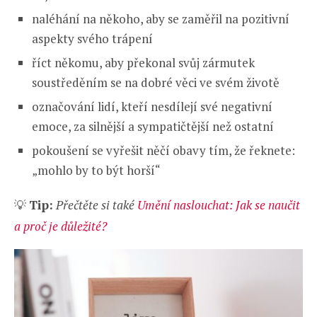
naléhání na někoho, aby se zaměřil na pozitivní
aspekty svého trápení
říct někomu, aby překonal svůj zármutek
soustředěním se na dobré věci ve svém životě
označování lidí, kteří nesdílejí své negativní
emoce, za silnější a sympatičtější než ostatní
pokoušení se vyřešit něčí obavy tím, že řeknete:
„mohlo by to být horší“
💡
Tip:
Přečtěte si také
Umění naslouchat: Jak se naučit
a proč je důležité?