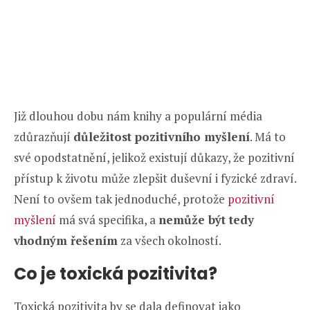
Již dlouhou dobu nám knihy a populární média
zdůrazňují
důležitost pozitivního myšlení
. Má to
své opodstatnění, jelikož existují důkazy, že pozitivní
přístup k životu může zlepšit duševní i fyzické zdraví.
Není to ovšem tak jednoduché, protože
pozitivní
myšlení
má svá specifika, a
nemůže být tedy
vhodným řešením
za všech okolností.
Co je toxická pozitivita?
Toxická pozitivita by se dala definovat jako