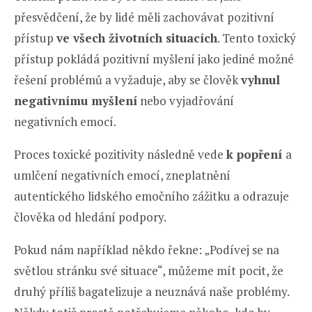
přesvědčení, že by lidé měli zachovávat pozitivní
přístup
ve všech životních situacích
. Tento toxický
přístup pokládá pozitivní myšlení jako jediné možné
řešení problémů a vyžaduje, aby se člověk
vyhnul
negativnímu myšlení
nebo vyjadřování
negativních emocí.
Proces toxické pozitivity následně vede
k popření
a
umlčení negativních emocí, zneplatnění
autentického lidského emočního zážitku a odrazuje
člověka od hledání podpory.
Pokud nám například někdo řekne: „Podívej se na
světlou stránku své situace“, můžeme mít pocit, že
druhý příliš bagatelizuje a neuznává naše problémy.