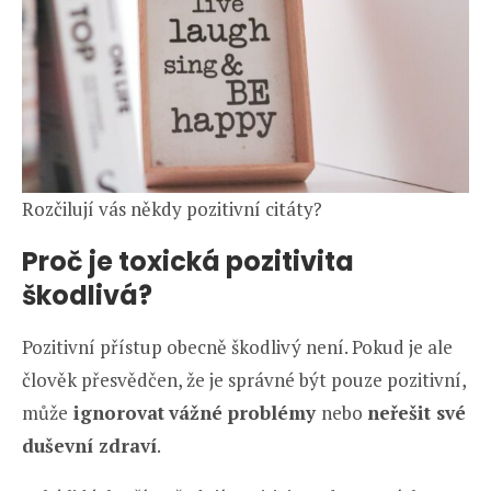
Rozčilují vás někdy pozitivní citáty?
Proč je toxická pozitivita
škodlivá?
Pozitivní přístup obecně škodlivý není. Pokud je ale
člověk přesvědčen, že je správné být pouze pozitivní,
může
ignorovat
vážné problémy
nebo
neřešit své
duševní zdraví
.