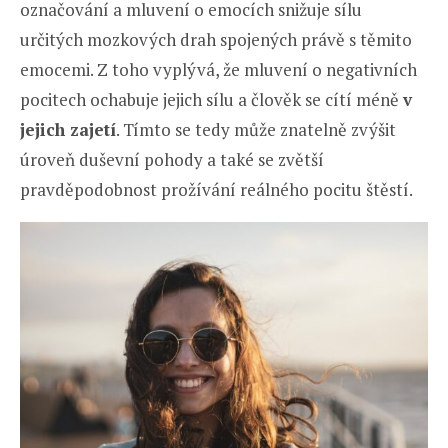
označování a mluvení o emocích snižuje sílu
určitých mozkových drah spojených právě s těmito
emocemi. Z toho vyplývá, že mluvení o negativních
pocitech ochabuje jejich sílu a člověk se cítí méně
v
jejich zajetí
. Tímto se tedy může znatelně zvýšit
úroveň duševní pohody a také se zvětší
pravděpodobnost prožívání reálného pocitu štěstí.