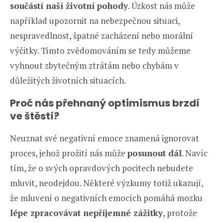
součástí naší životní pohody
. Úzkost nás může
například upozornit na nebezpečnou situaci,
nespravedlnost, špatné zacházení nebo morální
výčitky. Tímto zvědomováním se tedy můžeme
vyhnout zbytečným ztrátám nebo chybám v
důležitých životních situacích.
Proč nás přehnaný optimismus brzdí
ve štěstí?
Neuznat své negativní emoce znamená ignorovat
proces, jehož prožití nás může
posunout dál
. Navíc
tím, že o svých opravdových pocitech nebudete
mluvit, neodejdou. Některé výzkumy totiž ukazují,
že mluvení o negativních emocích pomáhá mozku
lépe zpracovávat nepříjemné zážitky
, protože