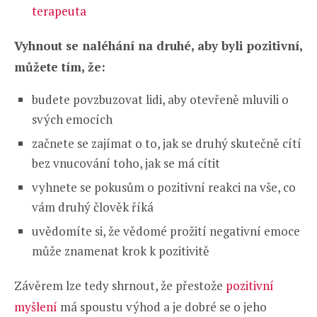
terapeuta
Vyhnout se naléhání na druhé, aby byli pozitivní,
můžete tím, že:
budete povzbuzovat lidi, aby otevřeně mluvili o
svých emocích
začnete se zajímat o to, jak se druhý skutečně cítí
bez vnucování toho, jak se má cítit
vyhnete se pokusům o pozitivní reakci na vše, co
vám druhý člověk říká
uvědomíte si, že vědomé prožití negativní emoce
může znamenat krok k pozitivitě
Závěrem lze tedy shrnout, že přestože
pozitivní
myšlení
má spoustu výhod a je dobré se o jeho