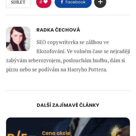
0
Facebook
SDÍLET
RADKA ČECHOVÁ
SEO copywriterka se zálibou ve
filozofování. Ve volném čase se nejraději
zabývám seberozvojem, poslouchám hudbu, dám si
pizzu nebo se podívám na Harryho Pottera.
DALŠÍ ZAJÍMAVÉ ČLÁNKY