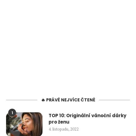
🔥 PRÁVĚ NEJVÍCE ČTENÉ
1
TOP 10: Originální vánoční dárky
pro ženu
4. listopadu, 2022