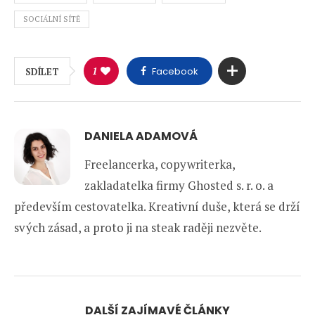
SOCIÁLNÍ SÍTĚ
1
Facebook
SDÍLET
DANIELA ADAMOVÁ
Freelancerka, copywriterka,
zakladatelka firmy Ghosted s. r. o. a
především cestovatelka. Kreativní duše, která se drží
svých zásad, a proto ji na steak raději nezvěte.
DALŠÍ ZAJÍMAVÉ ČLÁNKY