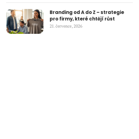
Branding od A do Z – strategie
pro firmy, které chtějí růst
21. července, 2026