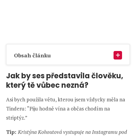
Obsah článku
Jak by ses představila člověku,
který tě vůbec nezná?
Asi bych použila větu, kterou jsem vždycky měla na
Tinderu: “Piju hodně vína a občas chodím na
striptýz.”
Tip:
Kristýna Kohoutová vystupuje na Instagramu pod