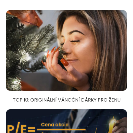
TOP 10: ORIGINÁLNÍ VÁNOČNÍ DÁRKY PRO ŽENU