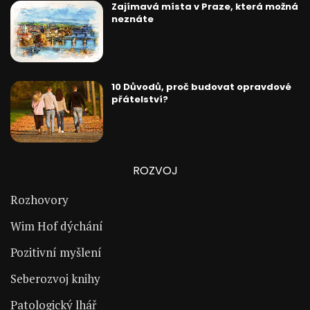
Zajímavá místa v Praze, která možná
neznáte
10 Důvodů, proč budovat opravdové
přátelství?
ROZVOJ
Rozhovory
Wim Hof dýchání
Pozitivní myšlení
Seberozvoj knihy
Patologický lhář