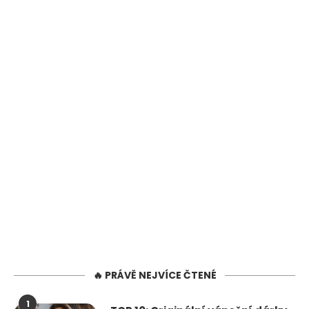
🔥 PRÁVĚ NEJVÍCE ČTENÉ
1