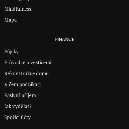
Mindfulness
Mapa
FINANCE
Půjčky
Průvodce investicemi
Rekonstrukce domu
V čem podnikat?
Pasivní příjem
Jak vydělat?
Spořicí účty