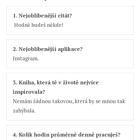
1. Nejoblíbenější citát?
Hodně budeš někde!
2. Nejoblíbenější aplikace?
Instagram.
3. Kniha, která tě v životě nejvíce
inspirovala?
Nemám žádnou takovou, která by se mnou tak
zahýbala.
4. Kolik hodin průměrně denně pracuješ?