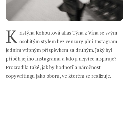
K
ristýna Kohoutová alias Týna z Vína se svým
osobitým stylem bez cenzury plní Instagram
jedním vtipným příspěvkem za druhým. Jaký byl
příběh jejího Instagramu a kdo ji nejvíce inspiruje?
Prozradila také, jak by hodnotila náročnost
copywritingu jako oboru, ve kterém se realizuje.