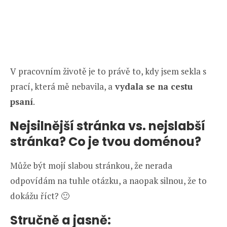
V pracovním životě je to právě to, kdy jsem sekla s
prací, která mě nebavila, a
vydala se na cestu
psaní
.
Nejsilnější stránka vs. nejslabší
stránka? Co je tvou doménou?
Může být mojí slabou stránkou, že nerada
odpovídám na tuhle otázku, a naopak silnou, že to
dokážu říct? 🙂
Stručně a jasně: