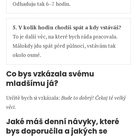
Odhaduju tak 6–7 hodin.
5. V kolik hodin chodíš spát a kdy vstáváš?
To je další věc, na které bych ráda pracovala.
Málokdy jdu spát před půlnocí, vstávám tak
okolo osmé.
Co bys vzkázala svému
mladšímu já?
Určitě bych si vzkázala:
Bude to dobrý! Čekaj tě velký
věci.
Jaké máš denní návyky, které
bys doporučila a jakých se