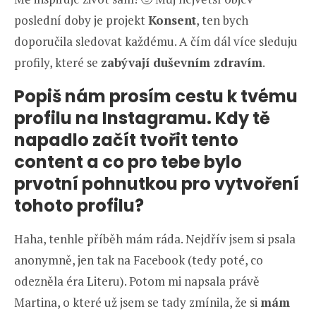
poslední doby je projekt
Konsent
, ten bych
doporučila sledovat každému. A čím dál více sleduju
profily, které se
zabývají duševním zdravím
.
Popiš nám prosím cestu k tvému
profilu na Instagramu. Kdy tě
napadlo začít tvořit tento
content a co pro tebe bylo
prvotní pohnutkou pro vytvoření
tohoto profilu?
Haha, tenhle příběh mám ráda. Nejdřív jsem si psala
anonymně, jen tak na Facebook (tedy poté, co
odezněla éra Literu). Potom mi napsala právě
Martina, o které už jsem se tady zmínila, že si
mám