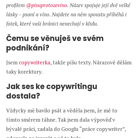
profilem
@pisuprotozevino
. Název spojuje její dvě velké
lásky – psaní a víno. Najdete na něm spoustu příběhů i
fotek, které vaši bránici nenechají v klidu.
Čemu se věnuješ ve svém
podnikání?
Jsem
copywriterka
, takže píšu texty. Nárazově dělám
taky korektury.
Jak ses ke copywritingu
dostala?
Vždycky mě bavilo psát a věděla jsem, že mě to
tímto směrem táhne. Tak jsem dala výpověď v
bývalé práci, zadala do Googlu “práce copywriter”,