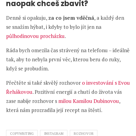
naopak chceš zbavit?
Denně si opakuju,
za co jsem vděčná
, a každý den
se snažím hýbat, i kdyby to bylo jít jen na
půlhodinovou procházku
.
Ráda bych omezila čas strávený na telefonu – ideálně
tak, aby to nebyla první věc, kterou beru do ruky,
když se probudím.
Přečtěte si také skvělý rozhovor
o investování s Evou
Řehákovou
. Pozitivní energií a chutí do života vás
zase nabije rozhovor s
milou Kamilou Dubinovou
,
která nám prozradila její recept na štěstí.
COPYWRITING
INSTAGRAM
ROZHOVOR