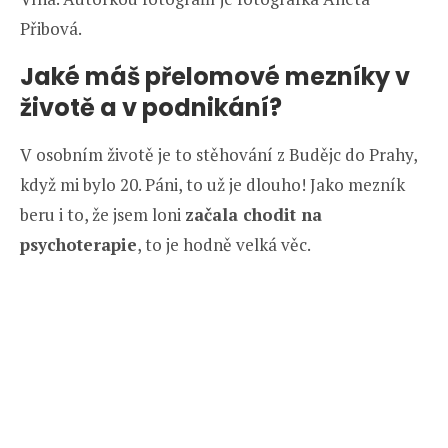
Přibová.
Jaké máš přelomové mezníky v
životě a v podnikání?
V osobním životě je to stěhování z Budějc do Prahy,
když mi bylo 20. Páni, to už je dlouho! Jako mezník
beru i to, že jsem loni
začala chodit na
psychoterapie
, to je hodně velká věc.