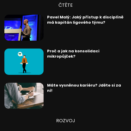
ČTĚTE
Pavel Malý: Jaký přístup k disciplíně
má kapitán ligového týmu?
Proč a jak na konsolidaci
mikropůjček?
Máte vysněnou kariéru? Jděte si za
ní!
ROZVOJ