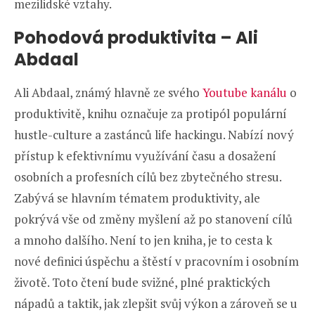
mezilidské vztahy.
Pohodová produktivita –
Ali
Abdaal
Ali Abdaal, známý hlavně ze svého
Youtube kanálu
o
produktivitě, knihu označuje za protipól populární
hustle-culture a zastánců life hackingu. Nabízí nový
přístup k efektivnímu využívání času a dosažení
osobních a profesních cílů bez zbytečného stresu.
Zabývá se hlavním tématem produktivity, ale
pokrývá vše od změny myšlení až po stanovení cílů
a mnoho dalšího. Není to jen kniha, je to cesta k
nové definici úspěchu a štěstí v pracovním i osobním
životě. Toto čtení bude svižné, plné praktických
nápadů a taktik, jak zlepšit svůj výkon a zároveň se u