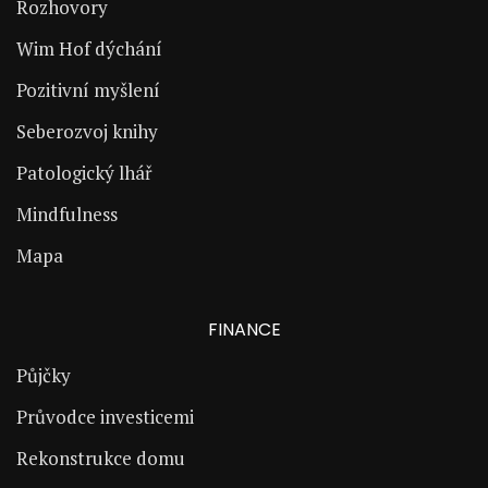
Rozhovory
Wim Hof dýchání
Pozitivní myšlení
Seberozvoj knihy
Patologický lhář
Mindfulness
Mapa
FINANCE
Půjčky
Průvodce investicemi
Rekonstrukce domu