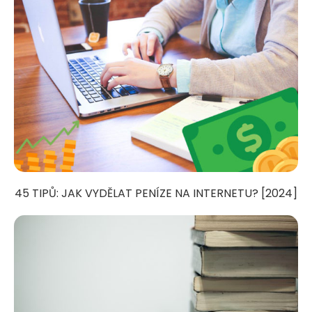
45 TIPŮ: JAK VYDĚLAT PENÍZE NA INTERNETU? [2024]