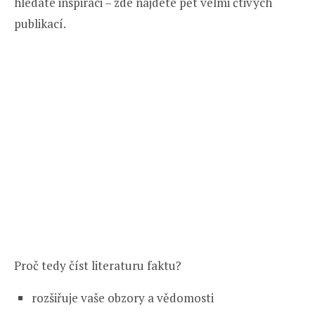
hledáte inspiraci – zde najdete pět velmi čtivých
publikací.
Proč tedy číst literaturu faktu?
rozšiřuje vaše obzory a vědomosti