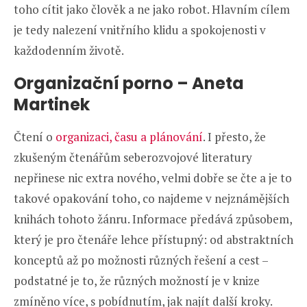
toho cítit jako člověk a ne jako robot. Hlavním cílem
je tedy nalezení vnitřního klidu a spokojenosti v
každodenním životě.
Organizační porno – Aneta
Martinek
Čtení o
organizaci, času a plánování
. I přesto, že
zkušeným čtenářům seberozvojové literatury
nepřinese nic extra nového, velmi dobře se čte a je to
takové opakování toho, co najdeme v nejznámějších
knihách tohoto žánru. Informace předává způsobem,
který je pro čtenáře lehce přístupný: od abstraktních
konceptů až po možnosti různých řešení a cest –
podstatné je to, že různých možností je v knize
zmíněno více, s pobídnutím, jak najít další kroky.