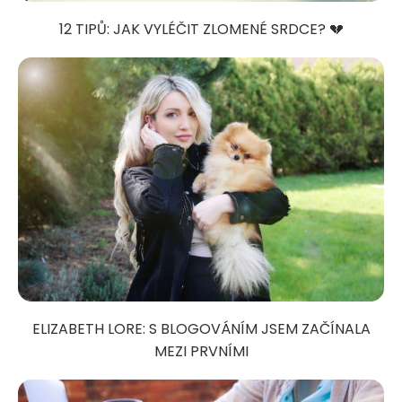
12 TIPŮ: JAK VYLÉČIT ZLOMENÉ SRDCE? 💔
ELIZABETH LORE: S BLOGOVÁNÍM JSEM ZAČÍNALA
MEZI PRVNÍMI