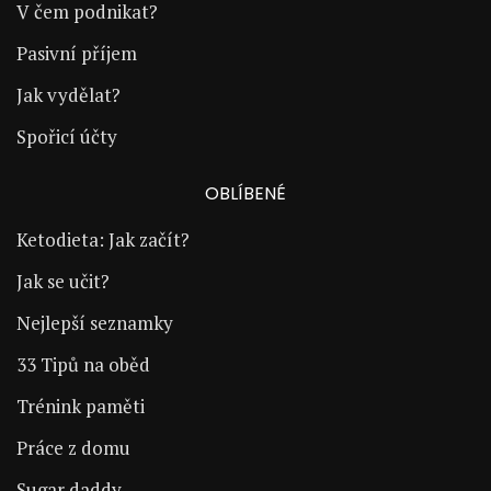
V čem podnikat?
Pasivní příjem
Jak vydělat?
Spořicí účty
OBLÍBENÉ
Ketodieta: Jak začít?
Jak se učit?
Nejlepší seznamky
33 Tipů na oběd
Trénink paměti
Práce z domu
Sugar daddy