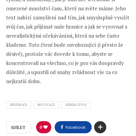
omezené množství času, který na světe máme. Jeho
text nabízí zamyšlení nad tím, jak smysluplně využít
svůj čas, jak přijímat naše hranice a jak se vyrovnat s
nerealistickými očekáváními, která na sebe často
klademe. Toto čtení bude osvobozující (i přesto že
děsivé), protože vác dovede k tomu, abyste se
koncentrovali na všechno, co je pro vás doopravdy
důležité, a upustili od snahy zvládnout vše za co
nejkratší dobu.
INSPIRACE
MOTIVACE
SEBEROZVOJ
0
Facebook
SDÍLET