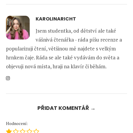
KAROLINARICHT
Jsem studentka, od dětství ale také
vášnivá čtenářka - ráda píšu recenze a
popularizuji čtení, většinou mě najdete s velkým
hrnkem čaje. Ráda se ale také vydávám do světa a
objevuji nová místa, hraji na klavír či běhám.
PŘIDAT KOMENTÁŘ →
Hodnocení: