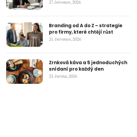
27. července, 2026
Branding od A do Z – strategie
pro firmy, které chtějí růst
21. července, 2026
Zrnková káva a 5 jednoduchých
snídaní pro každý den
25. června, 2026