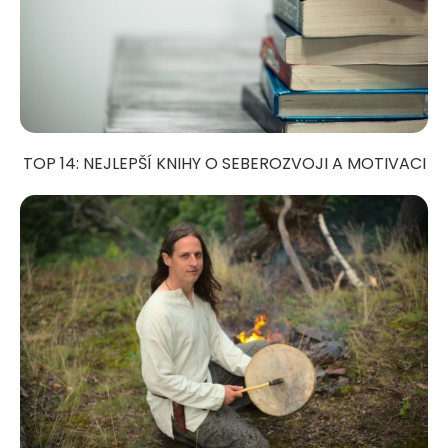
TOP 14: NEJLEPŠÍ KNIHY O SEBEROZVOJI A MOTIVACI