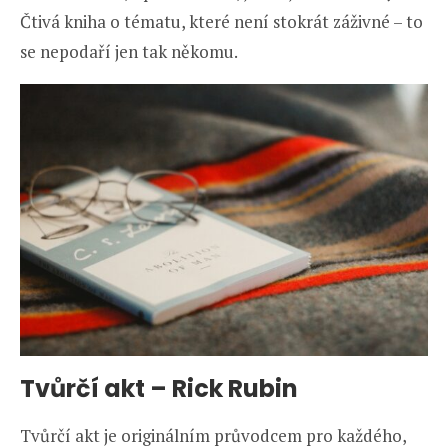
Čtivá kniha o tématu, které není stokrát záživné – to
se nepodaří jen tak někomu.
Tvůrčí akt
–
Rick Rubin
Tvůrčí akt je originálním průvodcem pro každého,