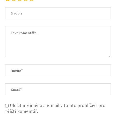
Uložit mé jméno a e-mail v tomto prohlížeči pro
příští komentář.