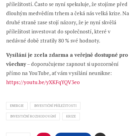
příležitostí. Často se nyní spekuluje, že stojíme před
dlouhým medvědím trhem a čeká nás velká krize. Na
druhé straně zase stojí názory, že je nyní skvělá
příležitost investovat do společností, které v
nedávné době ztratily 80 % své hodnoty.
Vysílání je zcela zdarma a veřejně dostupné pro
všechny
– doporučujeme zapnout si upozornění
přímo na YouTube, ať vám vysílání neunikne:
https://youtu.be/yXKFqYQV3eo
ENERGIE
INVESTIČNÍ PŘÍLEŽITOSTI
INVESTIČNÍ ROZHODOVÁNÍ
KRIZE