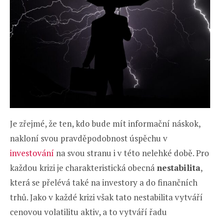
Je zřejmé, že ten, kdo bude mít informační náskok,
nakloní svou pravděpodobnost úspěchu v
investování
na svou stranu i v této nelehké době. Pro
každou krizi je charakteristická obecná
nestabilita
,
která se přelévá také na investory a do finančních
trhů. Jako v každé krizi však tato nestabilita vytváří
cenovou volatilitu aktiv, a to vytváří řadu