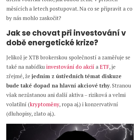
měsících a letech postupovat. Na co se připravit a co
by nás mohlo zaskočit?
Jak se chovat při investování v
době energetické krize?
Jelikož je XTB brokerskou společností a zaměřuje se
také na nabídku
investování do akcií
a
ETF
, je
zřejmé, že
jedním z ústředních témat diskuze
bude také dopad na hlavní akciové trhy
. Stranou
však nezůstanou ani další aktiva – riziková a velmi
volatilní (
kryptoměny
, ropa aj.) i konzervativní
(dluhopisy, zlato aj.).