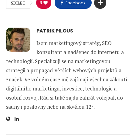
0
Facebook
SDÍLET
PATRIK PILOUS
Jsem marketingový stratég, SEO
konzultant a nadšenec do internetu a
technologií. Specializuji se na marketingovou
strategii a propagaci větších webových projektů a
značek. Ve volném čase mě zajímají všechna zákoutí
digitálního marketingu, investice, technologie a
osobní rozvoj. Rád si také zajdu zahrát volejbal, do
sauny i posilovny nebo na skvělou 12°.