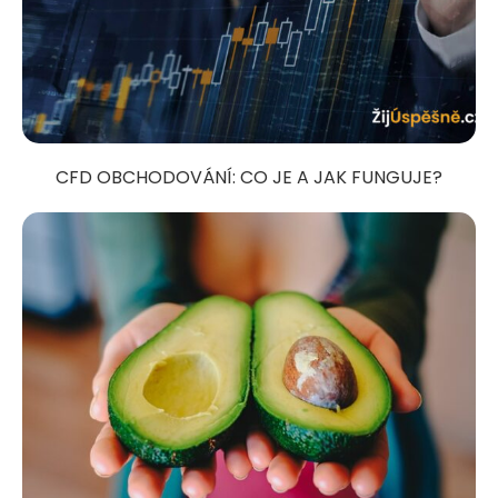
CFD OBCHODOVÁNÍ: CO JE A JAK FUNGUJE?