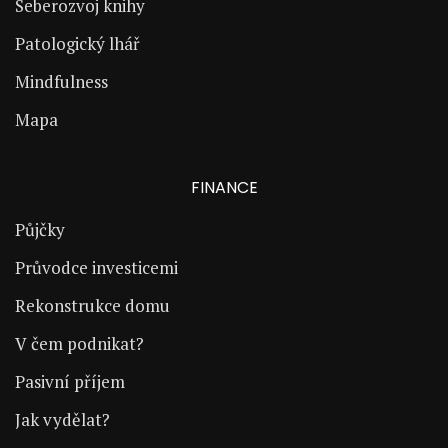
Seberozvoj knihy
Patologický lhář
Mindfulness
Mapa
FINANCE
Půjčky
Průvodce investicemi
Rekonstrukce domu
V čem podnikat?
Pasivní příjem
Jak vydělat?