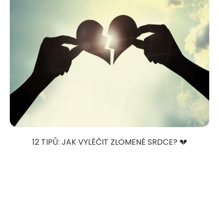
12 TIPŮ: JAK VYLÉČIT ZLOMENÉ SRDCE? 💔