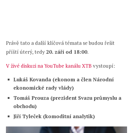
Právě tato a další klíčová témata se budou řešit
příští úterý, tedy
20. září od 18:00
.
V živé diskuzi na YouTube kanálu XTB
vystoupí:
Lukáš Kovanda (ekonom a člen Národní
ekonomické rady vlády)
Tomáš Prouza (prezident Svazu průmyslu a
obchodu)
Jiří Tyleček (komoditní analytik)