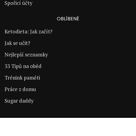
Spořicí účty
OBLÍBENÉ
Ketodieta: Jak začít?
Jak se učit?
Nejlepší seznamky
33 Tipů na oběd
Trénink paměti
Práce z domu
Sugar daddy
Copyright © 2024 | ŽijÚspěšně.cz