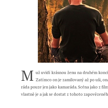
M
už uvidí krásnou ženu na druhém konci bar
Zatímco on je zamilovaný až po uši, on
ráda pouze jen jako kamaráda. Scéna jako z film
vlastně je a jak se dostat z tohoto zapovězen