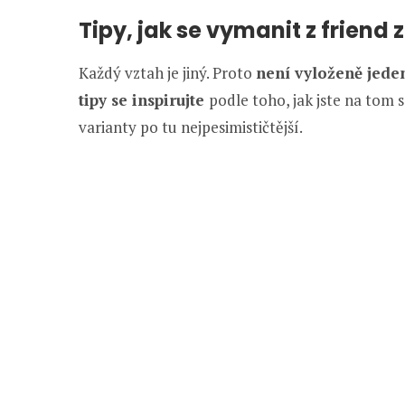
Tipy, jak se vymanit z friend 
Každý vztah je jiný. Proto
není vyloženě jede
tipy se inspirujte
podle toho, jak jste na tom s
varianty po tu nejpesimističtější.