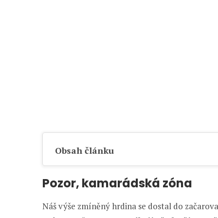
Obsah článku
Pozor, kamarádská zóna
Náš výše zmíněný hrdina se dostal do začarov