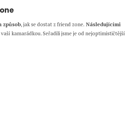
zone
n způsob
, jak se dostat z friend zone.
Následujícími
 vaší kamarádkou. Seřadili jsme je od nejoptimističtější