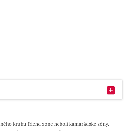
aného kruhu friend zone neboli kamarádské zóny.