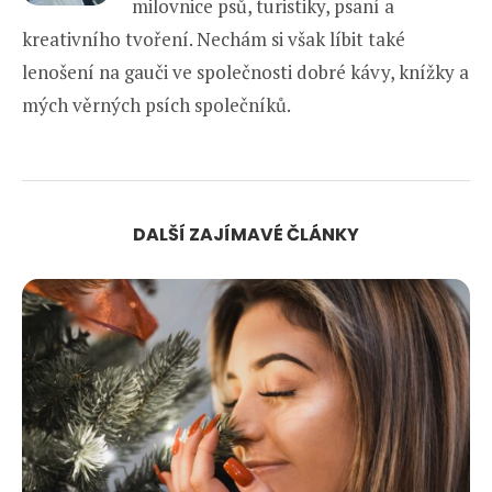
milovnice psů, turistiky, psaní a
kreativního tvoření. Nechám si však líbit také
lenošení na gauči ve společnosti dobré kávy, knížky a
mých věrných psích společníků.
DALŠÍ ZAJÍMAVÉ ČLÁNKY