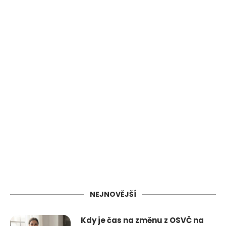
NEJNOVĚJŠÍ
Kdy je čas na změnu z OSVČ na