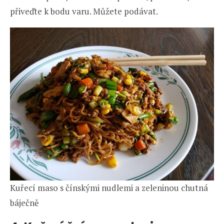
přiveďte k bodu varu. Můžete podávat.
Kuřecí maso s čínskými nudlemi a zeleninou chutná
báječně