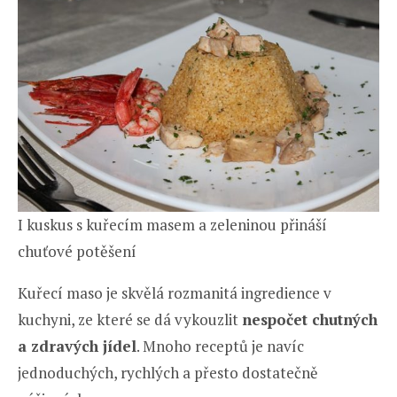
I kuskus s kuřecím masem a zeleninou přináší
chuťové potěšení
Kuřecí maso je skvělá rozmanitá ingredience v
kuchyni, ze které se dá vykouzlit
nespočet chutných
a zdravých jídel
. Mnoho receptů je navíc
jednoduchých, rychlých a přesto dostatečně