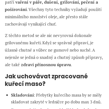
patří
vaření v páře, dušení, grilování, pečení a
pošírování
. Všechny tyto techniky vyžadují použití
minimálního množství oleje, ale přesto stále
zachovávají vynikající chuť.
Z těchto metod se ale nic nevyrovná dokonale
grilovanému kuřeti. Když se správně připraví, je
úžasně chutné a vůbec ne gumové nebo suché. A
nejenže se jedná o snadný a chutný způsob přípravy,
ale také
zdraví přínosnou úpravu
.
Jak uchovávat zpracované
kuřecí maso?
Skladování
: Přebytky kuřecího masa by se měly
skladovat zakryté v ledničce po dobu max 3 dnů.