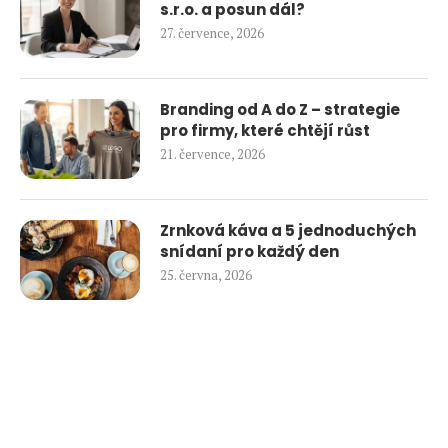
s.r.o. a posun dál?
27. července, 2026
Branding od A do Z – strategie
pro firmy, které chtějí růst
21. července, 2026
Zrnková káva a 5 jednoduchých
snídaní pro každý den
25. června, 2026