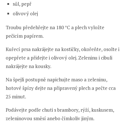
sůl, pepř
olivový olej
Troubu předehřejte na 180 °C a plech vyložte
pečicím papírem.
Kuřecí prsa nakrájejte na kostičky, okořeňte, osolte i
opepřete a přidejte i olivový olej. Zeleninu i cibuli
nakrájejte na kousky.
Na špejli postupně napichujte maso a zeleninu,
hotové špízy dejte na připravený plech a pečte cca
25 minut.
Podávejte podle chuti s brambory, rýží, kuskusem,
zeleninovou směsí anebo čímkoliv jiným.