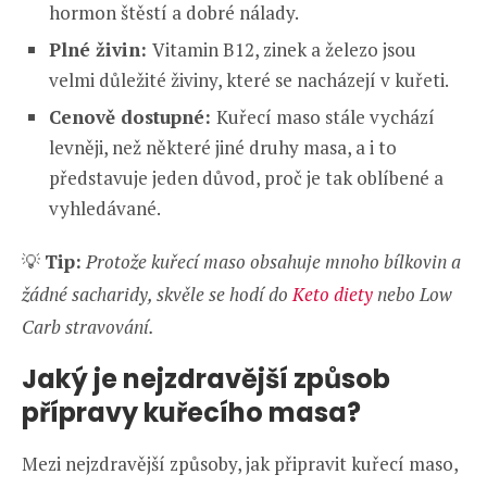
hormon štěstí a dobré nálady.
Plné živin:
Vitamin B12, zinek a železo jsou
velmi důležité živiny, které se nacházejí v kuřeti.
Cenově dostupné:
Kuřecí maso stále vychází
levněji, než některé jiné druhy masa, a i to
představuje jeden důvod, proč je tak oblíbené a
vyhledávané.
💡
Tip:
Protože kuřecí maso obsahuje mnoho bílkovin a
žádné sacharidy, skvěle se hodí do
Keto diety
nebo Low
Carb stravování.
Jaký je nejzdravější způsob
přípravy kuřecího masa?
Mezi nejzdravější způsoby, jak připravit kuřecí maso,