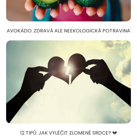
AVOKÁDO: ZDRAVÁ ALE NEEKOLOGICKÁ POTRAVINA
12 TIPŮ: JAK VYLÉČIT ZLOMENÉ SRDCE? 💔