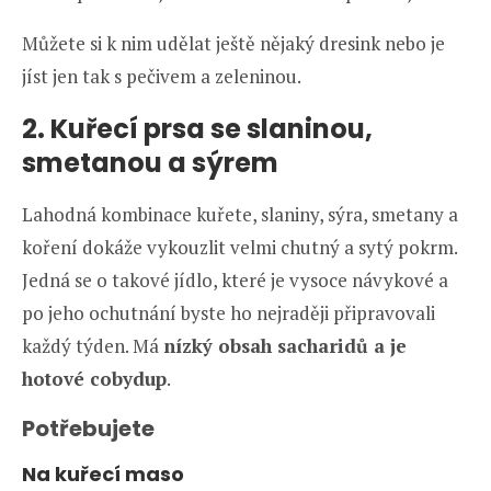
Můžete si k nim udělat ještě nějaký dresink nebo je
jíst jen tak s pečivem a zeleninou.
2. Kuřecí prsa se slaninou,
smetanou a sýrem
Lahodná kombinace kuřete, slaniny, sýra, smetany a
koření dokáže vykouzlit velmi chutný a sytý pokrm.
Jedná se o takové jídlo, které je vysoce návykové a
po jeho ochutnání byste ho nejraději připravovali
každý týden. Má
nízký obsah sacharidů a je
hotové cobydup
.
Potřebujete
Na kuřecí maso