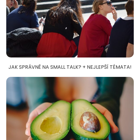
JAK SPRÁVNĚ NA SMALL TALK? + NEJLEPŠÍ TÉMATA!