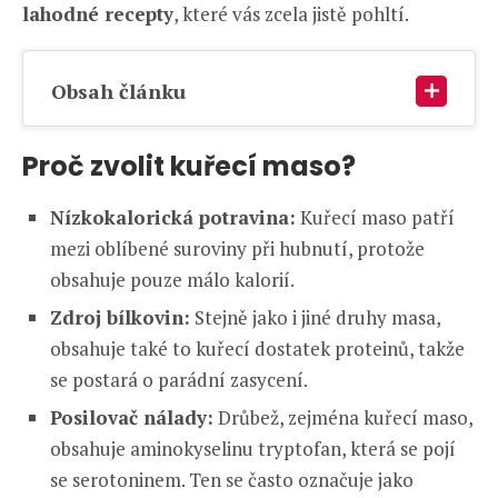
lahodné recepty
, které vás zcela jistě pohltí.
Obsah článku
Proč zvolit kuřecí maso?
Nízkokalorická potravina:
Kuřecí maso patří
mezi oblíbené suroviny při hubnutí, protože
obsahuje pouze málo kalorií.
Zdroj bílkovin:
Stejně jako i jiné druhy masa,
obsahuje také to kuřecí dostatek proteinů, takže
se postará o parádní zasycení.
Posilovač nálady:
Drůbež, zejména kuřecí maso,
obsahuje aminokyselinu tryptofan, která se pojí
se serotoninem. Ten se často označuje jako