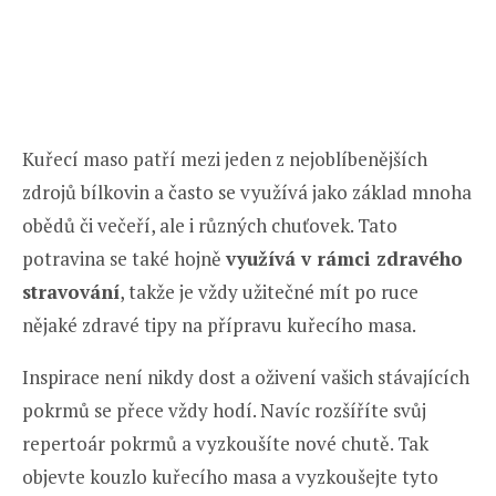
Kuřecí maso patří mezi jeden z nejoblíbenějších
zdrojů bílkovin a často se využívá jako základ mnoha
obědů či večeří, ale i různých chuťovek. Tato
potravina se také hojně
využívá v rámci zdravého
stravování
, takže je vždy užitečné mít po ruce
nějaké zdravé tipy na přípravu kuřecího masa.
Inspirace není nikdy dost a oživení vašich stávajících
pokrmů se přece vždy hodí. Navíc rozšíříte svůj
repertoár pokrmů a vyzkoušíte nové chutě. Tak
objevte kouzlo kuřecího masa a vyzkoušejte tyto