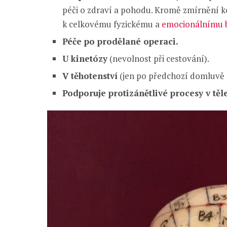
péči o zdraví a pohodu. Kromě zmírnění k
k celkovému fyzickému a
emocionálnímu 
Péče po prodělané operaci.
U kinetózy
(nevolnost při cestování).
V těhotenství
(jen po předchozí domluvě 
Podporuje protizánětlivé procesy v těle