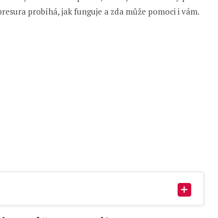
upresura probíhá, jak funguje a zda může pomoci i vám.