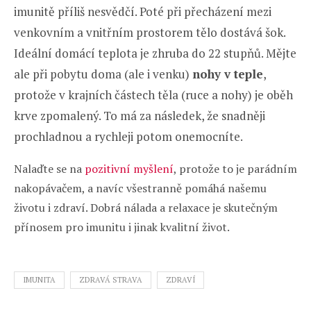
imunitě příliš nesvědčí. Poté při přecházení mezi
venkovním a vnitřním prostorem tělo dostává šok.
Ideální domácí teplota je zhruba do 22 stupňů. Mějte
ale při pobytu doma (ale i venku)
nohy v teple
,
protože v krajních částech těla (ruce a nohy) je oběh
krve zpomalený. To má za následek, že snadněji
prochladnou a rychleji potom onemocníte.
Nalaďte se na
pozitivní myšlení
, protože to je parádním
nakopávačem, a navíc všestranně pomáhá našemu
životu i zdraví. Dobrá nálada a relaxace je skutečným
přínosem pro imunitu i jinak kvalitní život.
IMUNITA
ZDRAVÁ STRAVA
ZDRAVÍ