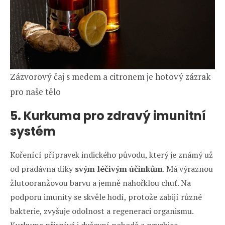
Zázvorový čaj s medem a citronem je hotový zázrak
pro naše tělo
5. Kurkuma
pro zdravý imunitní
systém
Kořenící přípravek indického původu, který je známý už
od pradávna díky
svým léčivým účinkům
. Má výraznou
žlutooranžovou barvu a jemně nahořklou chuť. Na
podporu imunity se skvěle hodí, protože zabijí různé
bakterie, zvyšuje odolnost a regeneraci organismu.