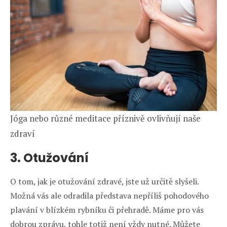
Jóga nebo různé meditace příznivě ovlivňují naše
zdraví
3. Otužování
O tom, jak je otužování zdravé, jste už určitě slyšeli.
Možná vás ale odradila představa nepříliš pohodového
plavání v blízkém rybníku či přehradě. Máme pro vás
dobrou zprávu, tohle totiž není vždy nutné. Můžete