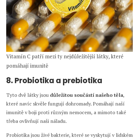
Vitamín C patří mezi ty nejdůležitější látky, které
pomáhají imunitě
8. Probiotika a prebiotika
Tyto dvě látky jsou
důležitou součástí našeho těla
,
které navíc skvěle fungují dohromady. Pomáhají naší
imunitě v boji proti různým nemocem, a mimoto také
třeba ovlivňují naši náladu.
Probiotika jsou živé bakterie, které se vyskytují v lidském