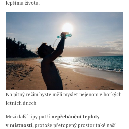
lepšímu životu.
Na pitný režim byste měli myslet nejenom v horkých
letních dnech
Mezi další tipy patří
nepřehánění teploty
v místnosti
, protože přetopený prostor také naší