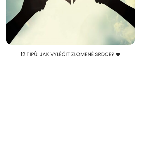
12 TIPŮ: JAK VYLÉČIT ZLOMENÉ SRDCE? 💔