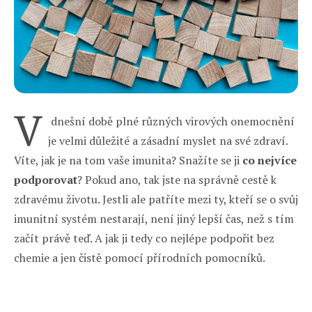
V
dnešní době plné různých virových onemocnění
je velmi důležité a zásadní myslet na své zdraví.
Víte, jak je na tom vaše imunita? Snažíte se ji
co nejvíce
podporovat
? Pokud ano, tak jste na správně cestě k
zdravému životu. Jestli ale patříte mezi ty, kteří se o svůj
imunitní systém nestarají, není jiný lepší čas, než s tím
začít právě teď. A jak ji tedy co nejlépe podpořit bez
chemie a jen čistě pomocí přírodních pomocníků.