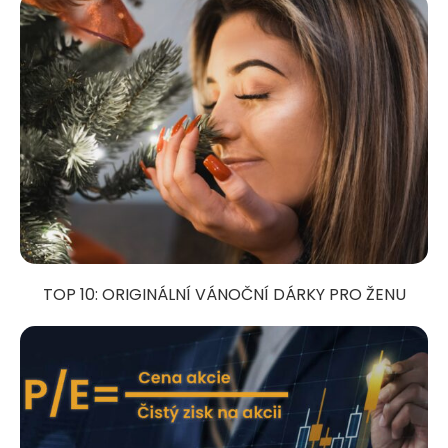
TOP 10: ORIGINÁLNÍ VÁNOČNÍ DÁRKY PRO ŽENU