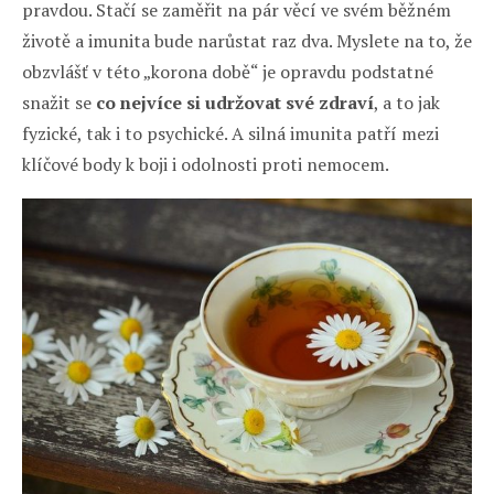
pravdou. Stačí se zaměřit na pár věcí ve svém běžném
životě a imunita bude narůstat raz dva. Myslete na to, že
obzvlášť v této „korona době“ je opravdu podstatné
snažit se
co nejvíce si udržovat své zdraví
, a to jak
fyzické, tak i to psychické. A silná imunita patří mezi
klíčové body k boji i odolnosti proti nemocem.