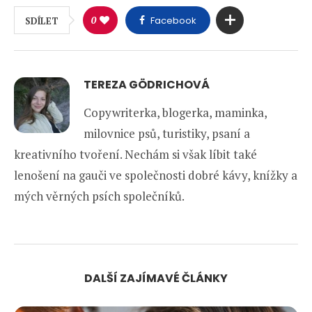
0
Facebook
SDÍLET
TEREZA GÖDRICHOVÁ
Copywriterka, blogerka, maminka,
milovnice psů, turistiky, psaní a
kreativního tvoření. Nechám si však líbit také
lenošení na gauči ve společnosti dobré kávy, knížky a
mých věrných psích společníků.
DALŠÍ ZAJÍMAVÉ ČLÁNKY