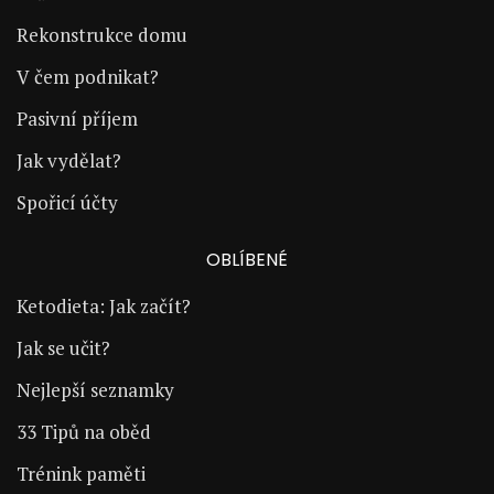
Rekonstrukce domu
V čem podnikat?
Pasivní příjem
Jak vydělat?
Spořicí účty
OBLÍBENÉ
Ketodieta: Jak začít?
Jak se učit?
Nejlepší seznamky
33 Tipů na oběd
Trénink paměti