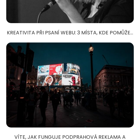
KREATIVITA PŘI PSANÍ WEBU: 3 MÍSTA, KDE POMŮŽE...
VÍTE, JAK FUNGUJE PODPRAHOVÁ REKLAMA A