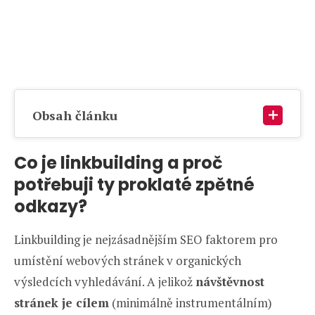
Obsah článku
Co je linkbuilding a proč
potřebuji ty proklaté zpětné
odkazy?
Linkbuilding je nejzásadnějším SEO faktorem pro
umístění webových stránek v organických
výsledcích vyhledávání. A jelikož
návštěvnost
stránek je cílem
(minimálně instrumentálním)