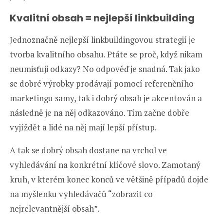
Kvalitní obsah = nejlepší linkbuilding
Jednoznačně nejlepší linkbuildingovou strategií je
tvorba kvalitního obsahu. Ptáte se proč, když nikam
neumisťuji odkazy? No odpověď je snadná. Tak jako
se dobré výrobky prodávají pomocí referenčního
marketingu samy, tak i dobrý obsah je akcentován a
následně je na něj odkazováno. Tím začne dobře
vyjíždět a lidé na něj mají lepší přístup.
A tak se dobrý obsah dostane na vrchol ve
vyhledávání na konkrétní klíčové slovo. Zamotaný
kruh, v kterém konec konců ve většině případů dojde
na myšlenku vyhledávačů “zobrazit co
nejrelevantnější obsah”.