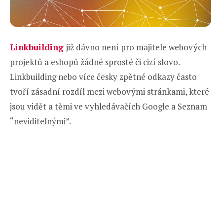
Linkbuilding
již dávno není pro majitele webových
projektů a eshopů žádné sprosté či cizí slovo.
Linkbuilding nebo více česky zpětné odkazy často
tvoří zásadní rozdíl mezi webovými stránkami, které
jsou vidět a těmi ve vyhledávačích Google a Seznam
“neviditelnými”.