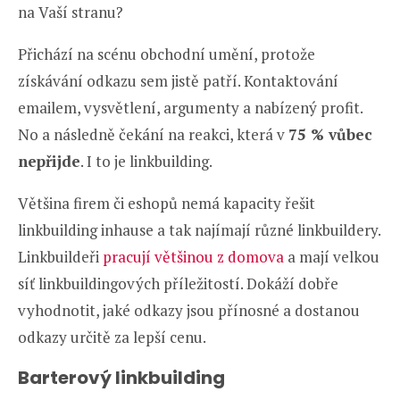
na Vaší stranu?
Přichází na scénu obchodní umění, protože
získávání odkazu sem jistě patří. Kontaktování
emailem, vysvětlení, argumenty a nabízený profit.
No a následně čekání na reakci, která v
75 % vůbec
nepřijde
. I to je linkbuilding.
Většina firem či eshopů nemá kapacity řešit
linkbuilding inhause a tak najímají různé linkbuildery.
Linkbuildeři
pracují většinou z domova
a mají velkou
síť linkbuildingových příležitostí. Dokáží dobře
vyhodnotit, jaké odkazy jsou přínosné a dostanou
odkazy určitě za lepší cenu.
Barterový linkbuilding