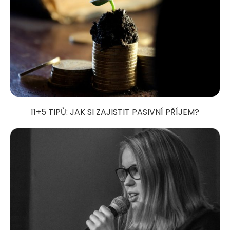
11+5 TIPŮ: JAK SI ZAJISTIT PASIVNÍ PŘÍJEM?