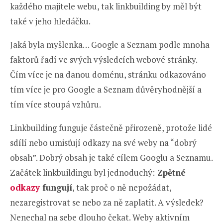
každého majitele webu, tak linkbuilding by měl být
také v jeho hledáčku.
Jaká byla myšlenka… Google a Seznam podle mnoha
faktorů řadí ve svých výsledcích webové stránky.
Čím více je na danou doménu, stránku odkazováno
tím více je pro Google a Seznam důvěryhodnější a
tím více stoupá vzhůru.
Linkbuilding funguje částečně přirozeně, protože lidé
sdílí nebo umisťují odkazy na své weby na “dobrý
obsah”. Dobrý obsah je také cílem Googlu a Seznamu.
Začátek linkbuildingu byl jednoduchý:
Zpětné
odkazy
fungují
, tak proč o ně nepožádat,
nezaregistrovat se nebo za ně zaplatit. A výsledek?
Nenechal na sebe dlouho čekat. Weby aktivním