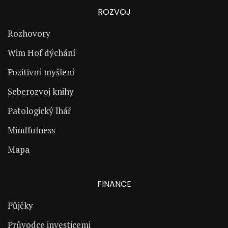
ROZVOJ
Rozhovory
Wim Hof dýchání
Pozitivní myšlení
Seberozvoj knihy
Patologický lhář
Mindfulness
Mapa
FINANCE
Půjčky
Průvodce investicemi