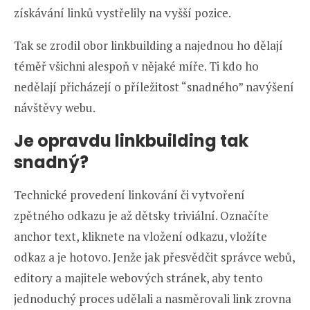
získávání linků vystřelily na vyšší pozice.
Tak se zrodil obor linkbuilding a najednou ho dělají
téměř všichni alespoň v nějaké míře. Ti kdo ho
nedělají přicházejí o příležitost “snadného” navýšení
návštěvy webu.
Je opravdu linkbuilding tak
snadný?
Technické provedení linkování či vytvoření
zpětného odkazu je až dětsky triviální. Označíte
anchor text, kliknete na vložení odkazu, vložíte
odkaz a je hotovo. Jenže jak přesvědčit správce webů,
editory a majitele webových stránek, aby tento
jednoduchý proces udělali a nasměrovali link zrovna