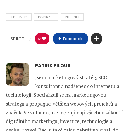
EFEKTIVITA
INSPIRACE
INTERNET
0
Facebook
SDÍLET
PATRIK PILOUS
Jsem marketingový stratég, SEO
konzultant a nadšenec do internetu a
technologií. Specializuji se na marketingovou
strategii a propagaci větších webových projektů a
značek. Ve volném čase mě zajímají všechna zákoutí
digitálního marketingu, investice, technologie a
osobní rozvoj. Rád si také zajdu zahrát volejbal, do